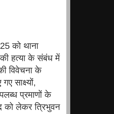
025 को थाना
की हत्या के संबंध में
की विवेचना के
ए साक्ष्यों,
पलब्ध प्रमाणों के
 को लेकर त्रिभुवन