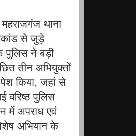
े महराजगंज थाना
ाकांड से जुड़े
पुलिस ने बड़ी
वांछित तीन अभियुक्तों
पेश किया, जहां से
ाई वरिष्ठ पुलिस
न में अपराध एवं
विशेष अभियान के