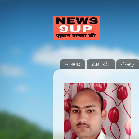
आजमगढ़
उत्तर प्रदेश
गोरखपुर
.