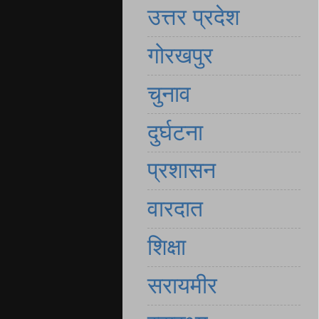
उत्तर प्रदेश
गोरखपुर
चुनाव
दुर्घटना
प्रशासन
वारदात
शिक्षा
सरायमीर