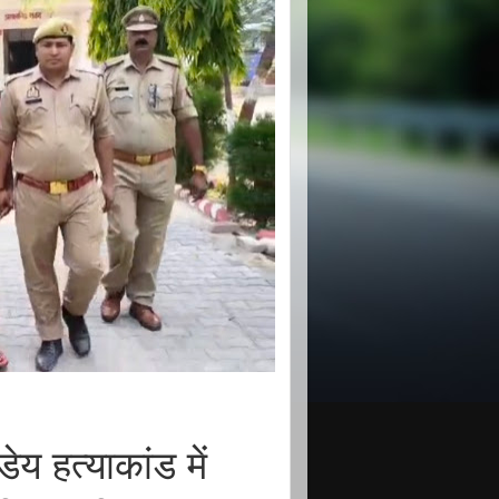
य हत्याकांड में