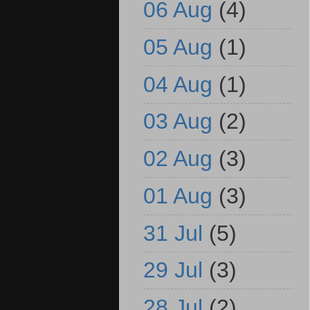
06 Aug
(4)
05 Aug
(1)
04 Aug
(1)
03 Aug
(2)
02 Aug
(3)
01 Aug
(3)
31 Jul
(5)
29 Jul
(3)
28 Jul
(2)