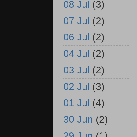
08 Jul
(3)
07 Jul
(2)
06 Jul
(2)
04 Jul
(2)
03 Jul
(2)
02 Jul
(3)
01 Jul
(4)
30 Jun
(2)
29 Jun
(1)