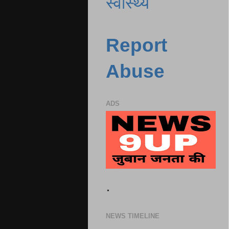
स्वास्थ्य
Report
Abuse
ADS
.
NEWS TIMELINE