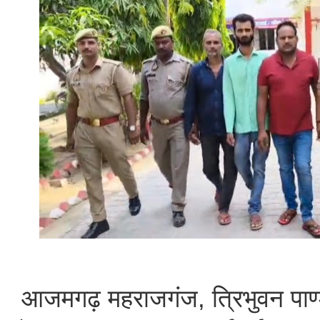
आजमगढ़ महराजगंज, त्रिभुवन पाण्डे