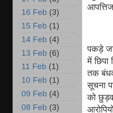
आपत्तिज
16 Feb
(3)
15 Feb
(1)
14 Feb
(4)
पकड़े जान
13 Feb
(6)
में छिपा
11 Feb
(1)
तक बंध
10 Feb
(1)
सूचना पर
09 Feb
(4)
को छुड़व
08 Feb
(3)
आरोपियों