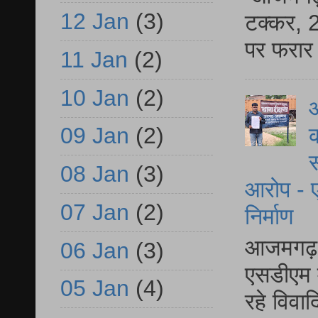
12 Jan
(3)
टक्कर, 2
पर फरार 
11 Jan
(2)
10 Jan
(2)
आ
क
09 Jan
(2)
स
08 Jan
(3)
आरोप - ए
07 Jan
(2)
निर्माण
आजमगढ़ द
06 Jan
(3)
एसडीएम म
05 Jan
(4)
रहे विवा