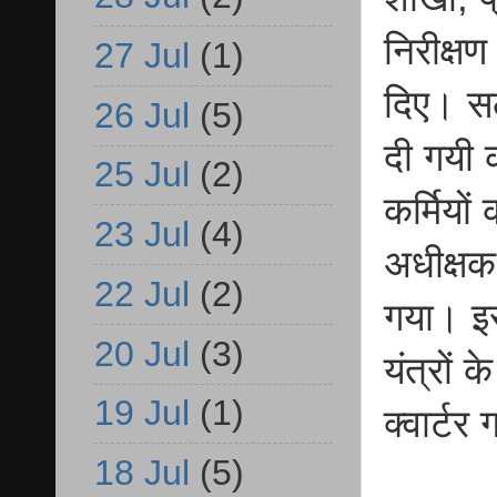
निरीक्षण
27 Jul
(1)
दिए। सला
26 Jul
(5)
दी गयी क
25 Jul
(2)
कर्मियो
23 Jul
(4)
अधीक्षक 
22 Jul
(2)
गया। इसक
20 Jul
(3)
यंत्रों 
19 Jul
(1)
क्वार्टर
18 Jul
(5)