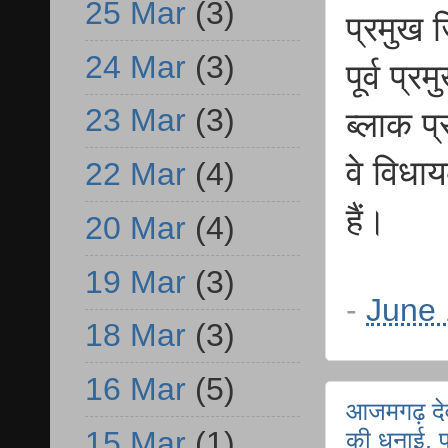
25 Mar
(3)
प्रमुख 
24 Mar
(3)
पूर्व प्
23 Mar
(3)
ब्लाक प्
वे विध
22 Mar
(4)
हैं।
20 Mar
(4)
19 Mar
(3)
-
June 
18 Mar
(3)
16 Mar
(5)
आजमगढ़ देवगा
15 Mar
(1)
की धुनाई, प