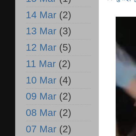
14 Mar
(2)
13 Mar
(3)
12 Mar
(5)
11 Mar
(2)
10 Mar
(4)
09 Mar
(2)
08 Mar
(2)
07 Mar
(2)