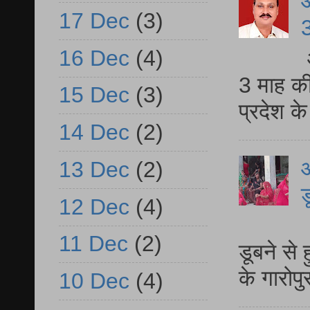
17 Dec
(3)
3
16 Dec
(4)
3 माह की
15 Dec
(3)
प्रदेश क
14 Dec
(2)
आ
13 Dec
(2)
ड
12 Dec
(4)
आ
11 Dec
(2)
डूबने से
के गारोपु
10 Dec
(4)