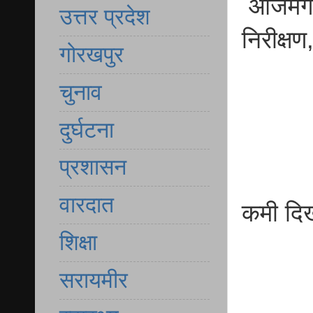
आजमगढ़ 
उत्तर प्रदेश
निरीक्ष
गोरखपुर
चुनाव
दुर्घटना
प्रशासन
वारदात
कमी दिख
शिक्षा
सरायमीर