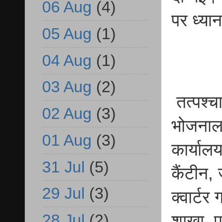
06 Aug
(4)
पर ध्या
05 Aug
(1)
04 Aug
(1)
03 Aug
(2)
तत्पश्चा
02 Aug
(3)
भोजनालय
01 Aug
(3)
कार्याल
31 Jul
(5)
कैंटीन,
29 Jul
(3)
क्वार्टर
28 Jul
(2)
शाखा, प