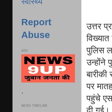
स्वास्थ्य
Report
उत्तर प
Abuse
विख्यात
पुलिस ल
ADS
उन्होंने
बारीकी
पर मातहत
.
पहुंचे ए
NEWS TIMELINE
दी गई। इ