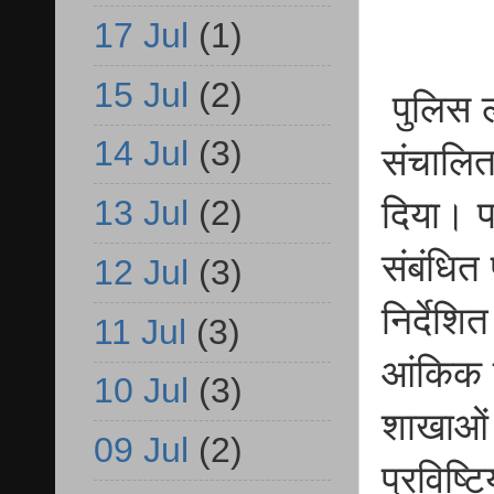
17 Jul
(1)
15 Jul
(2)
पुलिस ला
14 Jul
(3)
संचालित 
13 Jul
(2)
दिया। पर
संबंधित
12 Jul
(3)
निर्देशि
11 Jul
(3)
आंकिक श
10 Jul
(3)
शाखाओं 
09 Jul
(2)
प्रविष्ट