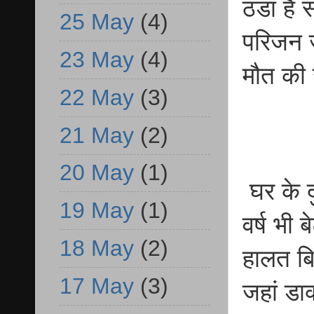
ठंडा है
25 May
(4)
परिजन ज
23 May
(4)
मौत की 
22 May
(3)
21 May
(2)
20 May
(1)
घर के दु
19 May
(1)
वर्ष भी
18 May
(2)
हालत बि
17 May
(3)
जहां डाक