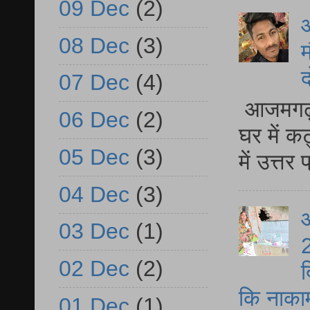
09 Dec
(2)
08 Dec
(3)
म
द
07 Dec
(4)
आजमगढ़ 
06 Dec
(2)
घर में क
05 Dec
(3)
में उत्त
04 Dec
(3)
आ
03 Dec
(1)
2
02 Dec
(2)
द
कि नाकामी 
01 Dec
(1)