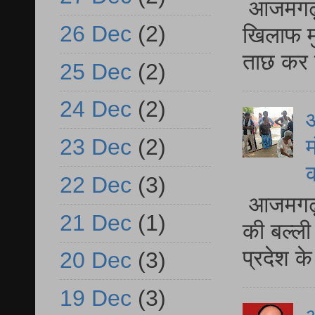
आजमगढ़ द
26 Dec
(2)
खिलाफ मु
ताछ कर र
25 Dec
(2)
24 Dec
(2)
आ
म
23 Dec
(2)
22 Dec
(3)
आजमगढ़ 
21 Dec
(1)
की बल्ली
प्रदेश 
20 Dec
(3)
19 Dec
(3)