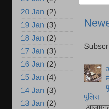
20 Jan
(2)
Newe
19 Jan
(3)
18 Jan
(2)
Subscr
17 Jan
(3)
16 Jan
(2)
आ
15 Jan
(4)
म
फ
14 Jan
(3)
पुलिस
13 Jan
(2)
आजमगढ़ स