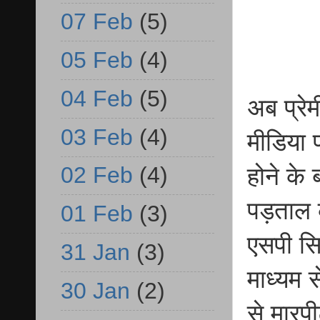
07 Feb
(5)
05 Feb
(4)
04 Feb
(5)
अब प्रे
03 Feb
(4)
मीडिया 
02 Feb
(4)
होने के
पड़ताल कर
01 Feb
(3)
एसपी सि
31 Jan
(3)
माध्यम 
30 Jan
(2)
से मारप