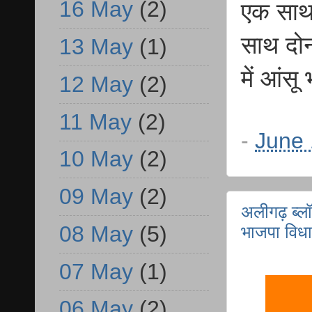
16 May
(2)
एक साथ 
साथ दोन
13 May
(1)
में आंस
12 May
(2)
11 May
(2)
-
June 
10 May
(2)
09 May
(2)
अलीगढ़ ब्लॉक
08 May
(5)
भाजपा विध
07 May
(1)
06 May
(2)