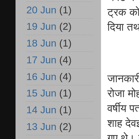
20 Jun
(1)
ट्रक को
19 Jun
(2)
दिया तथ
18 Jun
(1)
17 Jun
(4)
16 Jun
(4)
जानकारी 
रोजा मो
15 Jun
(1)
वर्षीय प
14 Jun
(1)
शाह देव
13 Jun
(2)
गए थे। 