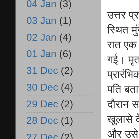
04 Jan
(3)
उत्तर प
03 Jan
(1)
स्थित मु
02 Jan
(4)
रात एक 
01 Jan
(6)
गई। मृत
31 Dec
(2)
प्रारंभ
30 Dec
(4)
पति बता
29 Dec
(2)
दौरान स
खुलासे 
28 Dec
(1)
और उसे 
27 Dec
(2)