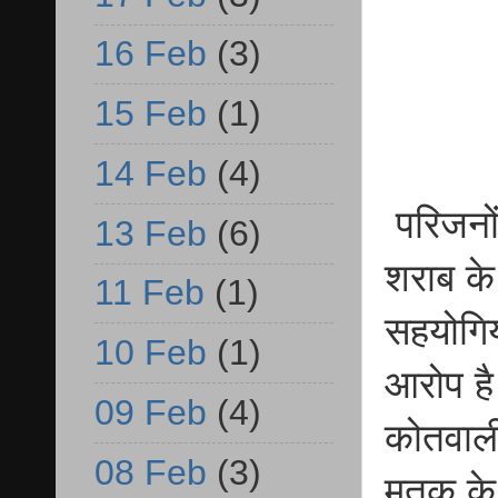
16 Feb
(3)
15 Feb
(1)
14 Feb
(4)
परिजनों
13 Feb
(6)
शराब के
11 Feb
(1)
सहयोगिय
10 Feb
(1)
आरोप है
09 Feb
(4)
कोतवाली
08 Feb
(3)
मृतक के