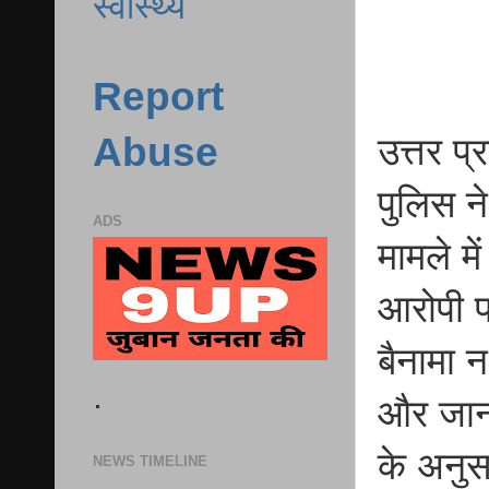
स्वास्थ्य
Report
Abuse
उत्तर प
पुलिस न
ADS
मामले म
आरोपी पर
बैनामा 
.
और जान 
के अनुसा
NEWS TIMELINE