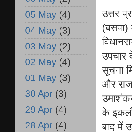
उत्तर प
05 May
(4)
(बसपा) 
04 May
(3)
विधानसभ
03 May
(2)
उपचार 
02 May
(4)
सूचना म
01 May
(3)
और राजन
30 Apr
(3)
उमाशंकर
29 Apr
(4)
के इकलौ
28 Apr
(4)
बाद में