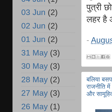
पुत्री छ
03 Jun
(2)
लहर है 
02 Jun
(2)
01 Jun
(2)
-
Augus
31 May
(3)
30 May
(3)
28 May
(2)
बलिया बसप
राजनीति मे
27 May
(3)
और सामूहि
26 May
(1)