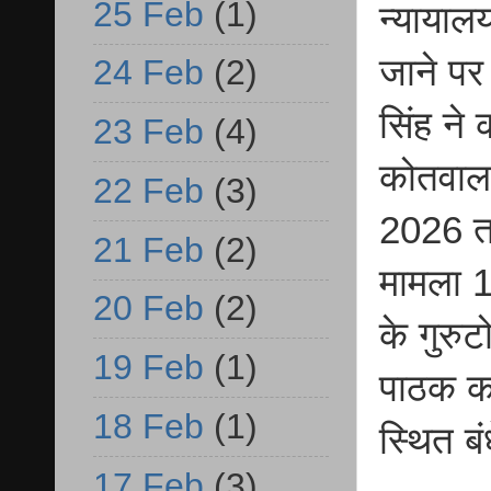
25 Feb
(1)
न्यायाल
जाने पर 
24 Feb
(2)
सिंह ने
23 Feb
(4)
कोतवाल 
22 Feb
(3)
2026 तक 
21 Feb
(2)
मामला 1
20 Feb
(2)
के गुरु
19 Feb
(1)
पाठक का
18 Feb
(1)
स्थित बं
17 Feb
(3)