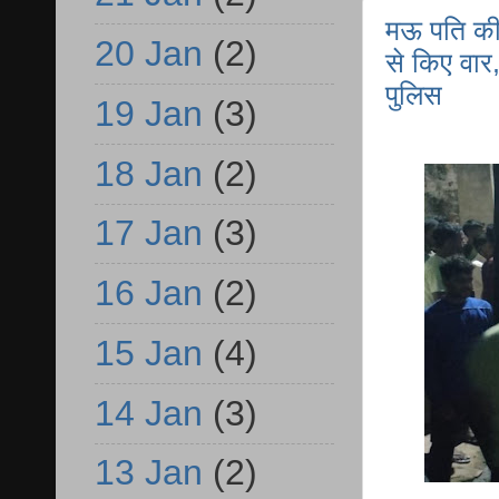
मऊ पति की ग
20 Jan
(2)
से किए वार,
पुलिस
19 Jan
(3)
18 Jan
(2)
17 Jan
(3)
16 Jan
(2)
15 Jan
(4)
14 Jan
(3)
13 Jan
(2)