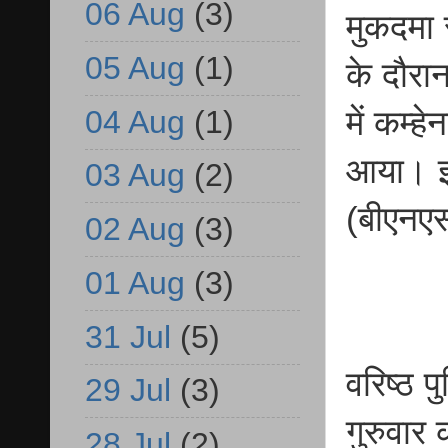
06 Aug
(3)
मुकदमा 
05 Aug
(1)
के दौरान
04 Aug
(1)
में कम्
आया। इस
03 Aug
(2)
(बीएनएस
02 Aug
(3)
01 Aug
(3)
31 Jul
(5)
वरिष्ठ प
29 Jul
(3)
गुरुवार 
28 Jul
(2)