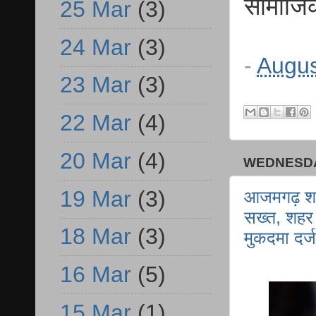
सामाजि
25 Mar
(3)
24 Mar
(3)
-
Augus
23 Mar
(3)
22 Mar
(4)
20 Mar
(4)
WEDNESDA
19 Mar
(3)
आजमगढ़ शहर
सख्त, शहर 
18 Mar
(3)
मुकदमा दर्ज
16 Mar
(5)
15 Mar
(1)