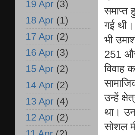
19 Apr
(3)
समाप्त 
18 Apr
(1)
गई थी। 
17 Apr
(2)
भी उमाश
16 Apr
(3)
251 और 
विवाह कर
15 Apr
(2)
सामाजिक
14 Apr
(2)
उन्हें क
13 Apr
(4)
था। उनक
12 Apr
(2)
सोशल मी
11 Apr
(2)