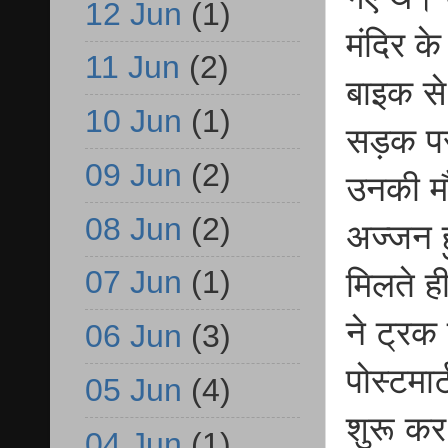
12 Jun
(1)
मंदिर क
11 Jun
(2)
बाइक स
10 Jun
(1)
सड़क पर
09 Jun
(2)
उनकी मौ
08 Jun
(2)
अज्जन 
07 Jun
(1)
मिलते ह
ने ट्रक
06 Jun
(3)
पोस्टमार
05 Jun
(4)
शुरू कर
04 Jun
(1)