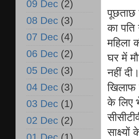
09 Dec
(2)
पूछताछ 
08 Dec
(3)
का पति 
07 Dec
(4)
महिला क
06 Dec
(2)
घर में म
05 Dec
(3)
नहीं दी
04 Dec
(3)
खिलाफ ह
के लिए 
03 Dec
(1)
सीसीटीव
02 Dec
(2)
साक्ष्य
01 Dec
(1)