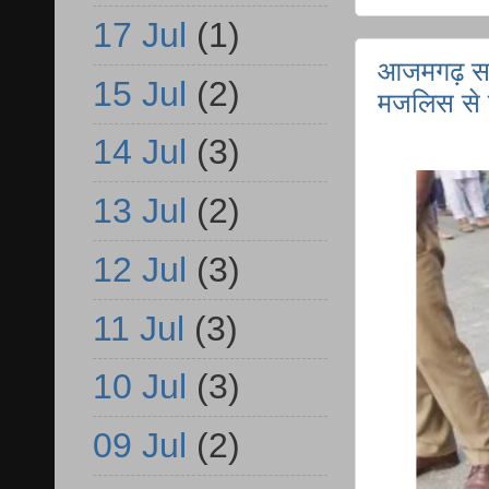
17 Jul
(1)
आजमगढ़ सर
15 Jul
(2)
मजलिस से 
14 Jul
(3)
13 Jul
(2)
12 Jul
(3)
11 Jul
(3)
10 Jul
(3)
09 Jul
(2)