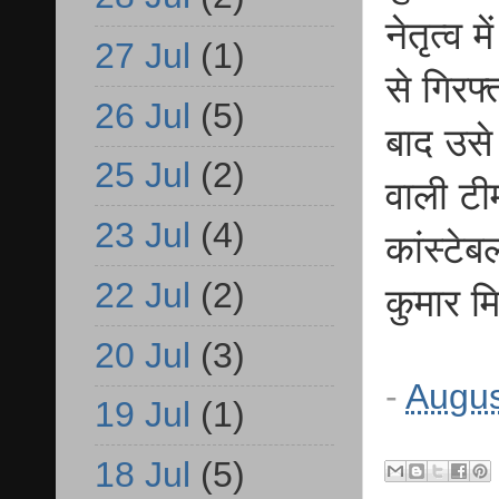
नेतृत्व 
27 Jul
(1)
से गिरफ
26 Jul
(5)
बाद उसे
25 Jul
(2)
वाली टीम
23 Jul
(4)
कांस्टे
22 Jul
(2)
कुमार म
20 Jul
(3)
-
Augus
19 Jul
(1)
18 Jul
(5)