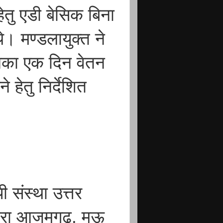
 हेतु एडी बेसिक बिना
। मण्डलायुक्त ने
उनका एक दिन वेतन
 हेतु निर्देशित
ी संस्था उत्तर
द्वारा आजमगढ़, मऊ