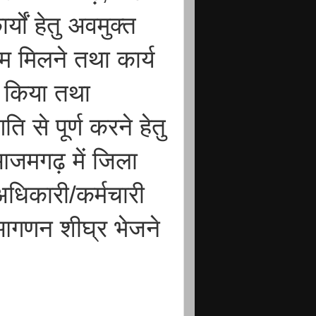
्यों हेतु अवमुक्त
म मिलने तथा कार्य
त किया तथा
ि से पूर्ण करने हेतु
ा आजमगढ़ में जिला
अधिकारी/कर्मचारी
त आगणन शीघ्र भेजने