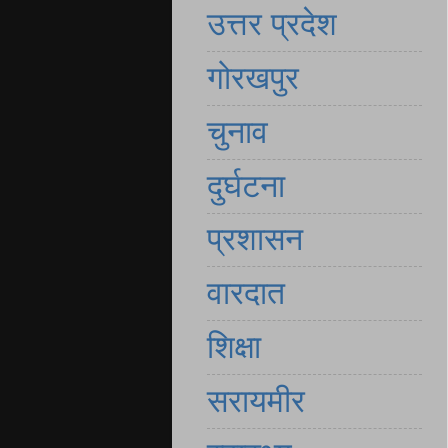
उत्तर प्रदेश
गोरखपुर
चुनाव
दुर्घटना
प्रशासन
वारदात
शिक्षा
सरायमीर