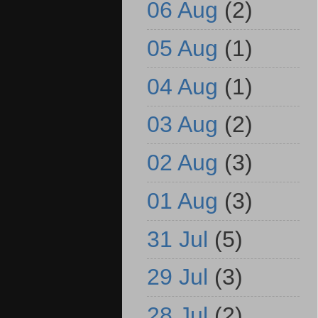
06 Aug
(2)
05 Aug
(1)
04 Aug
(1)
03 Aug
(2)
02 Aug
(3)
01 Aug
(3)
31 Jul
(5)
29 Jul
(3)
28 Jul
(2)