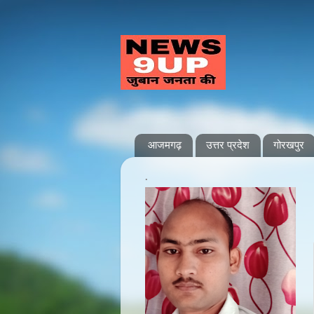
आजमगढ़
उत्तर प्रदेश
गोरखपुर
.