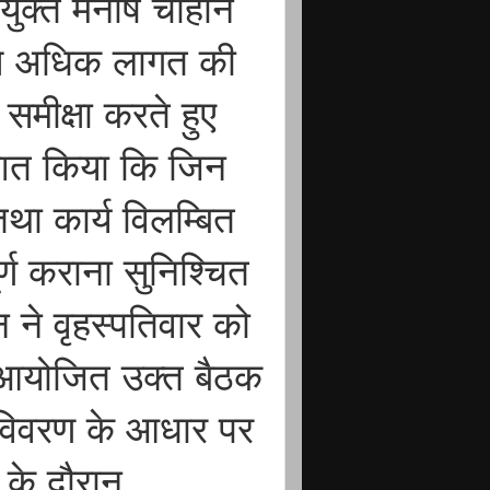
युक्त मनीष चौहान
 से अधिक लागत की
समीक्षा करते हुए
ेशित किया कि जिन
 तथा कार्य विलम्बित
्ण कराना सुनिश्चित
 ने वृहस्पतिवार को
ं आयोजित उक्त बैठक
शित विवरण के आधार पर
 के दौरान