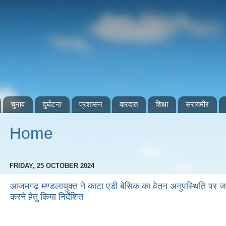
चुनाव
दुर्घटना
प्रशासन
वारदात
शिक्षा
सरायमीर
Home
FRIDAY, 25 OCTOBER 2024
आजमगढ़ मण्डलायुक्त ने काटा एडी बेसिक का वेतन अनुपस्थिति पर जता
करने हेतु किया निर्देशित