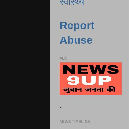
स्वास्थ्य
Report
Abuse
ADS
.
NEWS TIMELINE