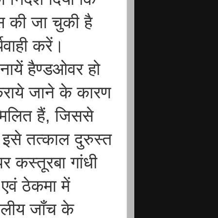
 की जा चुकी है
यवाही करें।
ायें हैण्डओवर हो
 कराये जाने के कारण
मिलित हैं, जिससे
 इसे तत्काल दुरुस्त
 कस्तूरबा गांधी
वं ठेकमा में
थलीय जॉंच के