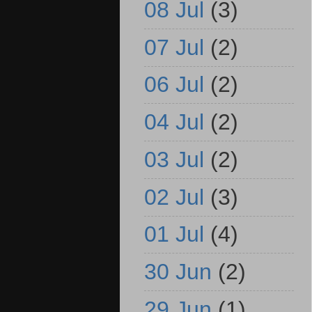
08 Jul
(3)
07 Jul
(2)
06 Jul
(2)
04 Jul
(2)
03 Jul
(2)
02 Jul
(3)
01 Jul
(4)
30 Jun
(2)
29 Jun
(1)