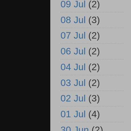
09 Jul
(2)
08 Jul
(3)
07 Jul
(2)
06 Jul
(2)
04 Jul
(2)
03 Jul
(2)
02 Jul
(3)
01 Jul
(4)
30 Jun
(2)