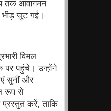
मय तक आवागमन
की भीड़ जुट गई।
्रभारी विमल
पर पहुंचे। उन्होंने
एं सुनीं और
 रूप से
्रस्तुत करें, ताकि