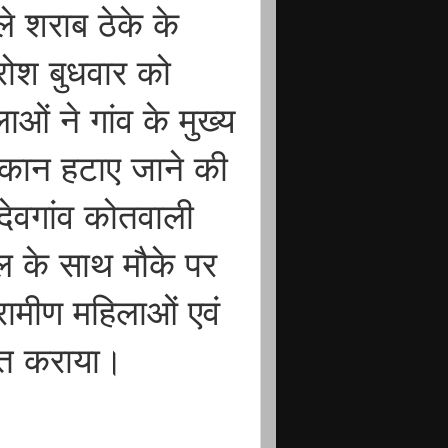
ुले शराब ठेके के
रोश बुधवार को
ं ने गांव के मुख्य
कान हटाए जाने की
देवगांव कोतवाली
ल के साथ मौके पर
रामीण महिलाओं एवं
प्त कराया।