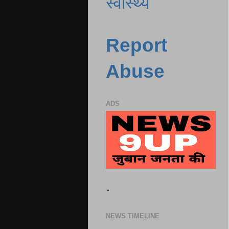
स्वास्थ्य
Report
Abuse
ADS
.
NEWS TIMELINE