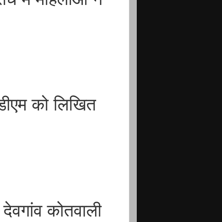
सडीएम को लिखित
देवगांव कोतवाली