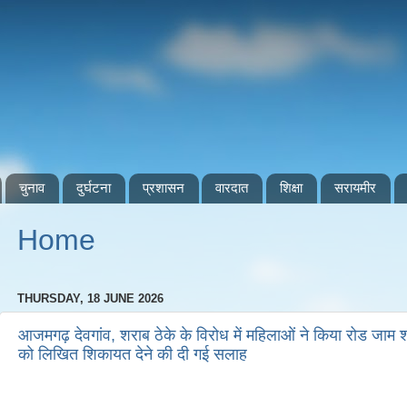
चुनाव
दुर्घटना
प्रशासन
वारदात
शिक्षा
सरायमीर
Home
THURSDAY, 18 JUNE 2026
आजमगढ़ देवगांव, शराब ठेके के विरोध में महिलाओं ने किया रोड जाम 
को लिखित शिकायत देने की दी गई सलाह