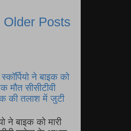
Older Posts
्कॉर्पियो ने बाइक को
नाक मौत सीसीटीवी
 की तलाश में जुटी
यो ने बाइक को मारी