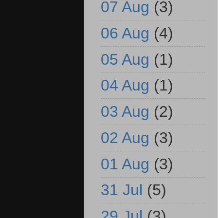
07 Aug
(3)
06 Aug
(4)
05 Aug
(1)
04 Aug
(1)
03 Aug
(2)
02 Aug
(3)
01 Aug
(3)
31 Jul
(5)
29 Jul
(3)