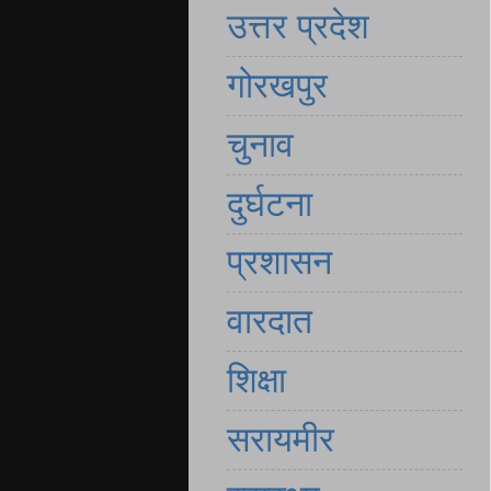
उत्तर प्रदेश
गोरखपुर
चुनाव
दुर्घटना
प्रशासन
वारदात
शिक्षा
सरायमीर