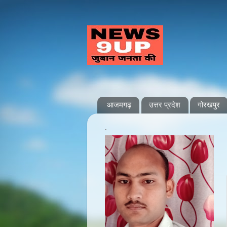
आजमगढ़
उत्तर प्रदेश
गोरखपुर
.