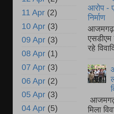
आरोप - ए
11 Apr
(2)
निर्माण
10 Apr
(3)
आजमगढ़ द
एसडीएम म
09 Apr
(3)
रहे विवा
08 Apr
(1)
07 Apr
(3)
आ
ल
06 Apr
(2)
व
05 Apr
(3)
आजमगढ़ द
04 Apr
(5)
मिला विव