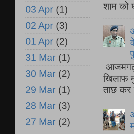
शाम को घ
03 Apr
(1)
02 Apr
(3)
आ
01 Apr
(2)
क
प
31 Mar
(1)
आजमगढ़ द
30 Mar
(2)
खिलाफ मु
29 Mar
(1)
ताछ कर र
28 Mar
(3)
आ
27 Mar
(2)
म