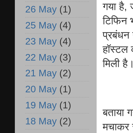
गया है,
26 May
(1)
टिफिन 
25 May
(4)
प्रबंधन
23 May
(4)
हॉस्टल क
22 May
(3)
मिली ह
21 May
(2)
20 May
(1)
19 May
(1)
बताया ग
18 May
(2)
मचाकर स