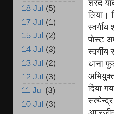
शरद याद
18 Jul
(5)
लिया। गि
17 Jul
(1)
स्वर्गीय
15 Jul
(2)
पोस्ट अम
14 Jul
(3)
स्वर्गीय
13 Jul
(2)
थाना फूल
अभियुक्त
12 Jul
(3)
दिया गय
11 Jul
(3)
सत्येन्द
10 Jul
(3)
अमरजीत 