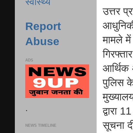
स्वास्थ्य
उत्तर प
आधुनिक
Report
मामले मे
Abuse
गिरफ्ता
ADS
आर्थिक 
पुलिस क
मुख्याल
.
द्वारा 
सूचना द
NEWS TIMELINE