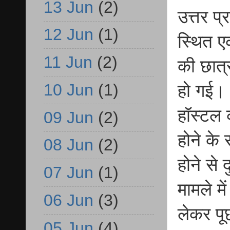
13 Jun
(2)
उत्तर प्
12 Jun
(1)
स्थित ए
11 Jun
(2)
की छात्र
10 Jun
(1)
हो गई। 
हॉस्टल 
09 Jun
(2)
होने के
08 Jun
(2)
होने से 
07 Jun
(1)
मामले म
06 Jun
(3)
लेकर पू
05 Jun
(4)