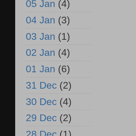
05 Jan
(4)
04 Jan
(3)
03 Jan
(1)
02 Jan
(4)
01 Jan
(6)
31 Dec
(2)
30 Dec
(4)
29 Dec
(2)
28 Dec
(1)