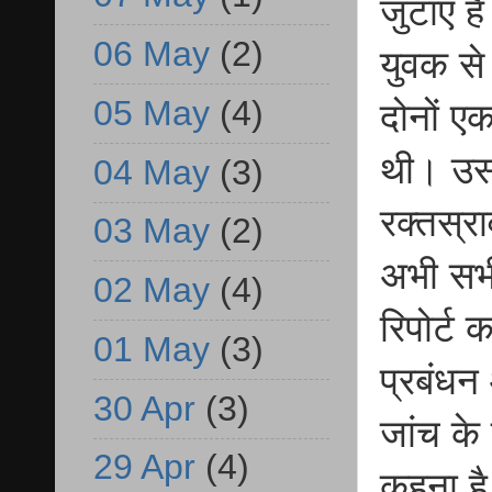
जुटाए है
06 May
(2)
युवक से
05 May
(4)
दोनों ए
थी। उस
04 May
(3)
रक्तस्र
03 May
(2)
अभी सभी
02 May
(4)
रिपोर्ट
01 May
(3)
प्रबंधन
30 Apr
(3)
जांच के
29 Apr
(4)
कहना है