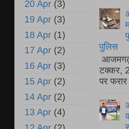
20 Apr
(3)
आ
19 Apr
(3)
म
18 Apr
(1)
फ
पुलिस
17 Apr
(2)
आजमगढ़ स
16 Apr
(3)
टक्कर, 2
15 Apr
(2)
पर फरार 
14 Apr
(2)
आ
13 Apr
(4)
क
स
12 Apr
(2)