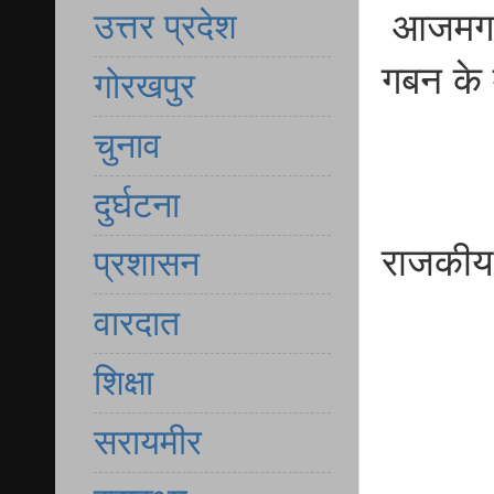
आजमगढ़
उत्तर प्रदेश
गबन के म
गोरखपुर
चुनाव
दुर्घटना
राजकीय 
प्रशासन
वारदात
शिक्षा
सरायमीर