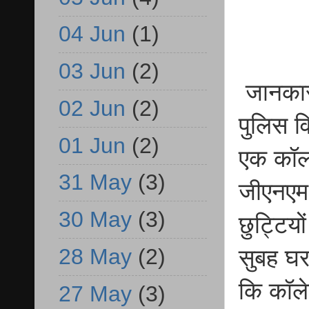
04 Jun
(1)
03 Jun
(2)
जानकारी
02 Jun
(2)
पुलिस वि
01 Jun
(2)
एक कॉलोन
31 May
(3)
जीएनएम द
30 May
(3)
छुट्टिय
28 May
(2)
सुबह घर
कि कॉले
27 May
(3)