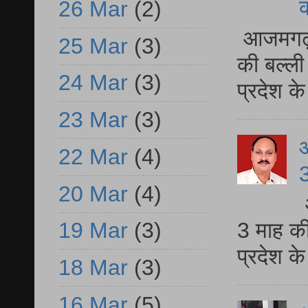
26 Mar
(2)
आजमगढ़ 
25 Mar
(3)
की बल्ली
24 Mar
(3)
प्रदेश 
23 Mar
(3)
22 Mar
(4)
3
20 Mar
(4)
3 माह की
19 Mar
(3)
प्रदेश क
18 Mar
(3)
16 Mar
(5)