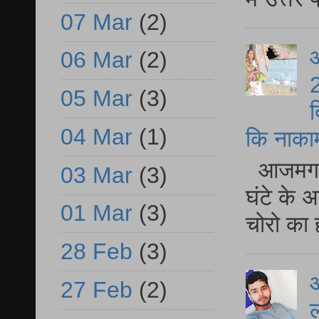
07 Mar
(2)
आ
06 Mar
(2)
2
05 Mar
(3)
द
04 Mar
(1)
कि नाकामी 
आजमगढ़ 
03 Mar
(3)
घंटे के 
01 Mar
(3)
चोरो का 
28 Feb
(3)
आ
27 Feb
(2)
ल