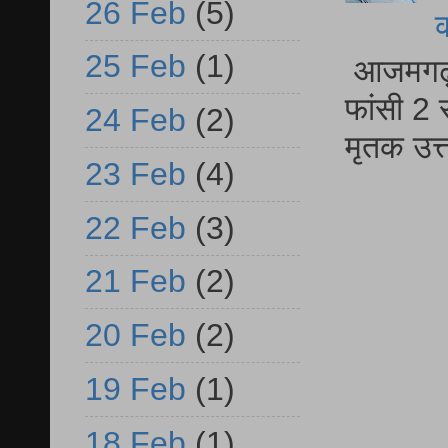
26 Feb
(5)
25 Feb
(1)
आजमगढ़ द
फांसी 2 
24 Feb
(2)
मृतक उत
23 Feb
(4)
22 Feb
(3)
21 Feb
(2)
20 Feb
(2)
19 Feb
(1)
18 Feb
(1)