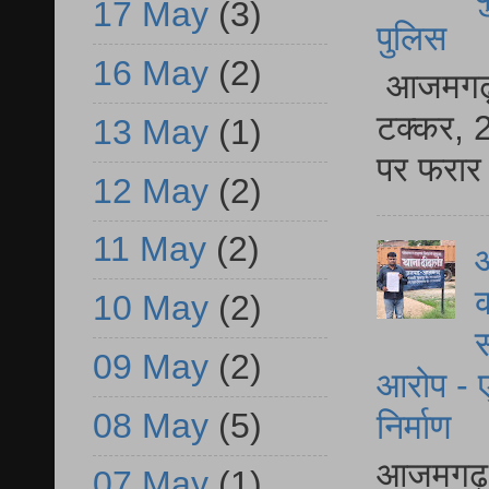
17 May
(3)
पुलिस
16 May
(2)
आजमगढ़ स
टक्कर, 2
13 May
(1)
पर फरार 
12 May
(2)
11 May
(2)
आ
क
10 May
(2)
स
09 May
(2)
आरोप - ए
08 May
(5)
निर्माण
आजमगढ़ द
07 May
(1)