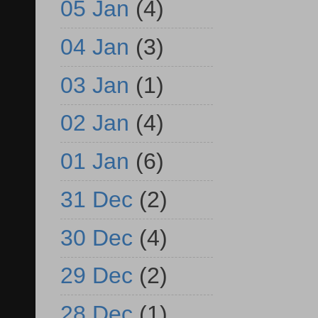
05 Jan
(4)
04 Jan
(3)
03 Jan
(1)
02 Jan
(4)
01 Jan
(6)
31 Dec
(2)
30 Dec
(4)
29 Dec
(2)
28 Dec
(1)