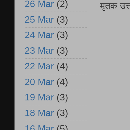
26 Mar
(2)
मृतक उत
25 Mar
(3)
24 Mar
(3)
23 Mar
(3)
22 Mar
(4)
20 Mar
(4)
19 Mar
(3)
18 Mar
(3)
16 Mar
(5)