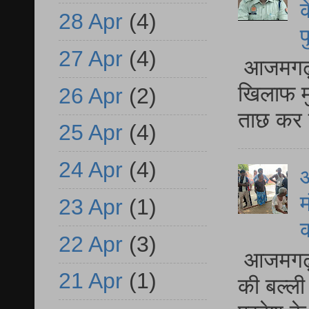
क
28 Apr
(4)
प
27 Apr
(4)
आजमगढ़ द
खिलाफ मु
26 Apr
(2)
ताछ कर र
25 Apr
(4)
24 Apr
(4)
आ
म
23 Apr
(1)
22 Apr
(3)
आजमगढ़ 
21 Apr
(1)
की बल्ली