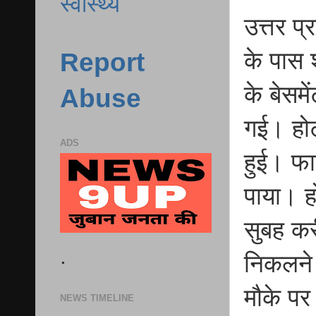
स्वास्थ्य
उत्तर प
के पास 
Report
के बेसमे
Abuse
गई। होट
ADS
हुई। फा
पाया। हो
सुबह कर
.
निकलने
मौके प
NEWS TIMELINE