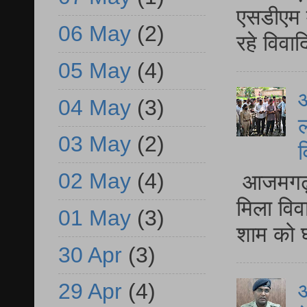
एसडीएम म
06 May
(2)
रहे विवा
05 May
(4)
आ
04 May
(3)
ल
03 May
(2)
व
02 May
(4)
आजमगढ़ द
मिला विव
01 May
(3)
शाम को घ
30 Apr
(3)
आ
29 Apr
(4)