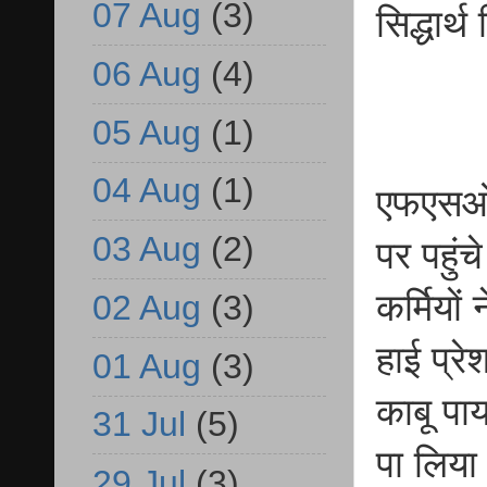
07 Aug
(3)
सिद्धार्
06 Aug
(4)
05 Aug
(1)
04 Aug
(1)
एफएसओ आ
03 Aug
(2)
पर पहुंच
कर्मियों
02 Aug
(3)
हाई प्र
01 Aug
(3)
काबू पाय
31 Jul
(5)
पा लिया।
29 Jul
(3)