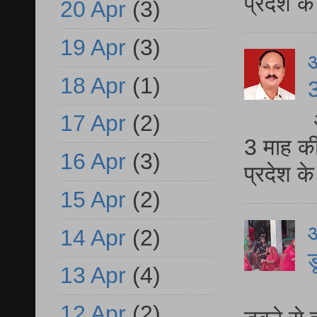
प्रदेश 
20 Apr
(3)
19 Apr
(3)
18 Apr
(1)
3
17 Apr
(2)
3 माह की
16 Apr
(3)
प्रदेश क
15 Apr
(2)
आ
14 Apr
(2)
ड
13 Apr
(4)
आ
12 Apr
(2)