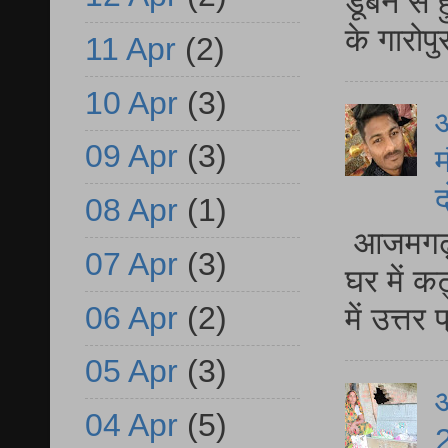
डूबने से
के गारोपु
11 Apr
(2)
10 Apr
(3)
09 Apr
(3)
म
द
08 Apr
(1)
आजमगढ़ 
07 Apr
(3)
घर में क
06 Apr
(2)
में उत्त
05 Apr
(3)
आ
04 Apr
(5)
2