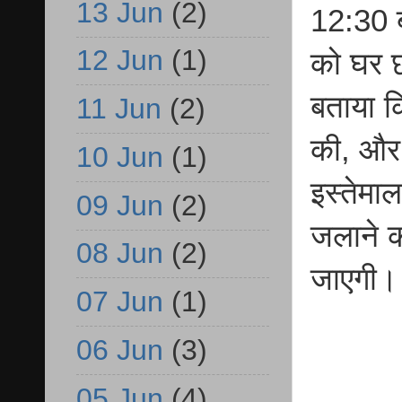
13 Jun
(2)
12:30 ब
12 Jun
(1)
को घर छ
बताया क
11 Jun
(2)
की, और
10 Jun
(1)
इस्तेमा
09 Jun
(2)
जलाने क
08 Jun
(2)
जाएगी।
07 Jun
(1)
06 Jun
(3)
05 Jun
(4)