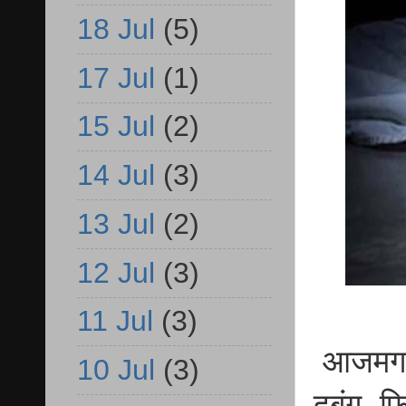
18 Jul
(5)
17 Jul
(1)
15 Jul
(2)
14 Jul
(3)
13 Jul
(2)
12 Jul
(3)
11 Jul
(3)
आजमगढ़ ब
10 Jul
(3)
दबंग, फ