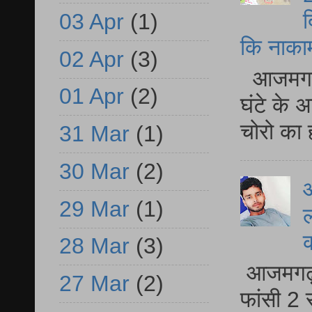
द
03 Apr
(1)
कि नाकामी 
02 Apr
(3)
आजमगढ़ 
01 Apr
(2)
घंटे के 
चोरो का 
31 Mar
(1)
30 Mar
(2)
आ
29 Mar
(1)
ल
28 Mar
(3)
आजमगढ़ द
27 Mar
(2)
फांसी 2 