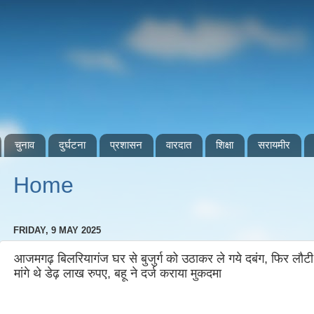
चुनाव
दुर्घटना
प्रशासन
वारदात
शिक्षा
सरायमीर
Home
FRIDAY, 9 MAY 2025
आजमगढ़ बिलरियागंज घर से बुजुर्ग को उठाकर ले गये दबंग, फिर लौटी
मांगे थे डेढ़ लाख रुपए, बहू ने दर्ज कराया मुकदमा