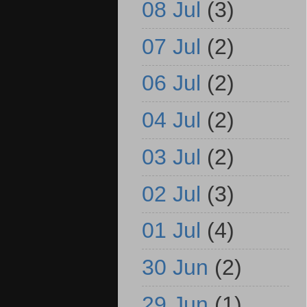
08 Jul
(3)
07 Jul
(2)
06 Jul
(2)
04 Jul
(2)
03 Jul
(2)
02 Jul
(3)
01 Jul
(4)
30 Jun
(2)
29 Jun
(1)