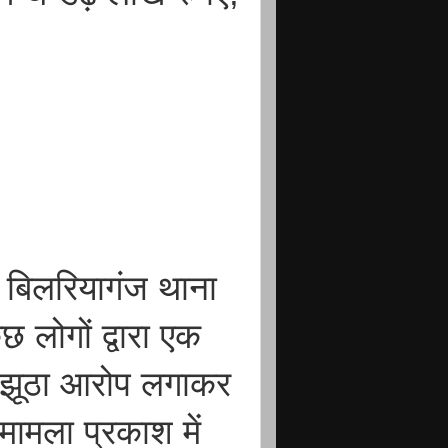
 बिलरियागंज थाना
कुछ लोगों द्वारा एक
ा झूठा आरोप लगाकर
ामला प्रकाश में