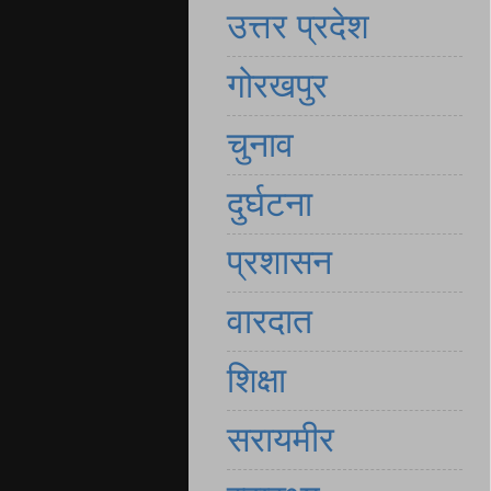
उत्तर प्रदेश
गोरखपुर
चुनाव
दुर्घटना
प्रशासन
वारदात
शिक्षा
सरायमीर