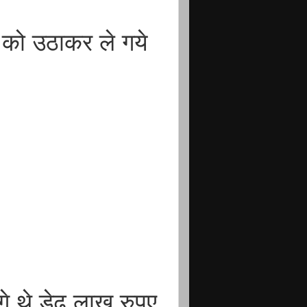
 को उठाकर ले गये
गे थे डेढ़ लाख रुपए,