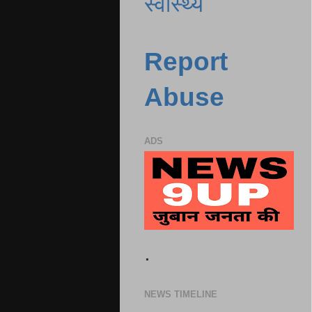
स्वास्थ्य
Report
Abuse
ADS
.
NEWS TIMELINE