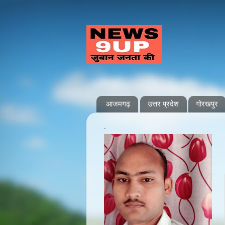
आजमगढ़
उत्तर प्रदेश
गोरखपुर
.