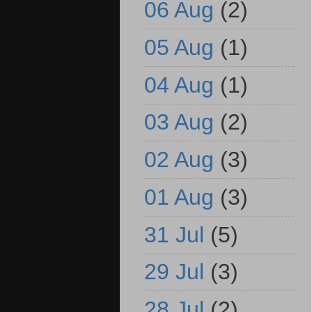
06 Aug
(2)
05 Aug
(1)
04 Aug
(1)
03 Aug
(2)
02 Aug
(3)
01 Aug
(3)
31 Jul
(5)
29 Jul
(3)
28 Jul
(2)