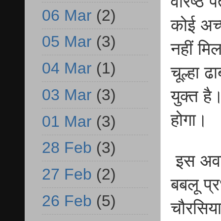
वरिष्ठ प
06 Mar
(2)
कोई अच्छ
05 Mar
(3)
नहीं मिल
04 Mar
(1)
चूल्हा ढ
03 Mar
(3)
युक्त ह
होगा।
01 Mar
(3)
28 Feb
(3)
इस अवसर
27 Feb
(2)
बबलू प्र
26 Feb
(5)
चौरसिया,