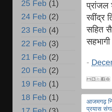
25 Feb
(1)
प्रांजल 
24 Feb
(2)
रवींद्र 
सहित सै
23 Feb
(4)
सहभागी
22 Feb
(3)
21 Feb
(2)
-
Dece
20 Feb
(2)
19 Feb
(1)
18 Feb
(1)
आजमगढ़ निजा
प्रयास संग
17 Feb
(3)