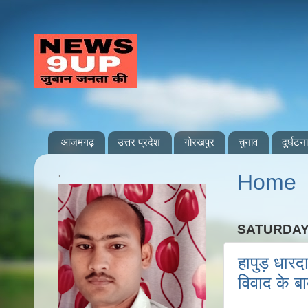
आजमगढ़
उत्तर प्रदेश
गोरखपुर
चुनाव
दुर्घटना
.
Home
SATURDAY
हापुड़ धार
विवाद के ब