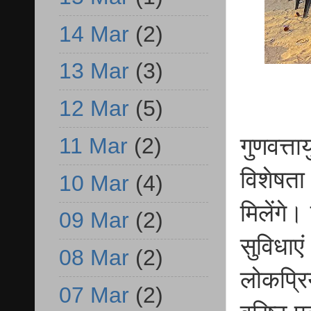
14 Mar
(2)
13 Mar
(3)
12 Mar
(5)
गुणवत्ता
11 Mar
(2)
विशेषता
10 Mar
(4)
मिलेंगे
09 Mar
(2)
सुविधाएं
08 Mar
(2)
लोकप्रि
07 Mar
(2)