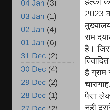
हल्का के
04 Jan
(3)
2023 क
03 Jan
(1)
मुख्याल
02 Jan
(4)
राम दया
01 Jan
(6)
है। जिस
31 Dec
(2)
विवादित
30 Dec
(4)
है ग्राम
29 Dec
(2)
चारागाह
28 Dec
(1)
पैसा ले
नहीं दूस
27 Dec
(2)