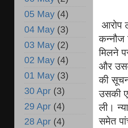
05 May
(4)
आरोप ल
04 May
(3)
कन्नौज 
03 May
(2)
मिलने पर
02 May
(4)
और उसक
01 May
(3)
की सूचन
30 Apr
(3)
उसकी एक
29 Apr
(4)
ली। न्य
समेत पा
28 Apr
(4)