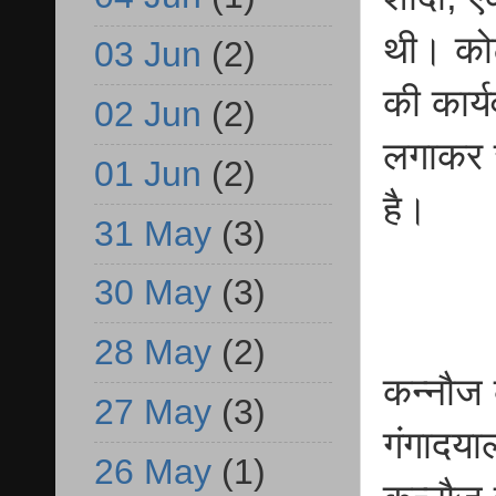
थी। कोर
03 Jun
(2)
की कार्य
02 Jun
(2)
लगाकर ज
01 Jun
(2)
है।
31 May
(3)
30 May
(3)
28 May
(2)
कन्नौज क
27 May
(3)
गंगादया
26 May
(1)