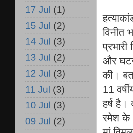
17 Jul
(1)
हत्याका
15 Jul
(2)
विनीत भ
14 Jul
(3)
प्रभारी 
13 Jul
(2)
और घटन
12 Jul
(3)
की। बता
11 वर्षी
11 Jul
(3)
हर्ष है।
10 Jul
(3)
रमेश के
09 Jul
(2)
मां विम