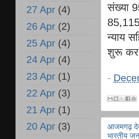
संख्या 
27 Apr
(4)
85,115
26 Apr
(2)
न्याय स
25 Apr
(4)
शुरू कर
24 Apr
(4)
23 Apr
(1)
-
Dece
22 Apr
(3)
21 Apr
(1)
20 Apr
(3)
आजमगढ़ देव
भारतीय जनता 