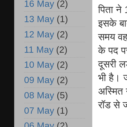
16 May
(2)
पिता ने
13 May
(1)
इसके बा
12 May
(2)
समय वह 
11 May
(2)
के पद प
दूसरी ल
10 May
(2)
भी है। 
09 May
(2)
अस्मित 
08 May
(5)
रॉड से 
07 May
(1)
06 May
(2)