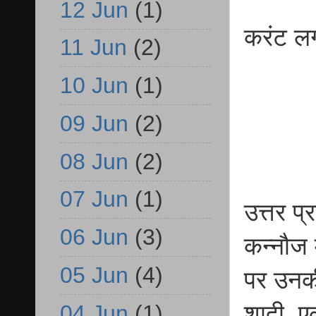
12 Jun
(1)
करंट लग
11 Jun
(2)
10 Jun
(1)
09 Jun
(2)
08 Jun
(2)
07 Jun
(1)
उत्तर प्
06 Jun
(3)
कन्नौज 
05 Jun
(4)
पर उनकी
04 Jun
(1)
शादी, ए