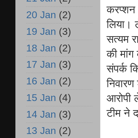
करप्शन 
20 Jan
(2)
लिया। ल
19 Jan
(3)
सत्यम र
18 Jan
(2)
की मांग
17 Jan
(3)
संपर्क क
16 Jan
(2)
निवारण श
15 Jan
(4)
आरोपी ल
टीम ने 
14 Jan
(3)
13 Jan
(2)