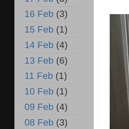
16 Feb
(3)
15 Feb
(1)
14 Feb
(4)
13 Feb
(6)
11 Feb
(1)
10 Feb
(1)
09 Feb
(4)
08 Feb
(3)