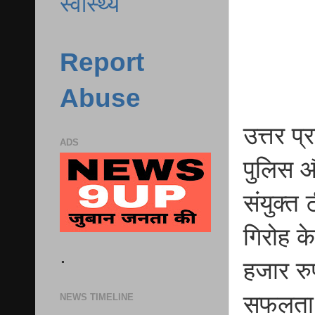
स्वास्थ्य
Report
Abuse
उत्तर प
ADS
पुलिस औ
संयुक्त
गिरोह क
.
हजार रु
सफलता 
NEWS TIMELINE