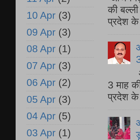
की बल्ली
10 Apr
(3)
प्रदेश 
09 Apr
(3)
08 Apr
(1)
3
07 Apr
(3)
06 Apr
(2)
3 माह की
प्रदेश क
05 Apr
(3)
04 Apr
(5)
आ
03 Apr
(1)
ड