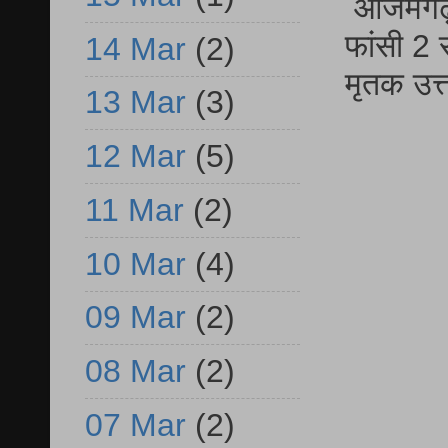
आजमगढ़ द
फांसी 2 
14 Mar
(2)
मृतक उत
13 Mar
(3)
12 Mar
(5)
11 Mar
(2)
10 Mar
(4)
09 Mar
(2)
08 Mar
(2)
07 Mar
(2)