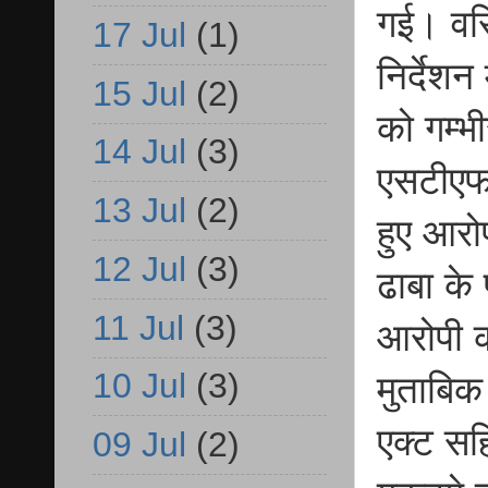
गई। वरि
17 Jul
(1)
निर्देश
15 Jul
(2)
को गम्भ
14 Jul
(3)
एसटीएफ 
13 Jul
(2)
हुए आरोप
12 Jul
(3)
ढाबा के
11 Jul
(3)
आरोपी क
10 Jul
(3)
मुताबिक
एक्ट सह
09 Jul
(2)