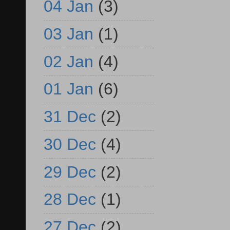
04 Jan
(3)
03 Jan
(1)
02 Jan
(4)
01 Jan
(6)
31 Dec
(2)
30 Dec
(4)
29 Dec
(2)
28 Dec
(1)
27 Dec
(2)