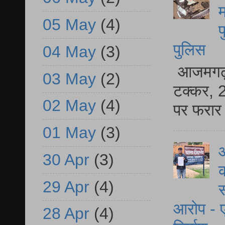
म
05 May
(4)
फ
पुलिस
04 May
(3)
आजमगढ़ स
03 May
(2)
टक्कर, 2
02 May
(4)
पर फरार 
01 May
(3)
आ
30 Apr
(3)
क
29 Apr
(4)
स
आरोप - ए
28 Apr
(4)