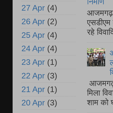
निर्माण
27 Apr
(4)
आजमगढ़ द
26 Apr
(2)
एसडीएम म
रहे विवा
25 Apr
(4)
24 Apr
(4)
आ
23 Apr
(1)
ल
व
22 Apr
(3)
आजमगढ़ द
21 Apr
(1)
मिला विव
शाम को घ
20 Apr
(3)