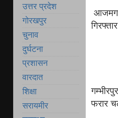
उत्तर प्रदेश
आजमगढ़
गोरखपुर
गिरफ्तार
चुनाव
दुर्घटना
प्रशासन
वारदात
गम्भीरप
शिक्षा
फरार चल
सरायमीर