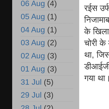
06 Aug
(4)
रईस उर्
05 Aug
(1)
निजामाब
04 Aug
(1)
के खिला
03 Aug
(2)
चोरी के
था, जिस
02 Aug
(3)
डीआईजी 
01 Aug
(3)
गया थ
31 Jul
(5)
29 Jul
(3)
28 Jul
(2)