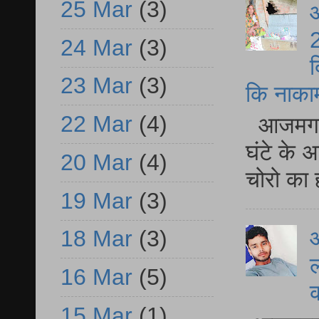
25 Mar
(3)
आ
2
24 Mar
(3)
द
23 Mar
(3)
कि नाकामी 
22 Mar
(4)
आजमगढ़ 
घंटे के 
20 Mar
(4)
चोरो का 
19 Mar
(3)
18 Mar
(3)
आ
ल
16 Mar
(5)
15 Mar
(1)