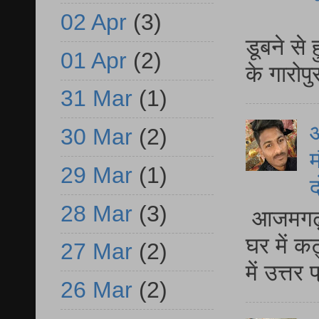
आ
02 Apr
(3)
डूबने से
01 Apr
(2)
के गारोपु
31 Mar
(1)
30 Mar
(2)
म
29 Mar
(1)
द
28 Mar
(3)
आजमगढ़ 
घर में क
27 Mar
(2)
में उत्त
26 Mar
(2)