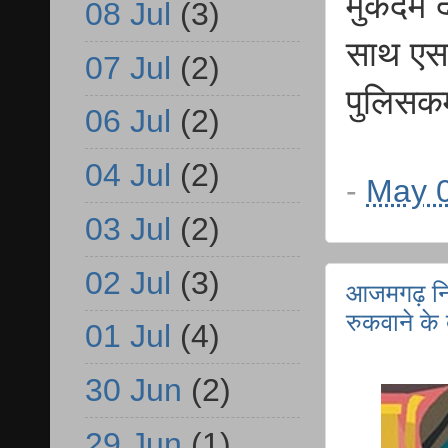
मुकदमे द
08 Jul
(3)
साथ एस
07 Jul
(2)
पुलिसकर
06 Jul
(2)
04 Jul
(2)
-
May 0
03 Jul
(2)
02 Jul
(3)
आजमगढ़ निज
रुकवाने के
01 Jul
(4)
30 Jun
(2)
29 Jun
(1)