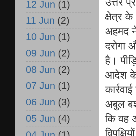
उत्तर प
12 Jun
(1)
क्षेत्र 
11 Jun
(2)
अहमद ने
10 Jun
(1)
दरोगा औ
09 Jun
(2)
है। पीड
08 Jun
(2)
आदेश के
07 Jun
(1)
कार्रवा
06 Jun
(3)
अबुल बशर
05 Jun
(4)
कि वह अ
विपक्षिय
04 Jun
(1)