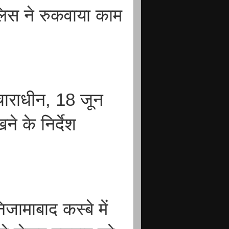
िस ने रुकवाया काम
िचाराधीन, 18 जून
े के निर्देश
जामाबाद कस्बे में