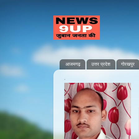
आजमगढ़
उत्तर प्रदेश
गोरखपुर
.