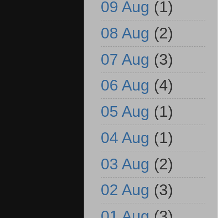
09 Aug
(1)
08 Aug
(2)
07 Aug
(3)
06 Aug
(4)
05 Aug
(1)
04 Aug
(1)
03 Aug
(2)
02 Aug
(3)
01 Aug
(3)