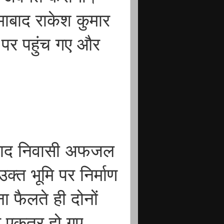
माबाद राकेश कुमार
 पर पहुंच गए और
माबाद निवासी अफजल
उक्त भूमि पर निर्माण
ा फैलते ही दोनों
पर एकत्र हो गए,