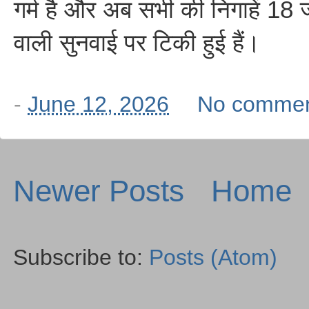
गर्म है और अब सभी की निगाहें 18
वाली सुनवाई पर टिकी हुई हैं।
-
June 12, 2026
No comme
Newer Posts
Home
Subscribe to:
Posts (Atom)