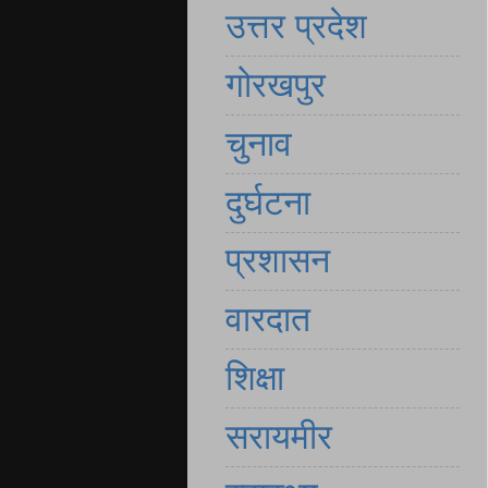
उत्तर प्रदेश
गोरखपुर
चुनाव
दुर्घटना
प्रशासन
वारदात
शिक्षा
सरायमीर