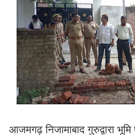
आजमगढ़ निजामाबाद गुरुद्वारा भूमि 