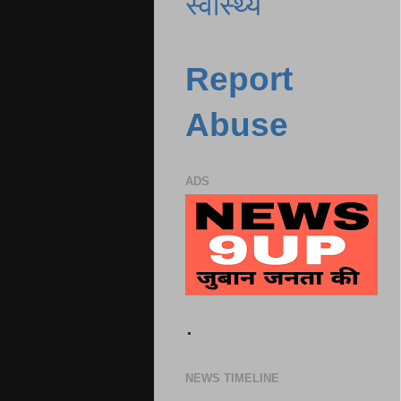
स्वास्थ्य
Report
Abuse
ADS
.
NEWS TIMELINE