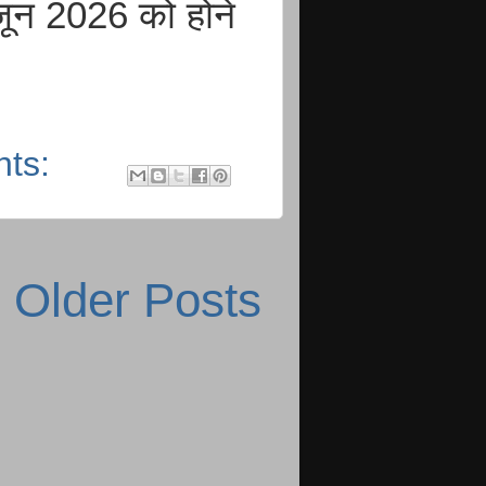
 जून 2026 को होने
nts:
Older Posts