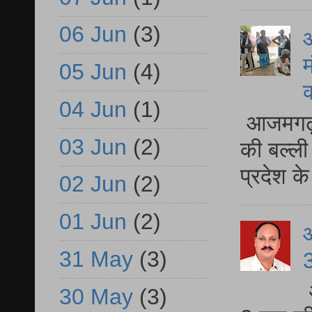
06 Jun
(3)
आ
म
05 Jun
(4)
04 Jun
(1)
आजमगढ़ 
03 Jun
(2)
की बल्ली
प्रदेश 
02 Jun
(2)
01 Jun
(2)
31 May
(3)
3
30 May
(3)