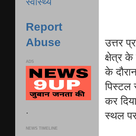
स्वास्थ्य
Report
Abuse
उत्तर प
क्षेत्र 
ADS
के दौरा
पिस्टल 
कर दिया
.
स्थल प
NEWS TIMELINE