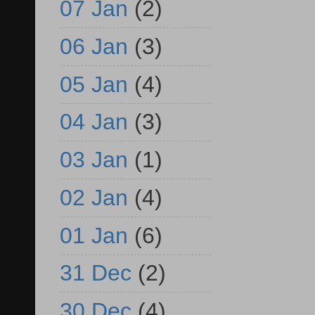
07 Jan
(2)
06 Jan
(3)
05 Jan
(4)
04 Jan
(3)
03 Jan
(1)
02 Jan
(4)
01 Jan
(6)
31 Dec
(2)
30 Dec
(4)