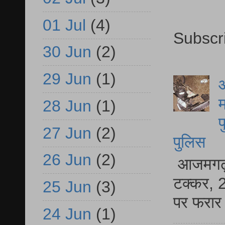
01 Jul
(4)
Subscr
30 Jun
(2)
29 Jun
(1)
आ
म
28 Jun
(1)
फ
27 Jun
(2)
पुलिस
26 Jun
(2)
आजमगढ़ स
टक्कर, 2
25 Jun
(3)
पर फरार 
24 Jun
(1)