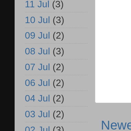
11 Jul
(3)
10 Jul
(3)
09 Jul
(2)
08 Jul
(3)
07 Jul
(2)
06 Jul
(2)
04 Jul
(2)
03 Jul
(2)
Newe
02 Jul
(3)