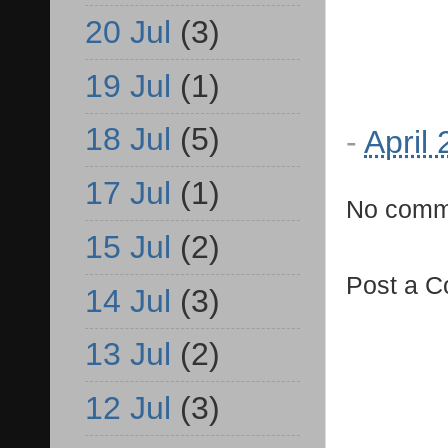
20 Jul
(3)
19 Jul
(1)
18 Jul
(5)
-
April
17 Jul
(1)
No comm
15 Jul
(2)
Post a 
14 Jul
(3)
13 Jul
(2)
12 Jul
(3)