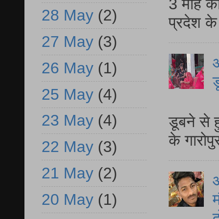
3 माह की
28 May
(2)
प्रदेश क
27 May
(3)
आ
26 May
(1)
ड
25 May
(4)
आ
23 May
(4)
डूबने से
के गारोपु
22 May
(3)
21 May
(2)
20 May
(1)
म
द