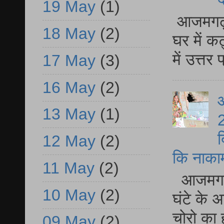
19 May
(1)
आजमगढ़ 
18 May
(2)
घर में क
में उत्त
17 May
(3)
16 May
(2)
आ
13 May
(1)
2
द
12 May
(2)
कि नाकामी 
11 May
(2)
आजमगढ़ 
10 May
(2)
घंटे के 
चोरो का 
09 May
(2)