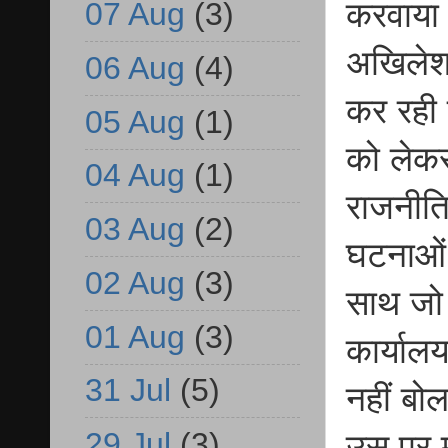
07 Aug
(3)
करवाया 
अखिलेश 
06 Aug
(4)
कर रही
05 Aug
(1)
को लेकर
04 Aug
(1)
राजनीति 
03 Aug
(2)
घटनाओं 
02 Aug
(3)
साथ जो 
01 Aug
(3)
कार्याल
31 Jul
(5)
नहीं बो
29 Jul
(3)
उस पर म