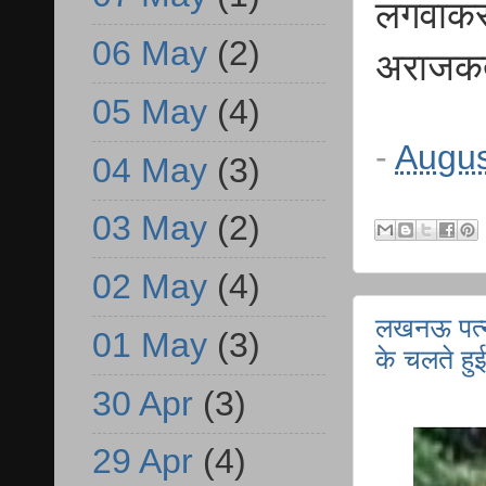
लगवाकर 
06 May
(2)
अराजकतत
05 May
(4)
-
Augus
04 May
(3)
03 May
(2)
02 May
(4)
लखनऊ पत्नी
01 May
(3)
के चलते हु
30 Apr
(3)
29 Apr
(4)