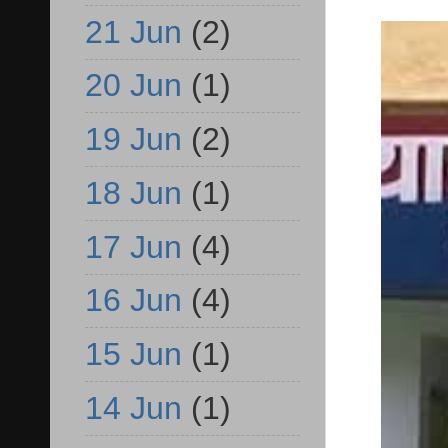
21 Jun
(2)
20 Jun
(1)
19 Jun
(2)
18 Jun
(1)
17 Jun
(4)
16 Jun
(4)
15 Jun
(1)
14 Jun
(1)