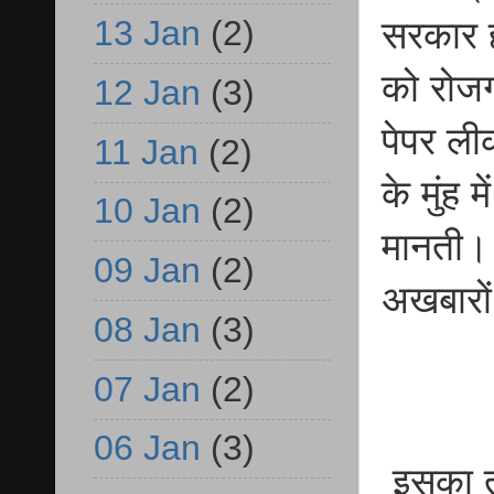
13 Jan
(2)
सरकार ह
को रोजगा
12 Jan
(3)
पेपर ली
11 Jan
(2)
के मुंह
10 Jan
(2)
मानती। 
09 Jan
(2)
अखबारों 
08 Jan
(3)
07 Jan
(2)
06 Jan
(3)
इसका ता