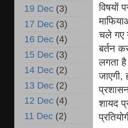
विषयों 
19 Dec
(3)
माफियाओ
17 Dec
(3)
चले गए 
16 Dec
(4)
बर्तन क
15 Dec
(3)
लगता है
14 Dec
(2)
जाएगी, 
13 Dec
(2)
प्रशासन
12 Dec
(4)
शायद प्
11 Dec
(2)
प्रतियो