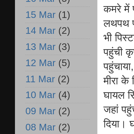
कमरे में
15 Mar
(1)
लथपथ पड
14 Mar
(2)
भी पिस्
13 Mar
(3)
पहुंची क
12 Mar
(5)
पहुंचाया
11 Mar
(2)
मीरा के 
घायल सि
10 Mar
(4)
जहां पह
09 Mar
(2)
दिया। 
08 Mar
(2)