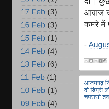
दी। कुछ
17 Feb
(3)
आवाज सु
कमरे में
16 Feb
(3)
15 Feb
(1)
-
Augus
14 Feb
(4)
13 Feb
(6)
11 Feb
(1)
आजमगढ़ जिल
10 Feb
(1)
दो डिग्री 
चपरासी तक 
09 Feb
(4)