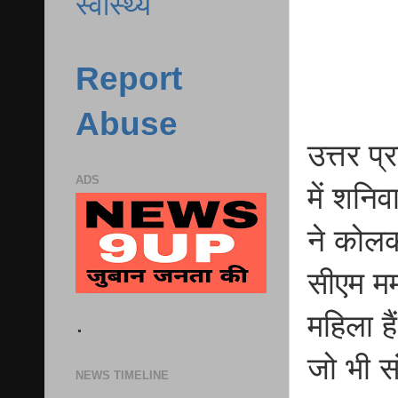
स्वास्थ्य
Report
Abuse
उत्तर प
ADS
में शनिव
ने कोलका
सीएम मम
.
महिला ह
जो भी सं
NEWS TIMELINE