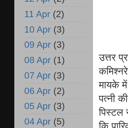
11 Apr
(2)
10 Apr
(3)
09 Apr
(3)
उत्तर प
08 Apr
(1)
कमिश्नरे
07 Apr
(3)
मायके म
06 Apr
(2)
पत्नी क
05 Apr
(3)
पिस्टल 
04 Apr
(5)
कि पारि