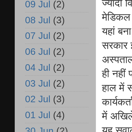
ज्यादा 
09 Jul
(2)
मेडिकल
08 Jul
(3)
यहां बना
07 Jul
(2)
सरकार इ
06 Jul
(2)
अस्पताल 
04 Jul
(2)
ही नहीं
03 Jul
(2)
हाल मे
02 Jul
(3)
कार्यकर्
01 Jul
(4)
में अखि
यह सवाल
30 Jun
(2)