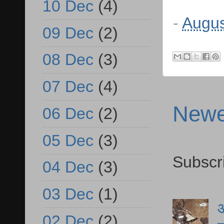
10 Dec
(4)
-
Augus
09 Dec
(2)
08 Dec
(3)
07 Dec
(4)
Newe
06 Dec
(2)
05 Dec
(3)
Subscr
04 Dec
(3)
03 Dec
(1)
आ
02 Dec
(2)