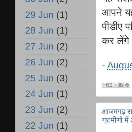
आपने यह
29 Jun
(1)
पीडीए प
28 Jun
(1)
कर लेंग
27 Jun
(2)
26 Jun
(2)
-
Augus
25 Jun
(3)
24 Jun
(1)
23 Jun
(2)
आजमगढ़ रान
ग्रामीणों म
22 Jun
(1)