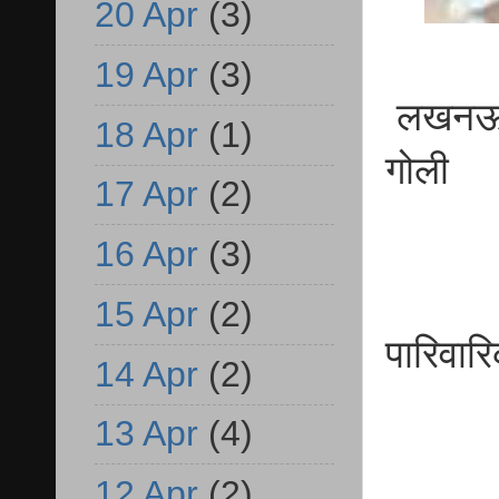
20 Apr
(3)
19 Apr
(3)
लखनऊ पत
18 Apr
(1)
गोली
17 Apr
(2)
16 Apr
(3)
15 Apr
(2)
पारिवार
14 Apr
(2)
13 Apr
(4)
12 Apr
(2)