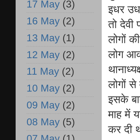
17 May
(3)
इधर उधर
16 May
(2)
तो देवी 
13 May
(1)
लोगों क
लोग आक
12 May
(2)
थानाध्यक
11 May
(2)
लोगों से
10 May
(2)
इसके बा
09 May
(2)
माह में 
08 May
(5)
कर दी थ
07 May
(1)