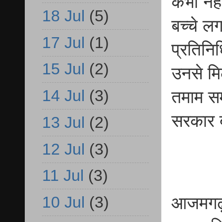
कभी नही
18 Jul
(5)
बच्चे 
17 Jul
(1)
प्रतिनि
15 Jul
(2)
उनसे मि
14 Jul
(3)
तमाम सम
सरकार 
13 Jul
(2)
12 Jul
(3)
11 Jul
(3)
10 Jul
(3)
आजमगढ़ क