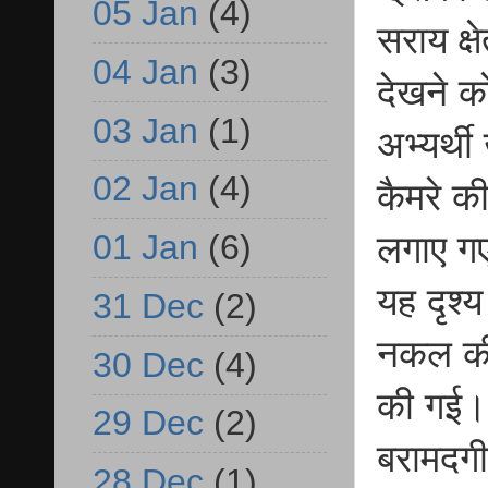
05 Jan
(4)
सराय क्ष
04 Jan
(3)
देखने को
03 Jan
(1)
अभ्यर्थ
02 Jan
(4)
कैमरे की
01 Jan
(6)
लगाए गए
यह दृश्
31 Dec
(2)
नकल की 
30 Dec
(4)
की गई। 
29 Dec
(2)
बरामदगी
28 Dec
(1)