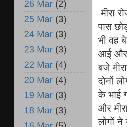
26 Mar
(2)
मीरा रो
25 Mar
(3)
पास छोड
24 Mar
(3)
भी वह ब
23 Mar
(3)
आई और 
22 Mar
(4)
बजे मीर
20 Mar
(4)
दोनों ल
के भाई ग
19 Mar
(3)
और मीरा
18 Mar
(3)
लोगों न
16 Mar
(5)