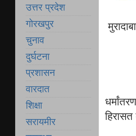
उत्तर प्रदेश
गोरखपुर
मुरादाब
चुनाव
दुर्घटना
प्रशासन
वारदात
धर्मांत
शिक्षा
हिरासत म
सरायमीर