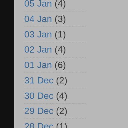
05 Jan
(4)
04 Jan
(3)
03 Jan
(1)
02 Jan
(4)
01 Jan
(6)
31 Dec
(2)
30 Dec
(4)
29 Dec
(2)
28 Dec
(1)