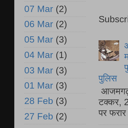
07 Mar
(2)
Subscr
06 Mar
(2)
05 Mar
(3)
आ
04 Mar
(1)
म
फ
03 Mar
(3)
पुलिस
01 Mar
(3)
आजमगढ़ स
28 Feb
(3)
टक्कर, 2
पर फरार 
27 Feb
(2)