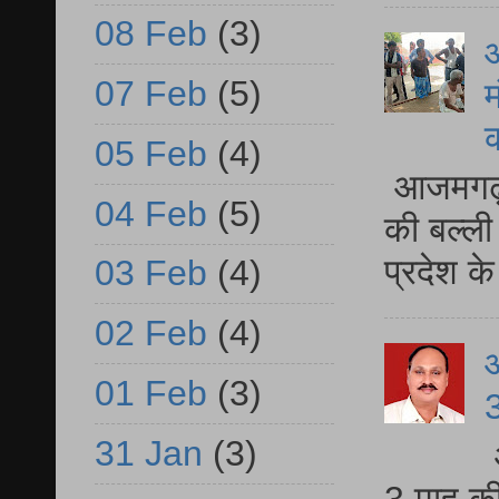
08 Feb
(3)
आ
07 Feb
(5)
म
05 Feb
(4)
आजमगढ़ 
04 Feb
(5)
की बल्ली
प्रदेश 
03 Feb
(4)
02 Feb
(4)
01 Feb
(3)
3
31 Jan
(3)
3 माह की