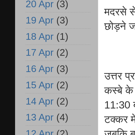
20 Apr
(3)
मदरसे से
19 Apr
(3)
छोड़ने 
18 Apr
(1)
17 Apr
(2)
16 Apr
(3)
उत्तर प
15 Apr
(2)
कस्बे क
14 Apr
(2)
11:30 
13 Apr
(4)
टक्कर मे
जबकि ब
12 Apr
(2)