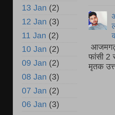
13 Jan
(2)
आ
12 Jan
(3)
ल
11 Jan
(2)
आजमगढ़ द
10 Jan
(2)
फांसी 2 
09 Jan
(2)
मृतक उत
08 Jan
(3)
07 Jan
(2)
06 Jan
(3)