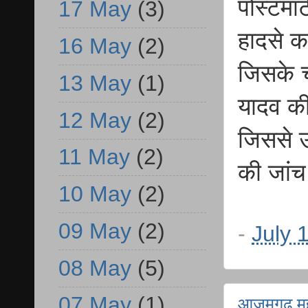
पोस्टमॉ
17 May
(3)
हादसे क
16 May
(2)
जिसके च
13 May
(1)
यादव की
12 May
(2)
जिससे उ
11 May
(2)
की जांच
10 May
(2)
09 May
(2)
-
July 
08 May
(5)
07 May
(1)
आजमगढ़ महर