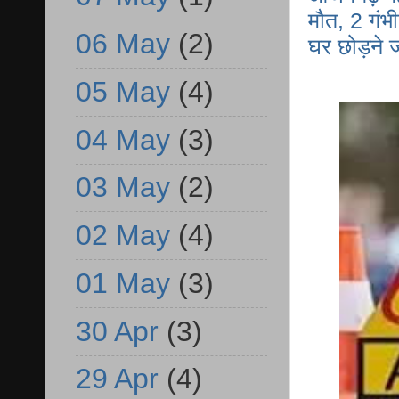
मौत, 2 गंभी
06 May
(2)
घर छोड़ने 
05 May
(4)
04 May
(3)
03 May
(2)
02 May
(4)
01 May
(3)
30 Apr
(3)
29 Apr
(4)