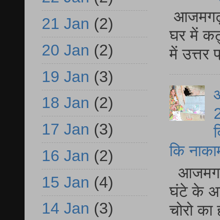
आजमगढ़ 
21 Jan
(2)
घर में क
20 Jan
(2)
में उत्त
19 Jan
(3)
आ
18 Jan
(2)
2
17 Jan
(3)
द
कि नाकामी 
16 Jan
(2)
आजमगढ़ 
15 Jan
(4)
घंटे के 
14 Jan
(3)
चोरो का 