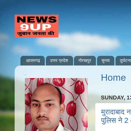
आजमगढ़
उत्तर प्रदेश
गोरखपुर
चुनाव
दुर्घटना
.
Home
SUNDAY, 1
मुरादाबाद 
पुलिस ने 2 