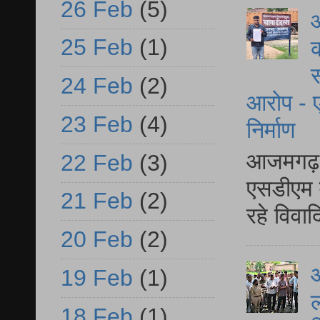
26 Feb
(5)
आ
25 Feb
(1)
क
स
24 Feb
(2)
आरोप - ए
23 Feb
(4)
निर्माण
आजमगढ़ द
22 Feb
(3)
एसडीएम म
21 Feb
(2)
रहे विवा
20 Feb
(2)
आ
19 Feb
(1)
ल
18 Feb
(1)