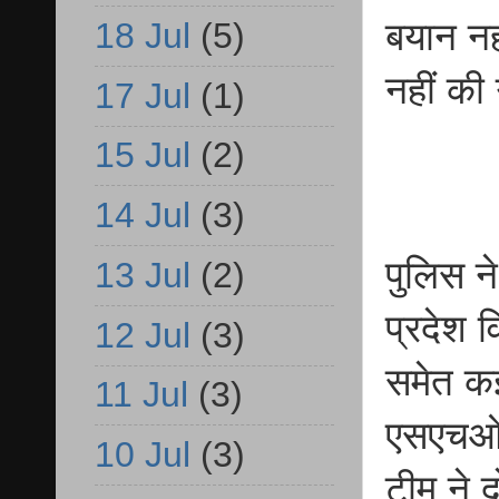
18 Jul
(5)
बयान नह
नहीं की
17 Jul
(1)
15 Jul
(2)
14 Jul
(3)
पुलिस ने
13 Jul
(2)
प्रदेश व
12 Jul
(3)
समेत कई
11 Jul
(3)
एसएचओ 
10 Jul
(3)
टीम ने 