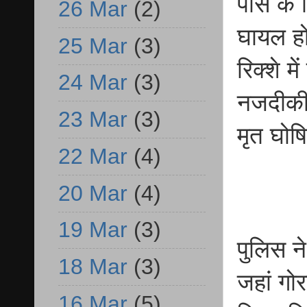
पास के 
26 Mar
(2)
घायल हो
25 Mar
(3)
रिक्शे म
24 Mar
(3)
नजदीकी
23 Mar
(3)
मृत घोष
22 Mar
(4)
20 Mar
(4)
19 Mar
(3)
पुलिस ने
18 Mar
(3)
जहां गोर
16 Mar
(5)