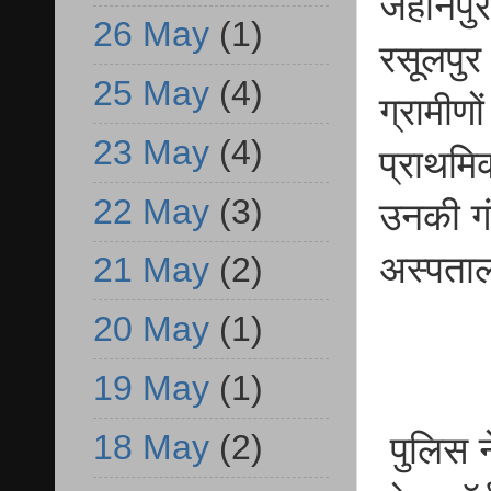
जहानपुर
26 May
(1)
रसूलपुर
25 May
(4)
ग्रामीण
23 May
(4)
प्राथमिक
22 May
(3)
उनकी गंभ
अस्पता
21 May
(2)
20 May
(1)
19 May
(1)
18 May
(2)
पुलिस ने