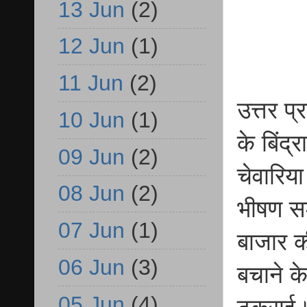
13 Jun
(2)
12 Jun
(1)
11 Jun
(2)
उत्तर प
10 Jun
(1)
के बिंद्
09 Jun
(2)
चेवारिय
08 Jun
(2)
भीषण सड़
07 Jun
(1)
बाजार क
06 Jun
(3)
बचाने के
05 Jun
(4)