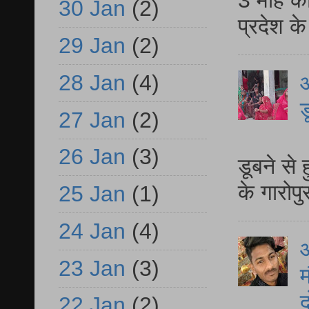
30 Jan
(2)
प्रदेश क
29 Jan
(2)
28 Jan
(4)
आ
ड
27 Jan
(2)
आ
26 Jan
(3)
डूबने से
के गारोपु
25 Jan
(1)
24 Jan
(4)
23 Jan
(3)
म
द
22 Jan
(2)