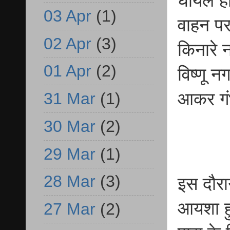
घायल हो
03 Apr
(1)
वाहन पर
02 Apr
(3)
किनारे 
01 Apr
(2)
विष्णू न
31 Mar
(1)
आकर गं
30 Mar
(2)
29 Mar
(1)
28 Mar
(3)
इस दौरान
आयशा हु
27 Mar
(2)