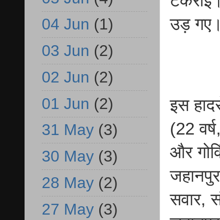
टकराई। 
उड़ गए
04 Jun
(1)
03 Jun
(2)
02 Jun
(2)
01 Jun
(2)
इस हादसे
(22 वर्ष
31 May
(3)
और गोवि
30 May
(3)
जहानपुर
28 May
(2)
सवार, सं
27 May
(3)