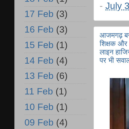
-
July 
17 Feb
(3)
16 Feb
(3)
आजमगढ़ बर
शिक्षक और म
15 Feb
(1)
लाइन हाजिर
14 Feb
(4)
पर भी सवा
13 Feb
(6)
11 Feb
(1)
10 Feb
(1)
09 Feb
(4)