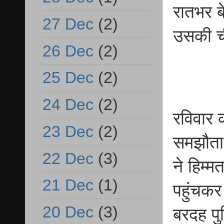
रातभर ब
27 Dec
(2)
उसकी ची
26 Dec
(2)
25 Dec
(2)
24 Dec
(2)
रविवार 
23 Dec
(2)
समझौता
22 Dec
(3)
ने हिम्
21 Dec
(1)
पहुंचकर
20 Dec
(3)
बरदह पु