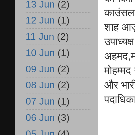
13 Jun
(2)
काउंसलर
12 Jun
(1)
शाह आज़म
11 Jun
(2)
उपाध्यक
10 Jun
(1)
अहमद,मण
09 Jun
(2)
मोहम्मद
और भारी 
08 Jun
(2)
पदाधिका
07 Jun
(1)
06 Jun
(3)
05 Jun
(4)