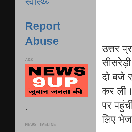
स्वास्थ्य
Report
Abuse
उत्तर प
सीसरेड़ी
ADS
दो बजे स
कर ली। 
पर पहुंच
.
लिए भेज
NEWS TIMELINE