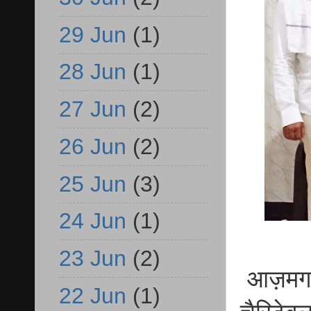
29 Jun
(1)
28 Jun
(1)
27 Jun
(2)
26 Jun
(2)
25 Jun
(3)
24 Jun
(1)
23 Jun
(2)
आज़मगढ़ 
22 Jun
(1)