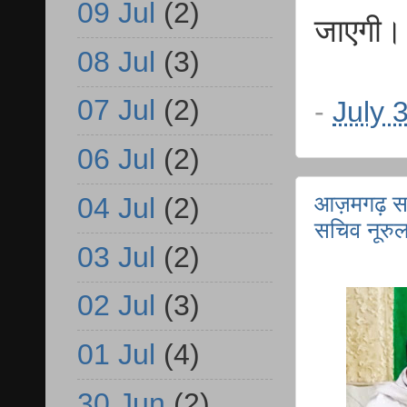
09 Jul
(2)
जाएगी।
08 Jul
(3)
07 Jul
(2)
-
July 
06 Jul
(2)
आज़मगढ़ सराय
04 Jul
(2)
सचिव नूरु
03 Jul
(2)
02 Jul
(3)
01 Jul
(4)
30 Jun
(2)