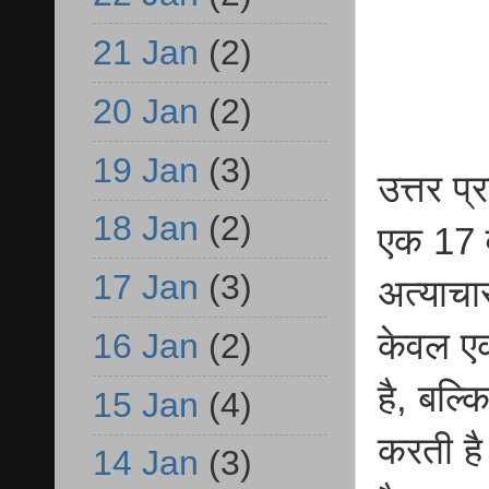
21 Jan
(2)
20 Jan
(2)
19 Jan
(3)
उत्तर प
18 Jan
(2)
एक 17 व
17 Jan
(3)
अत्याचा
केवल एक
16 Jan
(2)
है, बल्
15 Jan
(4)
करती है 
14 Jan
(3)