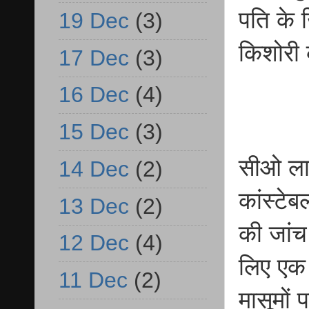
पति के 
19 Dec
(3)
किशोरी 
17 Dec
(3)
16 Dec
(4)
15 Dec
(3)
सीओ लाल
14 Dec
(2)
कांस्टे
13 Dec
(2)
की जां
12 Dec
(4)
लिए एक
11 Dec
(2)
मासूमों