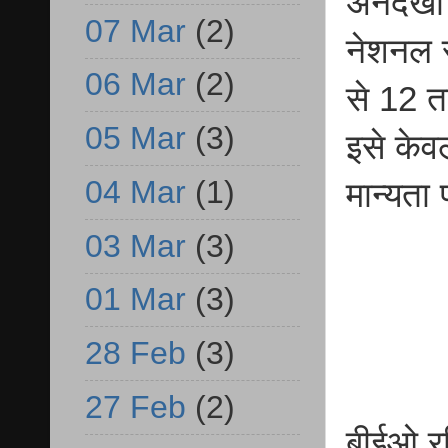
अनदेखी 
07 Mar
(2)
नेशनल स
06 Mar
(2)
से 12 त
05 Mar
(3)
इसे केव
04 Mar
(1)
मान्यता 
03 Mar
(3)
01 Mar
(3)
28 Feb
(3)
27 Feb
(2)
बीईओ रव