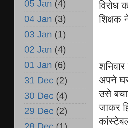
05 Jan
(4)
विरोध क
शिक्षक 
04 Jan
(3)
03 Jan
(1)
02 Jan
(4)
01 Jan
(6)
शनिवार 
अपने घर
31 Dec
(2)
उसे बचान
30 Dec
(4)
जाकर हि
29 Dec
(2)
कांस्टे
28 Dec
(1)