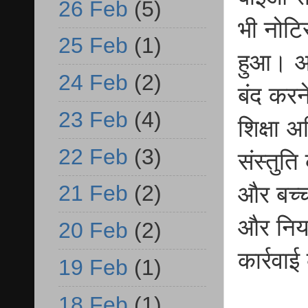
26 Feb
(5)
भी नोटि
25 Feb
(1)
हुआ। अब
24 Feb
(2)
बंद करने
23 Feb
(4)
शिक्षा 
22 Feb
(3)
संस्तुत
21 Feb
(2)
और बच्चो
और नियम
20 Feb
(2)
कार्रवा
19 Feb
(1)
18 Feb
(1)