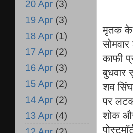
20 Apr
(3)
19 Apr
(3)
मृतक के 
18 Apr
(1)
सोमवार 
17 Apr
(2)
काफी प्
16 Apr
(3)
बुधवार 
15 Apr
(2)
शव सिंघड
14 Apr
(2)
पर लटकता
शोक और
13 Apr
(4)
पोस्टमॉ
12 Apr
(2)