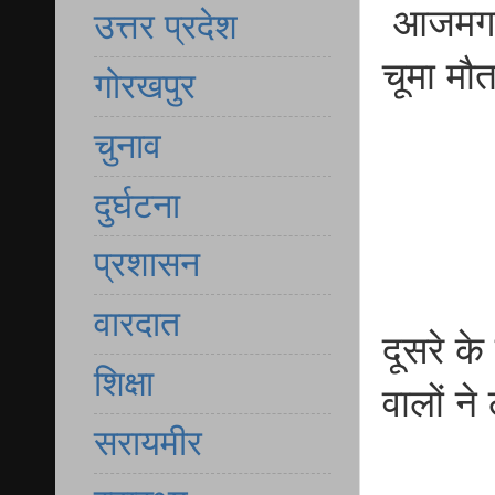
आजमगढ़ 
उत्तर प्रदेश
चूमा मौ
गोरखपुर
चुनाव
दुर्घटना
प्रशासन
वारदात
दूसरे के
शिक्षा
वालों न
सरायमीर