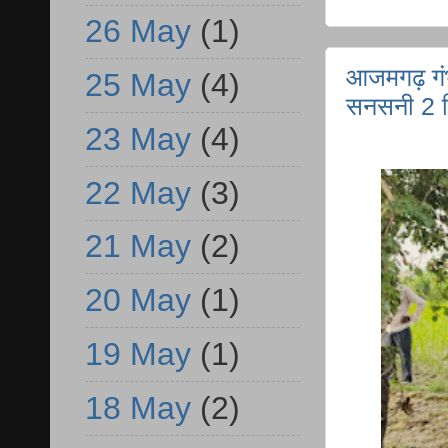
26 May
(1)
आजमगढ़ गंभ
25 May
(4)
सनसनी 2 दि
23 May
(4)
22 May
(3)
21 May
(2)
20 May
(1)
19 May
(1)
18 May
(2)