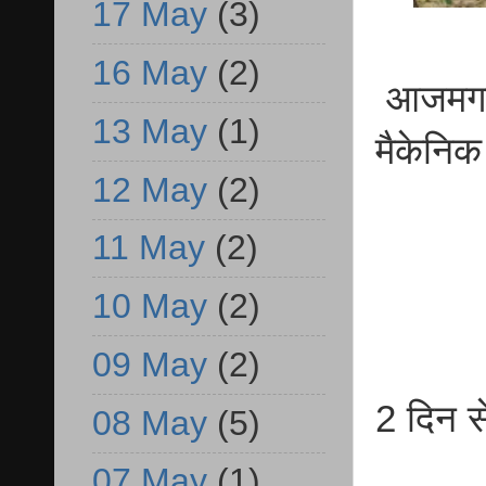
17 May
(3)
16 May
(2)
आजमगढ़ 
13 May
(1)
मैकेनिक
12 May
(2)
11 May
(2)
10 May
(2)
09 May
(2)
2 दिन से
08 May
(5)
07 May
(1)