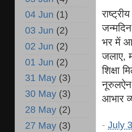
राष्ट्र
04 Jun
(1)
जन्मदिन
03 Jun
(2)
भर में 
02 Jun
(2)
जलाए, म
01 Jun
(2)
शिक्षा 
31 May
(3)
नूरुलऐन
30 May
(3)
आभार व्
28 May
(2)
-
July 
27 May
(3)