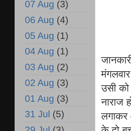
07 Aug
(3)
06 Aug
(4)
05 Aug
(1)
04 Aug
(1)
जानकारी
03 Aug
(2)
मंगलवार
02 Aug
(3)
उसी को 
01 Aug
(3)
नाराज ह
31 Jul
(5)
लगाकर आ
के दो ब
29 Jul
(3)