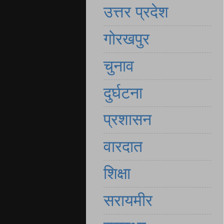
उत्तर प्रदेश
गोरखपुर
चुनाव
दुर्घटना
प्रशासन
वारदात
शिक्षा
सरायमीर