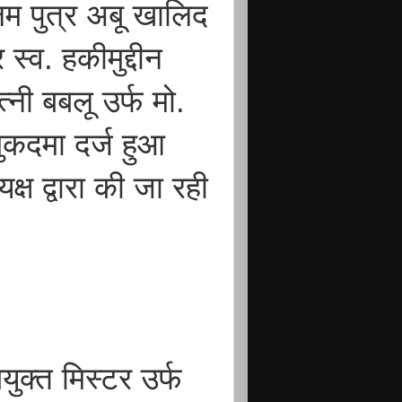
लम पुत्र अबू खालिद
स्व. हकीमुद्दीन
नी बबलू उर्फ मो.
ुकदमा दर्ज हुआ
्ष द्वारा की जा रही
ुक्त मिस्टर उर्फ