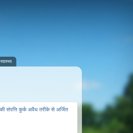
स्वास्थ्य
संपत्ति कुर्क अवैध तरीके से अर्जित