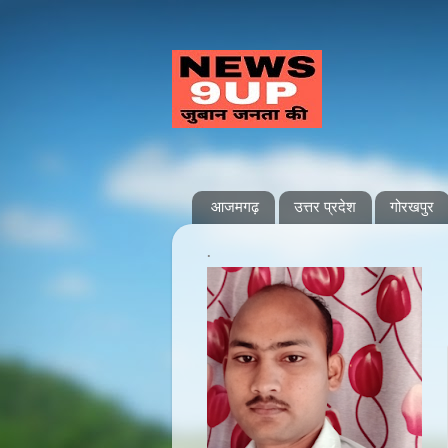
आजमगढ़
उत्तर प्रदेश
गोरखपुर
.