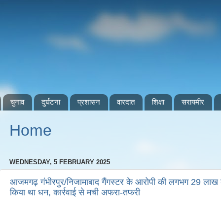
चुनाव
दुर्घटना
प्रशासन
वारदात
शिक्षा
सरायमीर
Home
WEDNESDAY, 5 FEBRUARY 2025
आजमगढ़ गंभीरपुर/निजामाबाद गैंगस्टर के आरोपी की लगभग 29 लाख की 
किया था धन, कार्रवाई से मची अफरा-तफरी