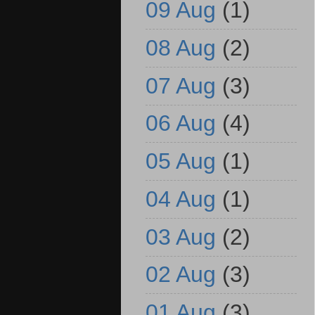
09 Aug
(1)
08 Aug
(2)
07 Aug
(3)
06 Aug
(4)
05 Aug
(1)
04 Aug
(1)
03 Aug
(2)
02 Aug
(3)
01 Aug
(3)