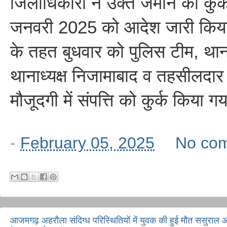
जिलाधिकारी ने उक्त जमीन को कुर्
जनवरी 2025 को आदेश जारी किय
के तहत बुधवार को पुलिस टीम, थानाध
थानाध्यक्ष निजामाबाद व तहसीलदार
मौजूदगी में संपत्ति को कुर्क किया ग
-
February 05, 2025
No co
आजमगढ़ अहरौला संदिग्ध परिस्थितियों में युवक की हुई मौत ससुराल आ