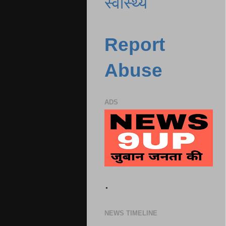
स्वास्थ्य
Report
Abuse
ADS
.
NEWS TIMELINE