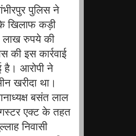
भीरपुर पुलिस ने
ी के खिलाफ कड़ी
 लाख रुपये की
लिस की इस कार्रवाई
ई है। आरोपी ने
जमीन खरीदा था।
ानाध्यक्ष बसंत लाल
ंगस्टर एक्ट के तहत
जुल्लाह निवासी