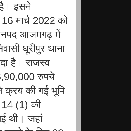
 है। इसने
 16 मार्च 2022 को
 जनपद आजमगढ़ में
िवासी धूरीपुर थाना
ा है। राजस्व
28,90,000 रुपये
से क्रय की गई भूमि
 14 (1) की
 गई थी। जहां