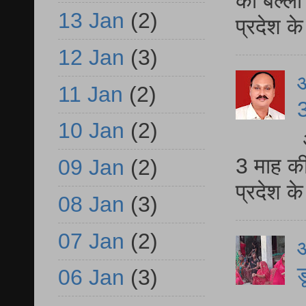
की बल्ली
13 Jan
(2)
प्रदेश 
12 Jan
(3)
11 Jan
(2)
3
10 Jan
(2)
3 माह की
09 Jan
(2)
प्रदेश क
08 Jan
(3)
07 Jan
(2)
आ
ड
06 Jan
(3)
आ