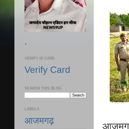
.
VERIFY ID CARD
Verify Card
SEARCH THIS BLOG
LABELS
आजमगढ़
आजमगढ़