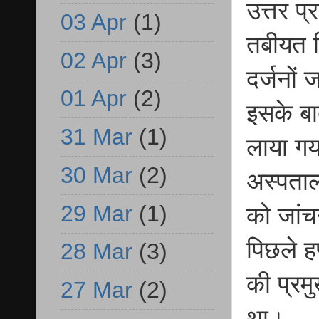
उत्तर प
03 Apr
(1)
तबीयत ब
02 Apr
(3)
दर्जनों 
01 Apr
(2)
इसके बा
31 Mar
(1)
लाया गय
30 Mar
(2)
अस्पताल
29 Mar
(1)
को जांच
पिछले ह
28 Mar
(3)
की प्रम
27 Mar
(2)
था।