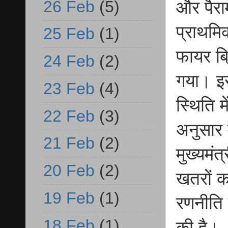
26 Feb
(5)
और पैरा
प्राथमि
25 Feb
(1)
फायर ब्
24 Feb
(2)
गया। इस
23 Feb
(4)
स्थिति 
22 Feb
(3)
अनुसार 
21 Feb
(2)
मुख्यमं
20 Feb
(2)
खतरों क
19 Feb
(1)
रणनीति 
18 Feb
(1)
की है।