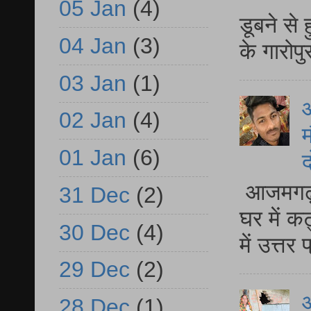
05 Jan
(4)
डूबने से
04 Jan
(3)
के गारोपु
03 Jan
(1)
02 Jan
(4)
म
01 Jan
(6)
द
आजमगढ़ 
31 Dec
(2)
घर में क
30 Dec
(4)
में उत्त
29 Dec
(2)
आ
28 Dec
(1)