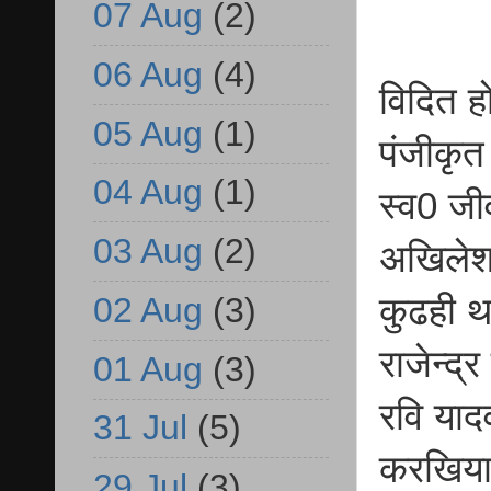
07 Aug
(2)
06 Aug
(4)
विदित ह
05 Aug
(1)
पंजीकृत 
04 Aug
(1)
स्व0 जी
03 Aug
(2)
अखिलेश 
02 Aug
(3)
कुढही थ
राजेन्द
01 Aug
(3)
रवि याद
31 Jul
(5)
करखिया 
29 Jul
(3)