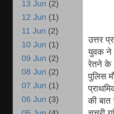
13 Jun
(2)
12 Jun
(1)
11 Jun
(2)
उत्तर प
10 Jun
(1)
युवक ने
09 Jun
(2)
रेतने क
08 Jun
(2)
पुलिस म
07 Jun
(1)
प्राथमि
06 Jun
(3)
की बात स
चचरी गां
05 Jun
(4)