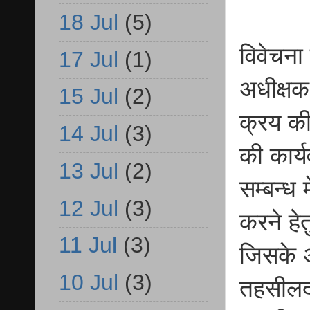
18 Jul
(5)
विवेचना क
17 Jul
(1)
अधीक्षक 
15 Jul
(2)
क्रय की
14 Jul
(3)
की कार्य
13 Jul
(2)
सम्बन्ध 
12 Jul
(3)
करने हे
11 Jul
(3)
जिसके अ
10 Jul
(3)
तहसीलदा