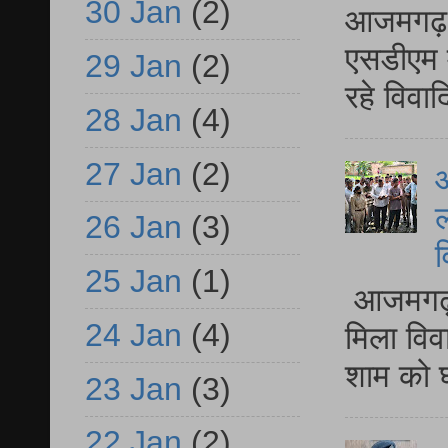
30 Jan
(2)
आजमगढ़ द
एसडीएम म
29 Jan
(2)
रहे विवा
28 Jan
(4)
27 Jan
(2)
आ
ल
26 Jan
(3)
व
25 Jan
(1)
आजमगढ़ द
24 Jan
(4)
मिला विव
शाम को घ
23 Jan
(3)
22 Jan
(2)