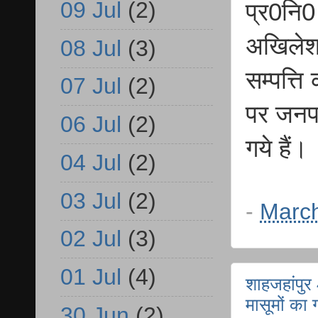
09 Jul
(2)
प्र0नि0
अखिलेश 
08 Jul
(3)
सम्पत्त
07 Jul
(2)
पर जनपद 
06 Jul
(2)
गये हैं।
04 Jul
(2)
03 Jul
(2)
-
March
02 Jul
(3)
01 Jul
(4)
शाहजहांपुर 
मासूमों का 
30 Jun
(2)