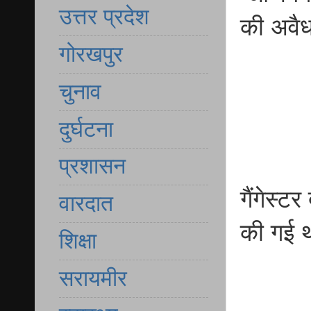
उत्तर प्रदेश
की अवैध 
गोरखपुर
चुनाव
दुर्घटना
प्रशासन
गैंगेस्ट
वारदात
की गई 
शिक्षा
सरायमीर