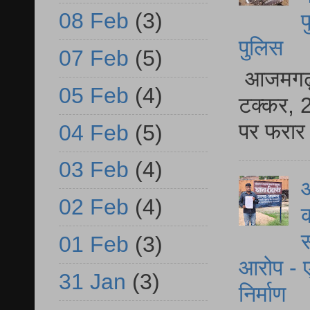
08 Feb
(3)
फ
पुलिस
07 Feb
(5)
आजमगढ़ स
05 Feb
(4)
टक्कर, 2
पर फरार 
04 Feb
(5)
03 Feb
(4)
आ
02 Feb
(4)
क
स
01 Feb
(3)
आरोप - ए
31 Jan
(3)
निर्माण