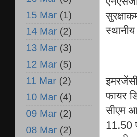
एनएसजी 
15 Mar
(1)
सुरक्षाक
स्थानीय
14 Mar
(2)
13 Mar
(3)
12 Mar
(5)
11 Mar
(2)
इमरजेंस
फायर डिप
10 Mar
(4)
सीएम आव
09 Mar
(2)
11.50 
08 Mar
(2)