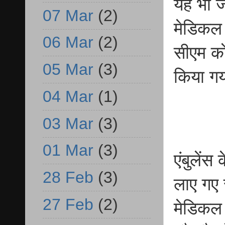
यह भी ज
07 Mar
(2)
मेडिकल 
06 Mar
(2)
सीएम को
05 Mar
(3)
किया ग
04 Mar
(1)
03 Mar
(3)
01 Mar
(3)
एंबुलें
28 Feb
(3)
लाए गए 
27 Feb
(2)
मेडिकल 