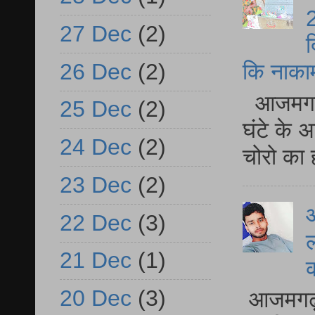
2
27 Dec
(2)
द
26 Dec
(2)
कि नाकामी 
आजमगढ़ 
25 Dec
(2)
घंटे के 
24 Dec
(2)
चोरो का 
23 Dec
(2)
आ
22 Dec
(3)
ल
21 Dec
(1)
20 Dec
(3)
आजमगढ़ द