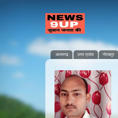
आजमगढ़
उत्तर प्रदेश
गोरखपुर
.