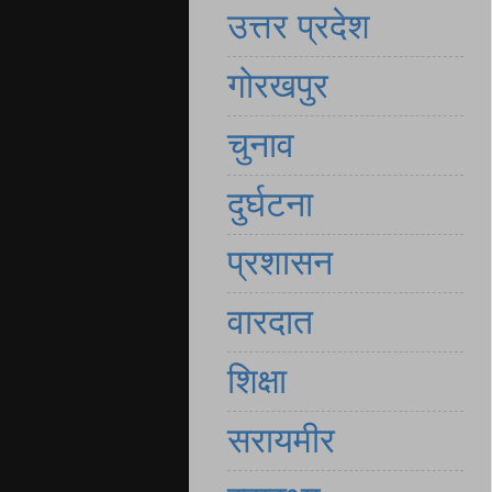
उत्तर प्रदेश
गोरखपुर
चुनाव
दुर्घटना
प्रशासन
वारदात
शिक्षा
सरायमीर