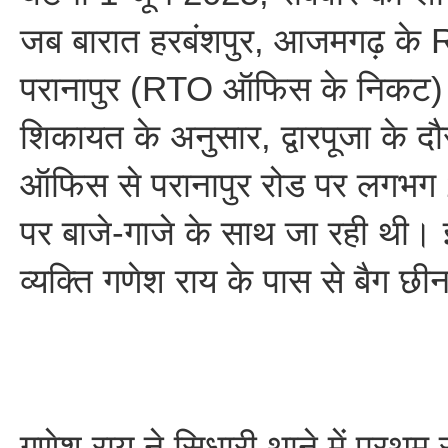
जब बारात हरबंशपुर, आजमगढ़ के R
परानापुर (RTO ऑफिस के निकट) मे
शिकायत के अनुसार, द्वारपूजा के 
ऑफिस से परानापुर रोड पर लगभग 
पर बाजे-गाजे के साथ जा रही थी।
व्यक्ति गणेश राय के पास से बैग 
गणेश राय ने सिधारी थाने में प्रथम 