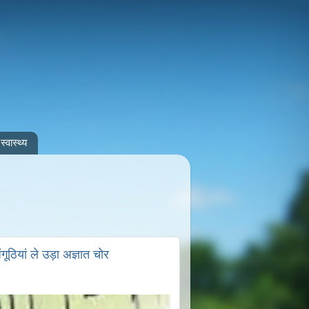
स्वास्थ्य
ठियां ले उड़ा अज्ञात चोर