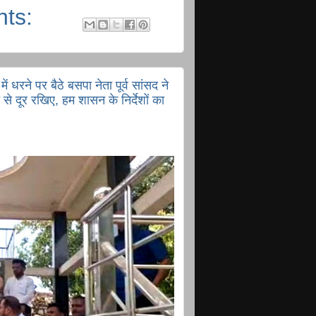
nts:
ं धरने पर बैठे बसपा नेता पूर्व सांसद ने
 दूर रखिए, हम शासन के निर्देशों का