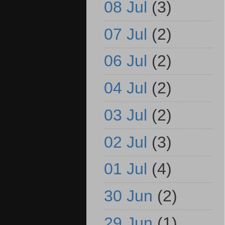
08 Jul
(3)
07 Jul
(2)
06 Jul
(2)
04 Jul
(2)
03 Jul
(2)
02 Jul
(3)
01 Jul
(4)
30 Jun
(2)
29 Jun
(1)