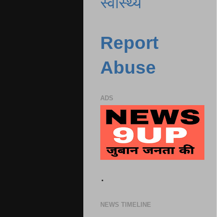
स्वास्थ्य
Report
Abuse
ADS
.
NEWS TIMELINE