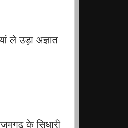
ं ले उड़ा अज्ञात
जमगढ़ के सिधारी