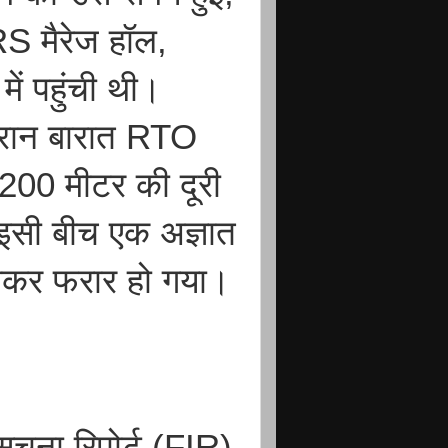
S मैरेज हॉल,
ं पहुंची थी।
दौरान बारात RTO
200 मीटर की दूरी
 इसी बीच एक अज्ञात
छीनकर फरार हो गया।
सूचना रिपोर्ट (FIR)