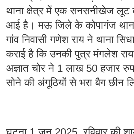
थाना क्षेत्र में एक सनसनीखेज लूट
आई है। मऊ जिले के कोपागंज थाना 
गांव निवासी गणेश राय ने थाना सिधा
कराई है कि उनकी पुत्र मंगलेश राय
अज्ञात चोर ने 1 लाख 50 हजार र
सोने की अंगूठियों से भरा बैग छीन 
घटना 1 जून 2025, रविवार की शा