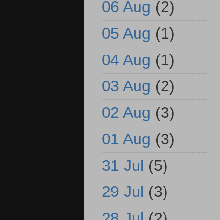
06 Aug
(2)
05 Aug
(1)
04 Aug
(1)
03 Aug
(2)
02 Aug
(3)
01 Aug
(3)
31 Jul
(5)
29 Jul
(3)
28 Jul
(2)