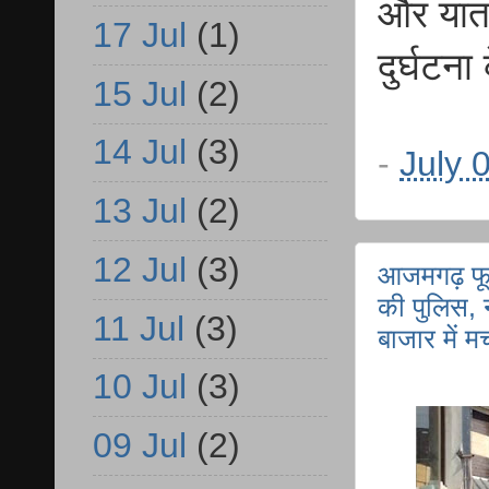
और याता
17 Jul
(1)
दुर्घटन
15 Jul
(2)
14 Jul
(3)
-
July 
13 Jul
(2)
12 Jul
(3)
आजमगढ़ फू
की पुलिस, 
11 Jul
(3)
बाजार में 
10 Jul
(3)
09 Jul
(2)