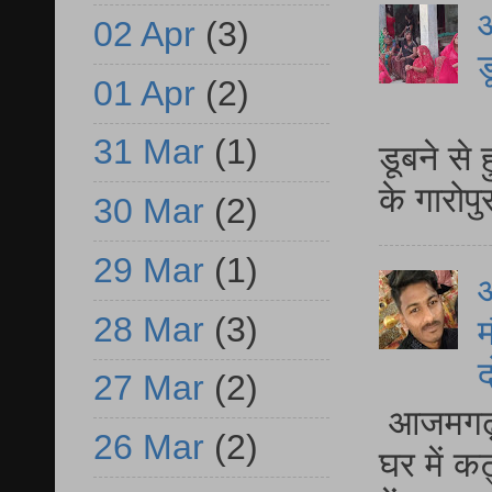
आ
02 Apr
(3)
ड
01 Apr
(2)
आ
31 Mar
(1)
डूबने से
के गारोपु
30 Mar
(2)
29 Mar
(1)
28 Mar
(3)
म
द
27 Mar
(2)
आजमगढ़ 
26 Mar
(2)
घर में क