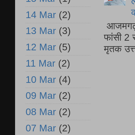
ल
14 Mar
(2)
आजमगढ़ द
13 Mar
(3)
फांसी 2 
12 Mar
(5)
मृतक उत
11 Mar
(2)
10 Mar
(4)
09 Mar
(2)
08 Mar
(2)
07 Mar
(2)