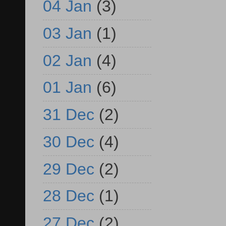
04 Jan
(3)
03 Jan
(1)
02 Jan
(4)
01 Jan
(6)
31 Dec
(2)
30 Dec
(4)
29 Dec
(2)
28 Dec
(1)
27 Dec
(2)