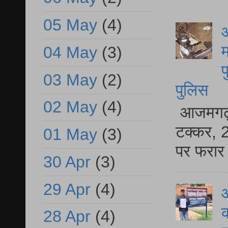
05 May
(4)
आ
म
04 May
(3)
फ
03 May
(2)
पुलिस
02 May
(4)
आजमगढ़ स
टक्कर, 2
01 May
(3)
पर फरार 
30 Apr
(3)
29 Apr
(4)
आ
क
28 Apr
(4)