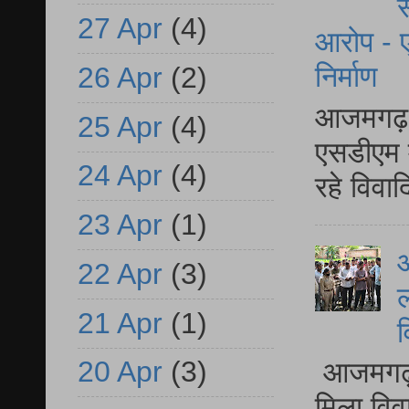
स
27 Apr
(4)
आरोप - ए
निर्माण
26 Apr
(2)
आजमगढ़ द
25 Apr
(4)
एसडीएम म
24 Apr
(4)
रहे विवा
23 Apr
(1)
आ
22 Apr
(3)
ल
21 Apr
(1)
व
20 Apr
(3)
आजमगढ़ द
मिला विव