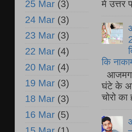
25 Mar
(3)
में उत्त
24 Mar
(3)
आ
23 Mar
(3)
2
द
22 Mar
(4)
कि नाकामी 
20 Mar
(4)
आजमगढ़ 
19 Mar
(3)
घंटे के 
चोरो का 
18 Mar
(3)
16 Mar
(5)
आ
15 Mar
(1)