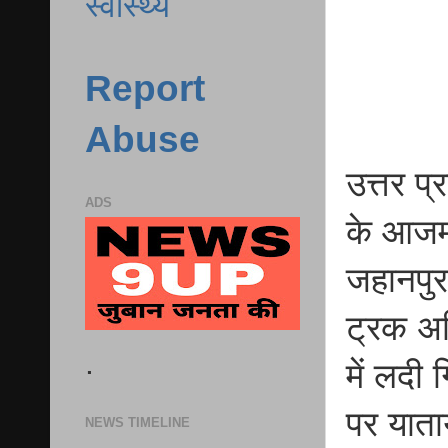
स्वास्थ्य
Report
Abuse
उत्तर प्
ADS
के आजमग
जहानपुर
ट्रक अन
.
में लदी
पर याता
NEWS TIMELINE