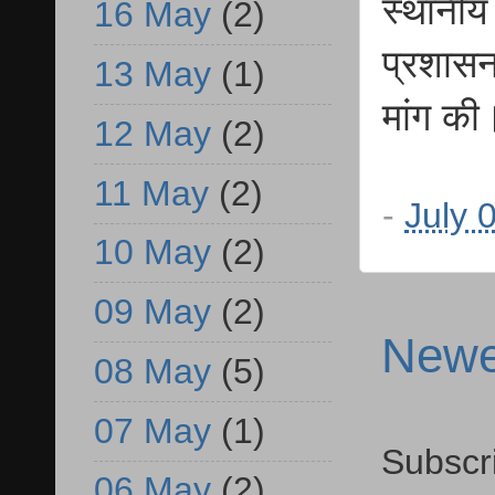
स्थानीय
16 May
(2)
प्रशासन 
13 May
(1)
मांग की
12 May
(2)
11 May
(2)
-
July 
10 May
(2)
09 May
(2)
Newe
08 May
(5)
07 May
(1)
Subscr
06 May
(2)