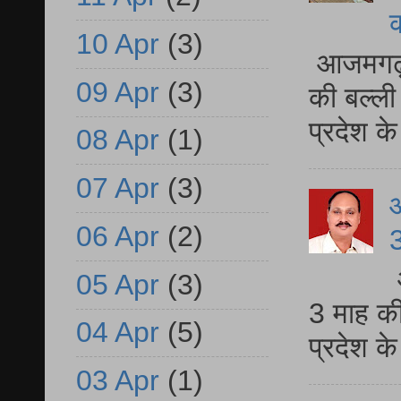
10 Apr
(3)
आजमगढ़ 
09 Apr
(3)
की बल्ली
प्रदेश 
08 Apr
(1)
07 Apr
(3)
06 Apr
(2)
3
05 Apr
(3)
3 माह की
04 Apr
(5)
प्रदेश क
03 Apr
(1)