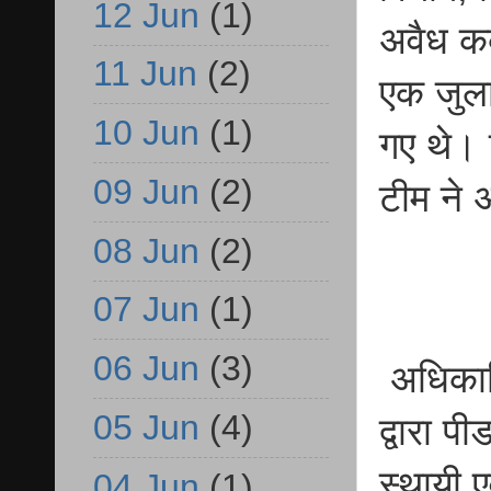
12 Jun
(1)
अवैध कब
11 Jun
(2)
एक जुला
10 Jun
(1)
गए थे। न
09 Jun
(2)
टीम ने 
08 Jun
(2)
07 Jun
(1)
06 Jun
(3)
अधिकारि
05 Jun
(4)
द्वारा प
स्थायी 
04 Jun
(1)