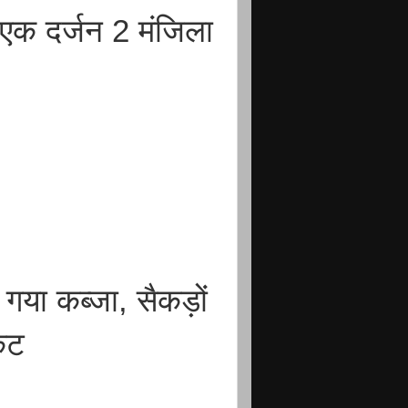
एक दर्जन 2 मंजिला
ा गया कब्जा, सैकड़ों
ंकट