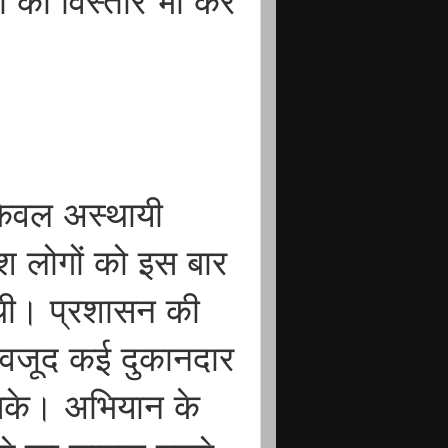
ों का विस्तार भी कर
 केवल अस्थायी
श लोगों को इस बार
ं थी। प्रशासन की
ावजूद कई दुकानदार
सके। अभियान के