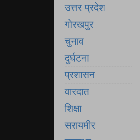
उत्तर प्रदेश
गोरखपुर
चुनाव
दुर्घटना
प्रशासन
वारदात
शिक्षा
सरायमीर