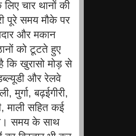
े लिए चार थानों की
 पूरे समय मौके पर
कानदार और मकान
नों को टूटते हुए
ै कि खुरासो मोड़ से
्ल्यूडी और रेलवे
ी, मुर्गा, बढ़ईगीरी,
ी, माली सहित कई
 थे। समय के साथ