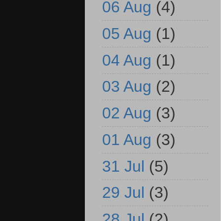
06 Aug
(4)
05 Aug
(1)
04 Aug
(1)
03 Aug
(2)
02 Aug
(3)
01 Aug
(3)
31 Jul
(5)
29 Jul
(3)
28 Jul
(2)