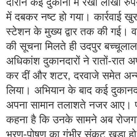
दौरान कई दुकानों में रखा लाखों रु
में दबकर नष्ट हो गया। कार्रवाई खुरा
स्टेशन के मुख्य द्वार तक की गई। व
की सूचना मिलते ही उदपुर बच्चूलाल
अधिकांश दुकानदारों ने रातों-रात अ
कर दीं और शटर, दरवाजे समेत अन
लिया। अभियान के बाद कई दुकानदार
अपना सामान तलाशते नजर आए। प्र
कहना है कि उनके सामने अब रोजग
भरण-पोषण का गंभीर संकट खड़ा ह