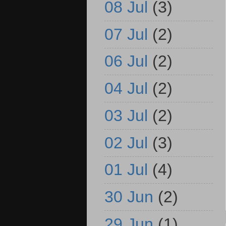
08 Jul
(3)
07 Jul
(2)
06 Jul
(2)
04 Jul
(2)
03 Jul
(2)
02 Jul
(3)
01 Jul
(4)
30 Jun
(2)
29 Jun
(1)