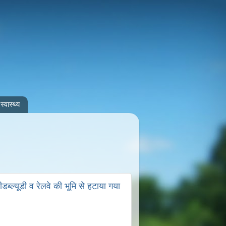
स्वास्थ्य
्ल्यूडी व रेलवे की भूमि से हटाया गया