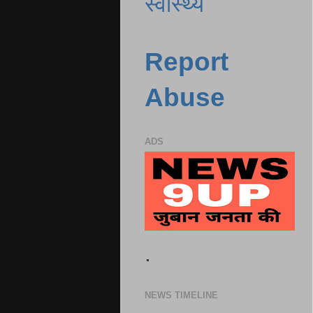
स्वास्थ्य
Report
Abuse
ADS
.
NEWS TIMELINE