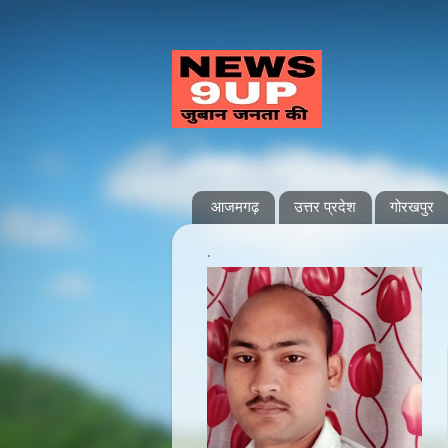
आजमगढ़
उत्तर प्रदेश
गोरखपुर
.