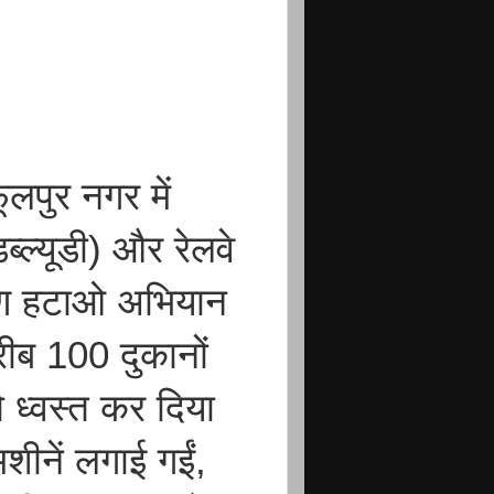
लपुर नगर में
्ल्यूडी) और रेलवे
रमण हटाओ अभियान
ीब 100 दुकानों
 ध्वस्त कर दिया
शीनें लगाई गईं,