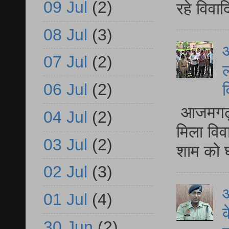
09 Jul
(2)
रहे विवा
08 Jul
(3)
आ
07 Jul
(2)
ल
06 Jul
(2)
व
आजमगढ़ द
04 Jul
(2)
मिला विव
03 Jul
(2)
शाम को घ
02 Jul
(3)
आ
01 Jul
(4)
क
30 Jun
(2)