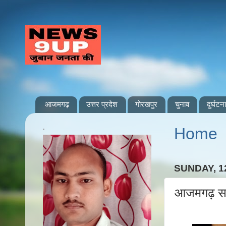
आजमगढ़
उत्तर प्रदेश
गोरखपुर
चुनाव
दुर्घटना
.
Home
SUNDAY, 1
आजमगढ़ सरा