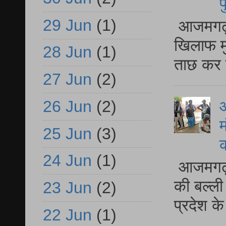
प
29 Jun
(1)
आजमगढ़ द
खिलाफ मु
28 Jun
(1)
ताछ कर र
27 Jun
(2)
आ
26 Jun
(2)
म
25 Jun
(3)
24 Jun
(1)
आजमगढ़ 
की बल्ली
23 Jun
(2)
प्रदेश 
22 Jun
(1)