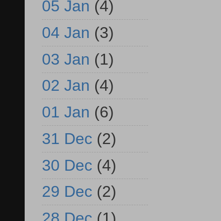
05 Jan
(4)
04 Jan
(3)
03 Jan
(1)
02 Jan
(4)
01 Jan
(6)
31 Dec
(2)
30 Dec
(4)
29 Dec
(2)
28 Dec
(1)