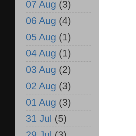
07 Aug
(3)
06 Aug
(4)
05 Aug
(1)
04 Aug
(1)
03 Aug
(2)
02 Aug
(3)
01 Aug
(3)
31 Jul
(5)
29 Jul
(3)