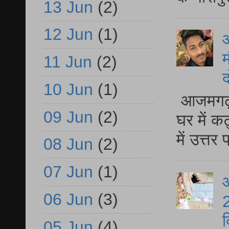
13 Jun
(2)
12 Jun
(1)
म
11 Jun
(2)
द
10 Jun
(1)
आजमगढ़ 
09 Jun
(2)
घर में क
में उत्त
08 Jun
(2)
07 Jun
(1)
आ
06 Jun
(3)
2
द
05 Jun
(4)