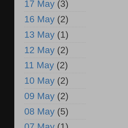
17 May
(3)
16 May
(2)
13 May
(1)
12 May
(2)
11 May
(2)
10 May
(2)
09 May
(2)
08 May
(5)
07 May
(1)