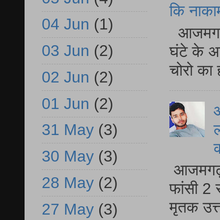
कि नाकामी 
04 Jun
(1)
आजमगढ़ 
03 Jun
(2)
घंटे के 
चोरो का 
02 Jun
(2)
01 Jun
(2)
आ
ल
31 May
(3)
30 May
(3)
आजमगढ़ द
28 May
(2)
फांसी 2 
मृतक उत
27 May
(3)