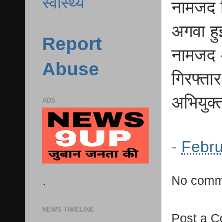
स्वास्थ्य
नामजद क
अगवा ह
Report
नामजद अ
Abuse
गिरफ्ता
अभियुक
ADS
-
Febru
.
No comm
NEWS TIMELINE
Post a 