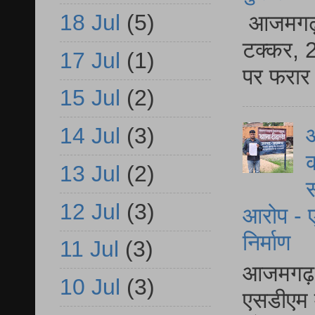
18 Jul
(5)
आजमगढ़ स
टक्कर, 2
17 Jul
(1)
पर फरार 
15 Jul
(2)
आ
14 Jul
(3)
क
13 Jul
(2)
स
12 Jul
(3)
आरोप - ए
निर्माण
11 Jul
(3)
आजमगढ़ द
10 Jul
(3)
एसडीएम म