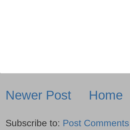
Newer Post
Home
Subscribe to:
Post Comments