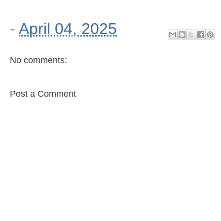
-
April 04, 2025
No comments:
Post a Comment