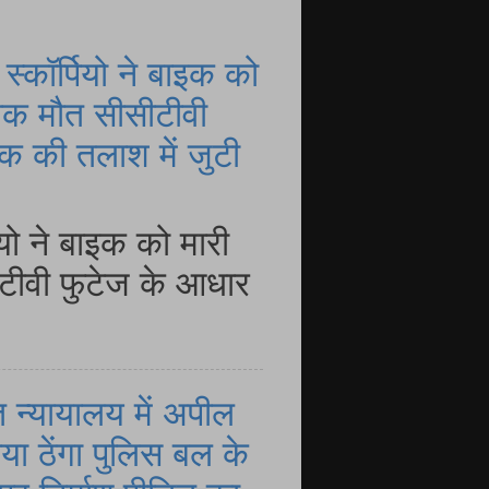
्कॉर्पियो ने बाइक को
नाक मौत सीसीटीवी
 की तलाश में जुटी
यो ने बाइक को मारी
ीटीवी फुटेज के आधार
 न्यायालय में अपील
या ठेंगा पुलिस बल के