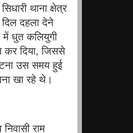
िधारी थाना क्षेत्र
क दिल दहला देने
में धुत कलियुगी
ला कर दिया, जिससे
घटना उस समय हुई
ाना खा रहे थे।
व निवासी राम