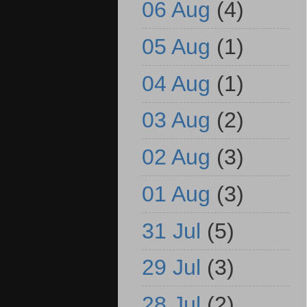
06 Aug
(4)
05 Aug
(1)
04 Aug
(1)
03 Aug
(2)
02 Aug
(3)
01 Aug
(3)
31 Jul
(5)
29 Jul
(3)
28 Jul
(2)