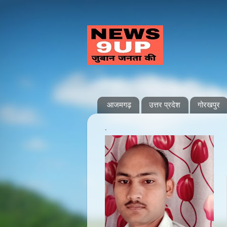
आजमगढ़
उत्तर प्रदेश
गोरखपुर
.