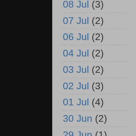
08 Jul
(3)
07 Jul
(2)
06 Jul
(2)
04 Jul
(2)
03 Jul
(2)
02 Jul
(3)
01 Jul
(4)
30 Jun
(2)
29 Jun
(1)