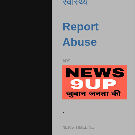
स्वास्थ्य
Report
Abuse
ADS
.
NEWS TIMELINE