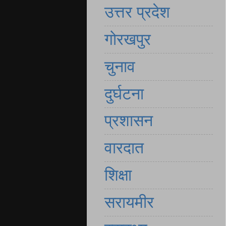
उत्तर प्रदेश
गोरखपुर
चुनाव
दुर्घटना
प्रशासन
वारदात
शिक्षा
सरायमीर