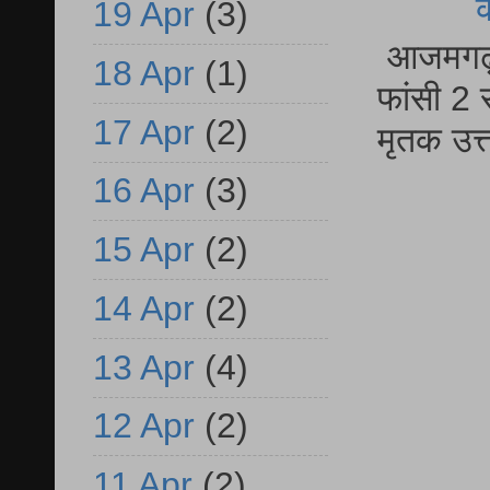
19 Apr
(3)
आजमगढ़ द
18 Apr
(1)
फांसी 2 
17 Apr
(2)
मृतक उत
16 Apr
(3)
15 Apr
(2)
14 Apr
(2)
13 Apr
(4)
12 Apr
(2)
11 Apr
(2)