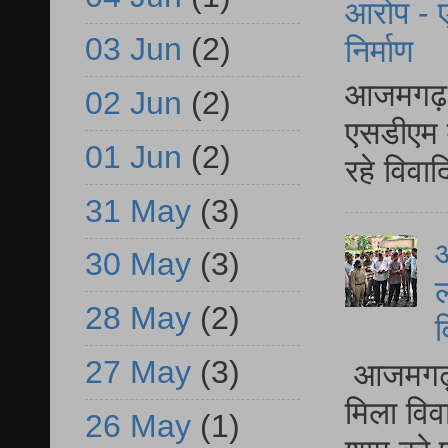
आरोप - ए
03 Jun
(2)
निर्माण
आजमगढ़ द
02 Jun
(2)
एसडीएम म
01 Jun
(2)
रहे विवा
31 May
(3)
आ
30 May
(3)
ल
28 May
(2)
व
27 May
(3)
आजमगढ़ द
मिला विव
26 May
(1)