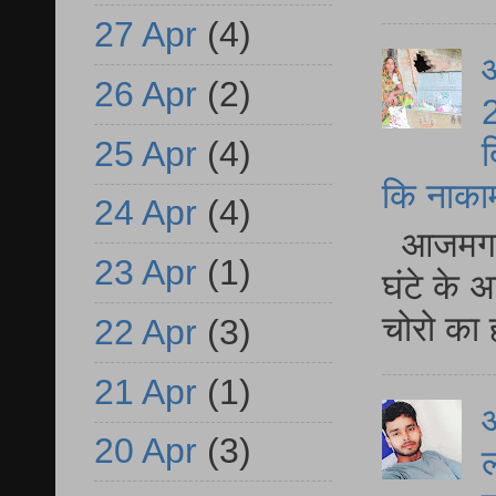
27 Apr
(4)
आ
26 Apr
(2)
2
25 Apr
(4)
द
कि नाकामी 
24 Apr
(4)
आजमगढ़ 
23 Apr
(1)
घंटे के 
चोरो का 
22 Apr
(3)
21 Apr
(1)
आ
20 Apr
(3)
ल