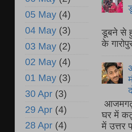
ड
05 May
(4)
आ
04 May
(3)
डूबने से
के गारोपु
03 May
(2)
02 May
(4)
01 May
(3)
म
द
30 Apr
(3)
आजमगढ़ 
29 Apr
(4)
घर में क
28 Apr
(4)
में उत्त