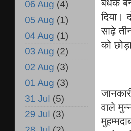
बंधक बन
06 Aug
(4)
दिया। द
05 Aug
(1)
साढ़े ती
04 Aug
(1)
को छोड़
03 Aug
(2)
02 Aug
(3)
01 Aug
(3)
जानकारी
31 Jul
(5)
वाले मुन
29 Jul
(3)
मुहम्मदा
28 Jul
(2)