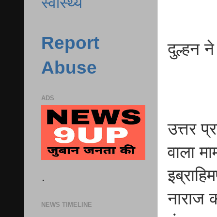
स्वास्थ्य
Report
दुल्हन 
Abuse
ADS
उत्तर प
वाला मा
इब्राहिम
.
नाराज कन
NEWS TIMELINE