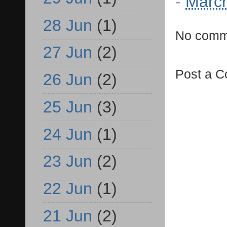
-
March
28 Jun
(1)
No comm
27 Jun
(2)
Post a 
26 Jun
(2)
25 Jun
(3)
24 Jun
(1)
23 Jun
(2)
22 Jun
(1)
21 Jun
(2)