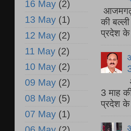
16 May
(2)
आजमगढ़ 
13 May
(1)
की बल्ली
प्रदेश 
12 May
(2)
11 May
(2)
10 May
(2)
3
09 May
(2)
3 माह की
08 May
(5)
प्रदेश क
07 May
(1)
आ
06 May
(2)