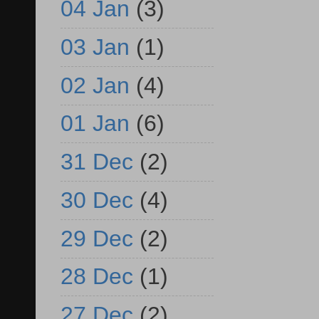
04 Jan
(3)
03 Jan
(1)
02 Jan
(4)
01 Jan
(6)
31 Dec
(2)
30 Dec
(4)
29 Dec
(2)
28 Dec
(1)
27 Dec
(2)