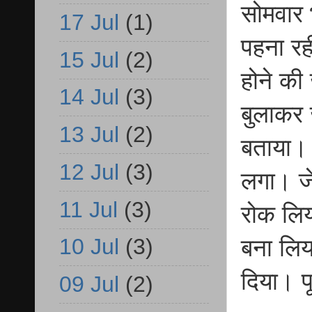
सोमवार भ
17 Jul
(1)
पहना रह
15 Jul
(2)
होने की
14 Jul
(3)
बुलाकर
13 Jul
(2)
बताया। 
12 Jul
(3)
लगा। जे
11 Jul
(3)
रोक लिय
10 Jul
(3)
बना लिय
दिया। प
09 Jul
(2)