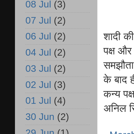
08 Jul
(3)
07 Jul
(2)
शादी की 
06 Jul
(2)
पक्ष और 
04 Jul
(2)
समझौता ह
03 Jul
(2)
के बाद ह
02 Jul
(3)
कन्य पक्
01 Jul
(4)
अनिल सि
30 Jun
(2)
29 Jun
(1)