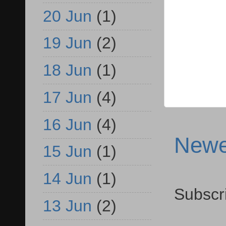
20 Jun
(1)
19 Jun
(2)
18 Jun
(1)
17 Jun
(4)
16 Jun
(4)
Newe
15 Jun
(1)
14 Jun
(1)
Subscr
13 Jun
(2)