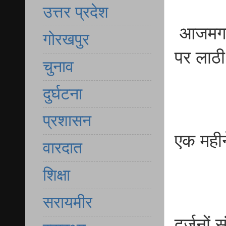
उत्तर प्रदेश
आजमगढ़ न
गोरखपुर
पर लाठी
चुनाव
दुर्घटना
प्रशासन
एक महीन
वारदात
शिक्षा
सरायमीर
दर्जनों 