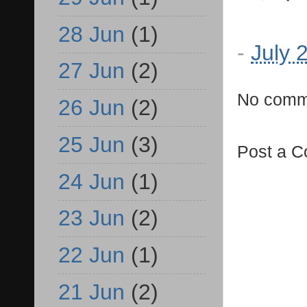
28 Jun
(1)
-
July 
27 Jun
(2)
No comm
26 Jun
(2)
25 Jun
(3)
Post a 
24 Jun
(1)
23 Jun
(2)
22 Jun
(1)
21 Jun
(2)