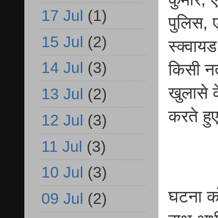
17 Jul
(1)
पुलिस, 
15 Jul
(2)
स्क्वाय
14 Jul
(3)
किसी नत
खुलासे 
13 Jul
(2)
करते हु
12 Jul
(3)
11 Jul
(3)
10 Jul
(3)
घटना को
09 Jul
(2)