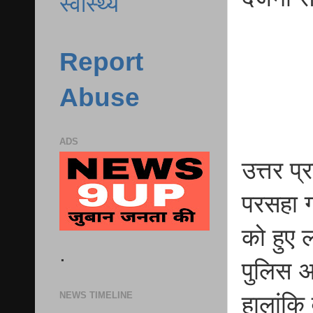
स्वास्थ्य
Report
Abuse
ADS
उत्तर प
परसहा गा
को हुए 
.
पुलिस 
NEWS TIMELINE
हालांकि 