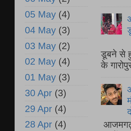
05 May
(4)
आ
ड
04 May
(3)
आ
03 May
(2)
डूबने से
02 May
(4)
के गारोपु
01 May
(3)
30 Apr
(3)
म
29 Apr
(4)
द
28 Apr
(4)
आजमगढ़ 