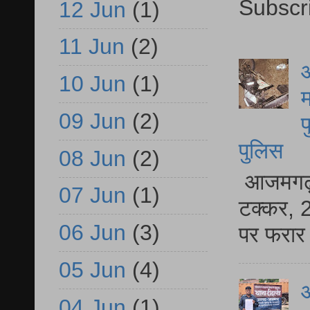
Subscr
12 Jun
(1)
11 Jun
(2)
आ
10 Jun
(1)
म
09 Jun
(2)
फ
पुलिस
08 Jun
(2)
आजमगढ़ स
07 Jun
(1)
टक्कर, 2
06 Jun
(3)
पर फरार 
05 Jun
(4)
आ
04 Jun
(1)