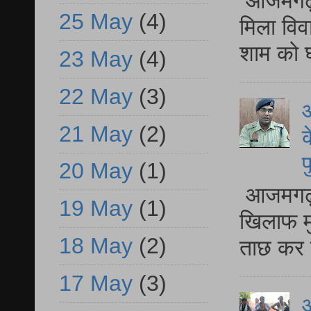
आजमगढ़ द
25 May
(4)
मिला विव
शाम को घ
23 May
(4)
22 May
(3)
आ
21 May
(2)
क
प
20 May
(1)
आजमगढ़ द
19 May
(1)
खिलाफ मु
18 May
(2)
ताछ कर र
17 May
(3)
आ