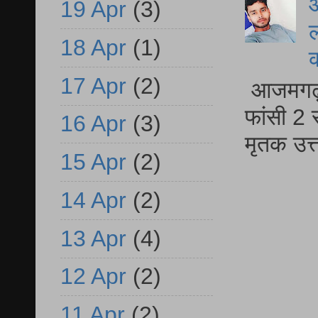
आ
19 Apr
(3)
ल
18 Apr
(1)
17 Apr
(2)
आजमगढ़ द
फांसी 2 
16 Apr
(3)
मृतक उत
15 Apr
(2)
14 Apr
(2)
13 Apr
(4)
12 Apr
(2)
11 Apr
(2)