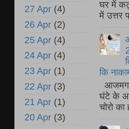
घर में क
27 Apr
(4)
में उत्त
26 Apr
(2)
आ
25 Apr
(4)
2
24 Apr
(4)
द
23 Apr
(1)
कि नाकामी 
आजमगढ़ 
22 Apr
(3)
घंटे के 
21 Apr
(1)
चोरो का 
20 Apr
(3)