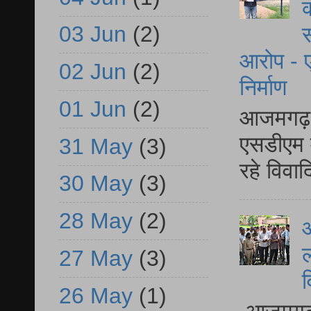
क
03 Jun
(2)
स
आरोप - ए
02 Jun
(2)
निर्माण
01 Jun
(2)
आजमगढ़ द
एसडीएम म
31 May
(3)
रहे विवा
30 May
(3)
28 May
(2)
आ
ल
27 May
(3)
व
26 May
(1)