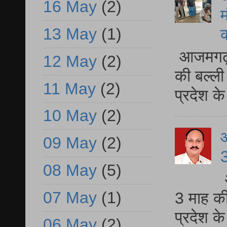
16 May
(2)
म
13 May
(1)
आजमगढ़ 
12 May
(2)
की बल्ली
11 May
(2)
प्रदेश 
10 May
(2)
09 May
(2)
3
08 May
(5)
07 May
(1)
3 माह की
प्रदेश क
06 May
(2)