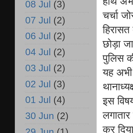
हाथ अभी
08 Jul
(3)
चर्चा जो
07 Jul
(2)
हिरासत म
06 Jul
(2)
छोड़ा जा
04 Jul
(2)
पुलिस क
03 Jul
(2)
यह अभी भ
02 Jul
(3)
थानाध्य
01 Jul
(4)
इस विषय
लगातार 
30 Jun
(2)
कर दिय
29 Jun
(1)