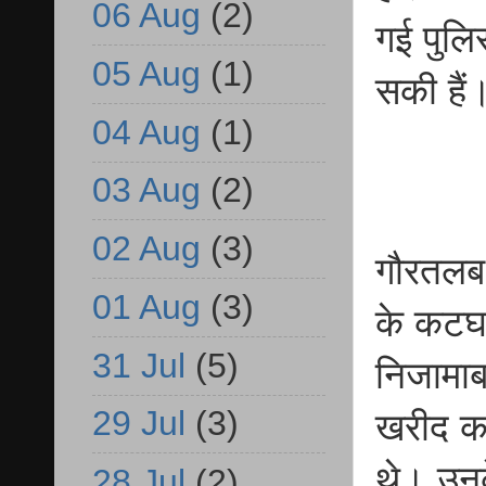
06 Aug
(2)
गई पुलि
05 Aug
(1)
सकी हैं
04 Aug
(1)
03 Aug
(2)
02 Aug
(3)
गौरतलब ह
01 Aug
(3)
के कटघर
31 Jul
(5)
निजामाबा
29 Jul
(3)
खरीद क
थे। उनक
28 Jul
(2)