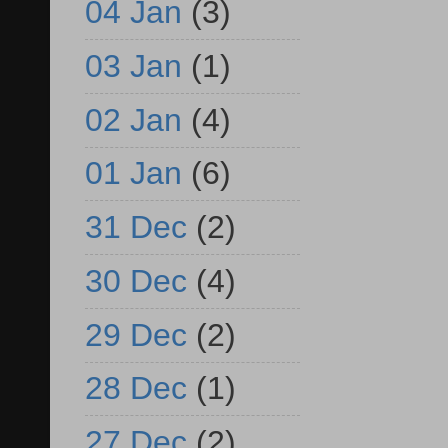
04 Jan
(3)
03 Jan
(1)
02 Jan
(4)
01 Jan
(6)
31 Dec
(2)
30 Dec
(4)
29 Dec
(2)
28 Dec
(1)
27 Dec
(2)