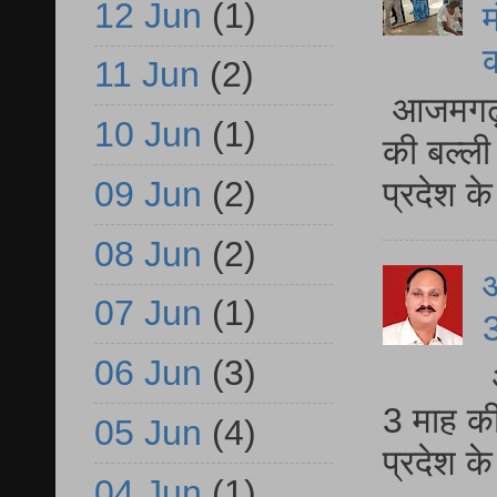
12 Jun
(1)
म
11 Jun
(2)
आजमगढ़ 
10 Jun
(1)
की बल्ली
09 Jun
(2)
प्रदेश 
08 Jun
(2)
07 Jun
(1)
3
06 Jun
(3)
3 माह की
05 Jun
(4)
प्रदेश क
04 Jun
(1)