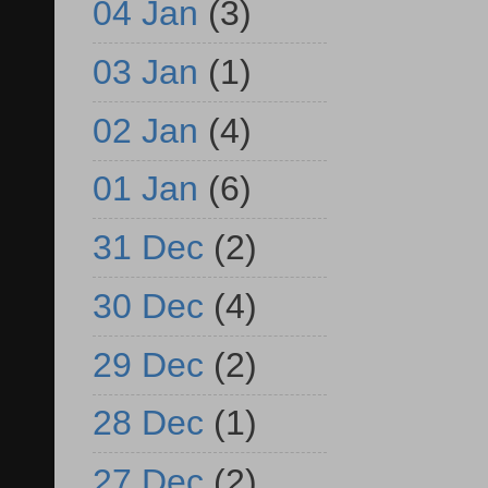
04 Jan
(3)
03 Jan
(1)
02 Jan
(4)
01 Jan
(6)
31 Dec
(2)
30 Dec
(4)
29 Dec
(2)
28 Dec
(1)
27 Dec
(2)