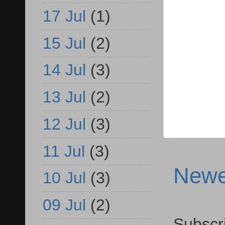
17 Jul
(1)
15 Jul
(2)
14 Jul
(3)
13 Jul
(2)
12 Jul
(3)
11 Jul
(3)
Newe
10 Jul
(3)
09 Jul
(2)
Subscr