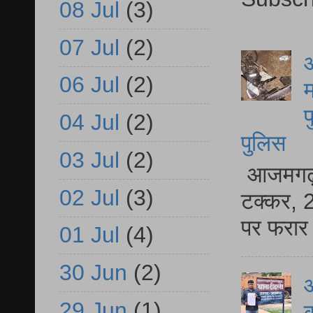
08 Jul
(3)
07 Jul
(2)
आ
06 Jul
(2)
म
फ
04 Jul
(2)
पुलिस
03 Jul
(2)
आजमगढ़ स
02 Jul
(3)
टक्कर, 2
पर फरार 
01 Jul
(4)
30 Jun
(2)
आ
29 Jun
(1)
क