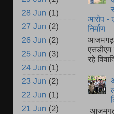
स
28 Jun
(1)
आरोप - ए
27 Jun
(2)
निर्माण
आजमगढ़ द
26 Jun
(2)
एसडीएम म
25 Jun
(3)
रहे विवा
24 Jun
(1)
आ
23 Jun
(2)
ल
22 Jun
(1)
व
21 Jun
(2)
आजमगढ़ द