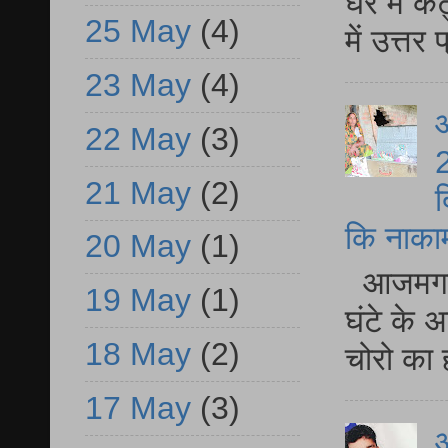
घर में क
25 May
(4)
में उत्त
23 May
(4)
आ
22 May
(3)
2
21 May
(2)
द
कि नाकामी 
20 May
(1)
आजमगढ़ 
19 May
(1)
घंटे के 
18 May
(2)
चोरो का 
17 May
(3)
आ