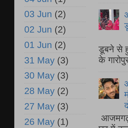
03 Jun
(2)
आ
ड
02 Jun
(2)
आ
01 Jun
(2)
डूबने से
के गारोपु
31 May
(3)
30 May
(3)
28 May
(2)
म
द
27 May
(3)
आजमगढ़ 
26 May
(1)