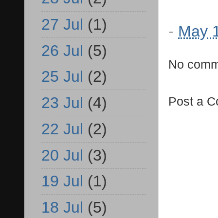
27 Jul
(1)
-
May 1
26 Jul
(5)
No comm
25 Jul
(2)
23 Jul
(4)
Post a 
22 Jul
(2)
20 Jul
(3)
19 Jul
(1)
18 Jul
(5)