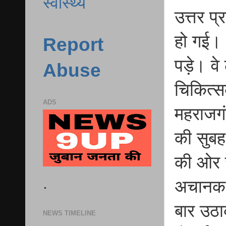
स्वास्थ्य
उत्तर प
हो गई। 
Report
पड़े। व
Abuse
चिकित्स
ADS
महराजगंज
की सुबह
की ओर ज
.
अचानक स
बार उठा
NEWS TIMELINE