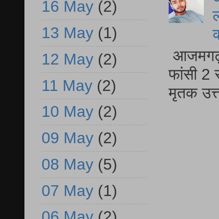
16 May
(2)
ल
13 May
(1)
आजमगढ़ द
12 May
(2)
फांसी 2 
11 May
(2)
मृतक उत
10 May
(2)
09 May
(2)
08 May
(5)
07 May
(1)
06 May
(2)