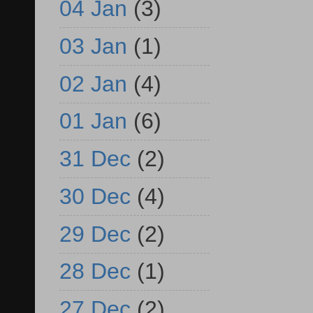
04 Jan
(3)
03 Jan
(1)
02 Jan
(4)
01 Jan
(6)
31 Dec
(2)
30 Dec
(4)
29 Dec
(2)
28 Dec
(1)
27 Dec
(2)