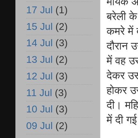
मायके आ
17 Jul
(1)
बरेली क
15 Jul
(2)
कमरे मे
14 Jul
(3)
दौरान उ
13 Jul
(2)
में वह 
देकर उ
12 Jul
(3)
होकर उ
11 Jul
(3)
दी। मह
10 Jul
(3)
में दी ग
09 Jul
(2)