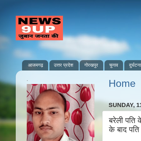
आजमगढ़
उत्तर प्रदेश
गोरखपुर
चुनाव
दुर्घटना
.
Home
SUNDAY, 1
बरेली पति 
के बाद पति