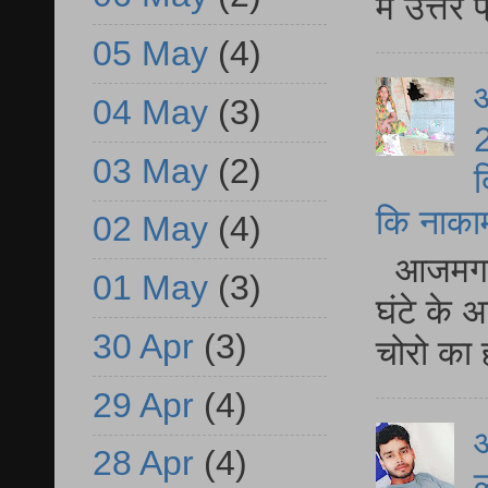
में उत्त
05 May
(4)
आ
04 May
(3)
2
03 May
(2)
द
कि नाकामी 
02 May
(4)
आजमगढ़ 
01 May
(3)
घंटे के 
30 Apr
(3)
चोरो का 
29 Apr
(4)
आ
28 Apr
(4)
ल