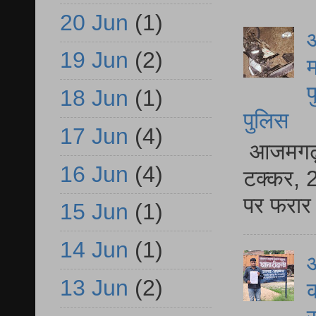
20 Jun
(1)
आ
19 Jun
(2)
म
फ
18 Jun
(1)
पुलिस
17 Jun
(4)
आजमगढ़ स
16 Jun
(4)
टक्कर, 2
पर फरार 
15 Jun
(1)
14 Jun
(1)
आ
13 Jun
(2)
क