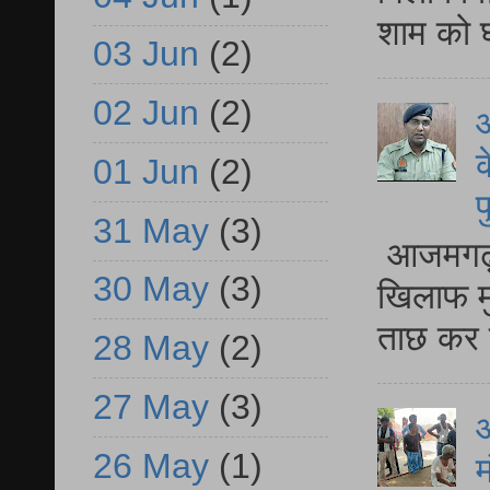
शाम को घ
03 Jun
(2)
02 Jun
(2)
आ
क
01 Jun
(2)
प
31 May
(3)
आजमगढ़ द
30 May
(3)
खिलाफ मु
ताछ कर र
28 May
(2)
27 May
(3)
आ
26 May
(1)
म