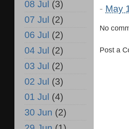
08 Jul
(3)
-
May 1
07 Jul
(2)
No comm
06 Jul
(2)
04 Jul
(2)
Post a 
03 Jul
(2)
02 Jul
(3)
01 Jul
(4)
30 Jun
(2)
29 Jun
(1)