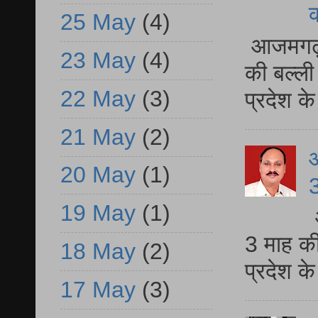
25 May
(4)
आजमगढ़ 
23 May
(4)
की बल्ली
22 May
(3)
प्रदेश 
21 May
(2)
20 May
(1)
3
19 May
(1)
3 माह की
18 May
(2)
प्रदेश क
17 May
(3)