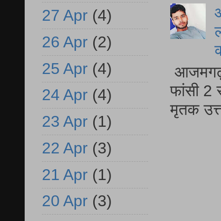
आ
27 Apr
(4)
ल
26 Apr
(2)
25 Apr
(4)
आजमगढ़ द
फांसी 2 
24 Apr
(4)
मृतक उत
23 Apr
(1)
22 Apr
(3)
21 Apr
(1)
20 Apr
(3)