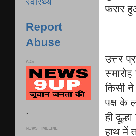
स्वास्थ्य
फरार हुआ
Report
Abuse
उत्तर प्
ADS
समारोह 
किसी ने
पक्ष के
.
ही दूल्ह
NEWS TIMELINE
हाथ में