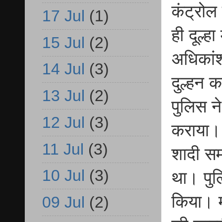
कंट्रोल
17 Jul
(1)
ही दूल्
15 Jul
(2)
अधिकांश
14 Jul
(3)
दुल्हन 
13 Jul
(2)
पुलिस ने
12 Jul
(3)
कराया। 
11 Jul
(3)
शादी समा
10 Jul
(3)
था। पुल
किया। म
09 Jul
(2)