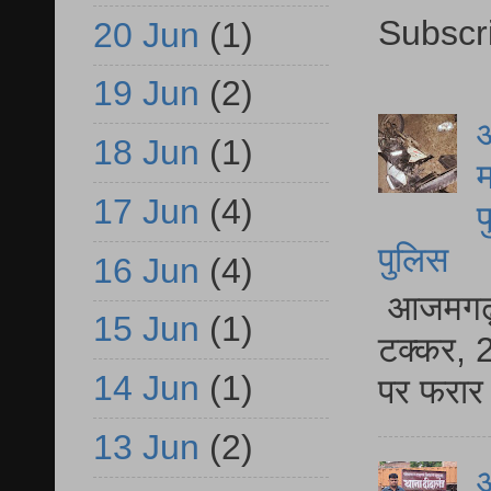
Subscr
20 Jun
(1)
19 Jun
(2)
आ
18 Jun
(1)
म
17 Jun
(4)
फ
पुलिस
16 Jun
(4)
आजमगढ़ स
15 Jun
(1)
टक्कर, 2
14 Jun
(1)
पर फरार 
13 Jun
(2)
आ