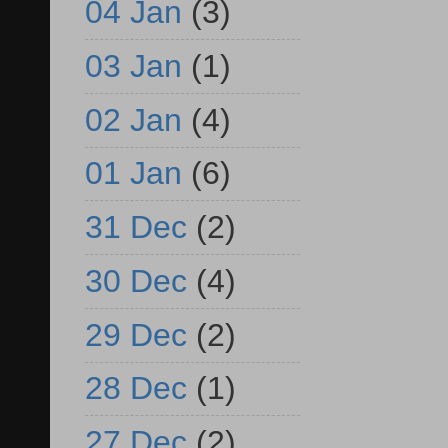
04 Jan
(3)
03 Jan
(1)
02 Jan
(4)
01 Jan
(6)
31 Dec
(2)
30 Dec
(4)
29 Dec
(2)
28 Dec
(1)
27 Dec
(2)