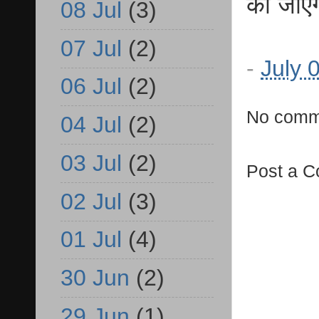
की जाए
08 Jul
(3)
07 Jul
(2)
-
July 
06 Jul
(2)
No comm
04 Jul
(2)
03 Jul
(2)
Post a 
02 Jul
(3)
01 Jul
(4)
30 Jun
(2)
29 Jun
(1)