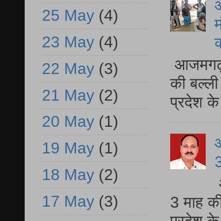
आ
25 May
(4)
म
23 May
(4)
आजमगढ़ 
22 May
(3)
की बल्ली
21 May
(2)
प्रदेश 
20 May
(1)
19 May
(1)
3
18 May
(2)
17 May
(3)
3 माह की