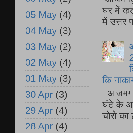
घर में क
05 May
(4)
में उत्त
04 May
(3)
आ
03 May
(2)
2
02 May
(4)
द
01 May
(3)
कि नाकामी 
आजमगढ़ 
30 Apr
(3)
घंटे के 
29 Apr
(4)
चोरो का 
28 Apr
(4)