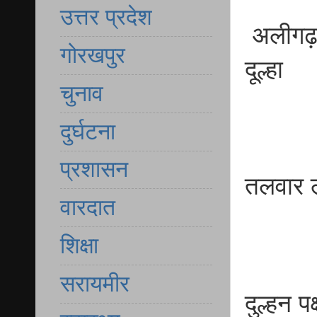
उत्तर प्रदेश
अलीगढ़ 
गोरखपुर
दूल्हा
चुनाव
दुर्घटना
प्रशासन
तलवार ल
वारदात
शिक्षा
सरायमीर
दुल्हन प