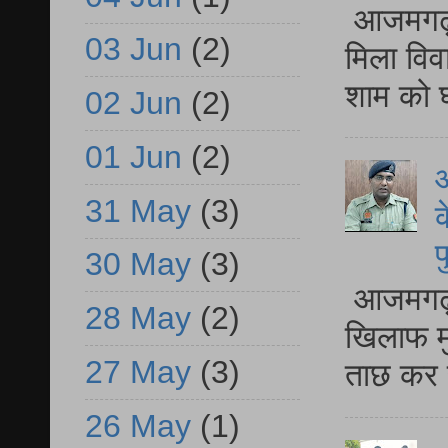
आजमगढ़ द
03 Jun
(2)
मिला विव
शाम को घ
02 Jun
(2)
01 Jun
(2)
आ
31 May
(3)
क
प
30 May
(3)
आजमगढ़ द
28 May
(2)
खिलाफ मु
27 May
(3)
ताछ कर र
26 May
(1)