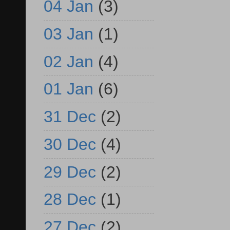
04 Jan
(3)
03 Jan
(1)
02 Jan
(4)
01 Jan
(6)
31 Dec
(2)
30 Dec
(4)
29 Dec
(2)
28 Dec
(1)
27 Dec
(2)