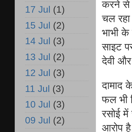
करने से
17 Jul
(1)
चल रहा
15 Jul
(2)
भाभी के
14 Jul
(3)
साइट पर
13 Jul
(2)
देवी और 
12 Jul
(3)
दामाद क
11 Jul
(3)
फल भी ख
10 Jul
(3)
रसोई मे
09 Jul
(2)
आरोप ह