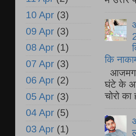
10 Apr
(3)
आ
09 Apr
(3)
2
08 Apr
(1)
द
कि नाकामी 
07 Apr
(3)
आजमगढ़ 
06 Apr
(2)
घंटे के 
चोरो का 
05 Apr
(3)
04 Apr
(5)
आ
03 Apr
(1)
ल