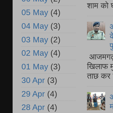
शाम को घ
05 May
(4)
04 May
(3)
आ
क
03 May
(2)
प
02 May
(4)
आजमगढ़ द
खिलाफ मु
01 May
(3)
ताछ कर र
30 Apr
(3)
29 Apr
(4)
आ
म
28 Apr
(4)