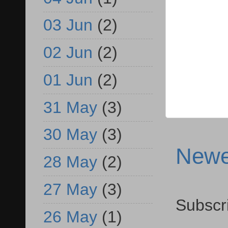
03 Jun
(2)
02 Jun
(2)
01 Jun
(2)
31 May
(3)
30 May
(3)
Newe
28 May
(2)
27 May
(3)
Subscr
26 May
(1)