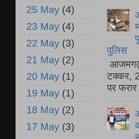
25 May
(4)
आ
23 May
(4)
म
फ
22 May
(3)
पुलिस
21 May
(2)
आजमगढ़ स
टक्कर, 2
20 May
(1)
पर फरार 
19 May
(1)
18 May
(2)
आ
क
17 May
(3)
स