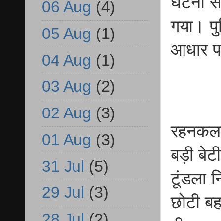
घटना से
06 Aug
(4)
गया। पु
05 Aug
(1)
आधार पर
04 Aug
(1)
03 Aug
(2)
02 Aug
(3)
रहनकला ग
01 Aug
(3)
बड़ी बेट
31 Jul
(5)
टूंडला 
29 Jul
(3)
छोटी ब
28 Jul
(2)