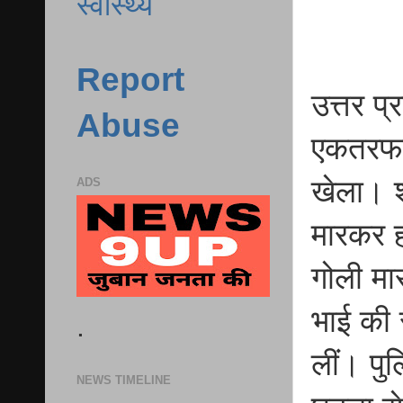
स्वास्थ्य
Report
उत्तर प्
Abuse
एकतरफा 
खेला। श
ADS
मारकर ह
गोली मा
भाई की 
.
लीं। पु
NEWS TIMELINE