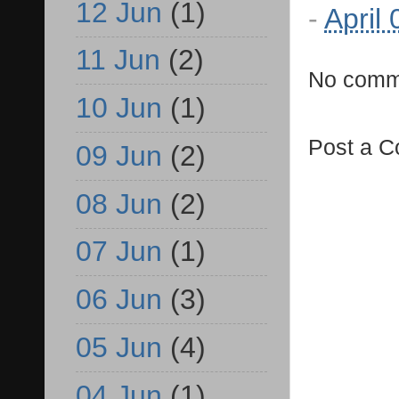
12 Jun
(1)
-
April
11 Jun
(2)
No comm
10 Jun
(1)
Post a 
09 Jun
(2)
08 Jun
(2)
07 Jun
(1)
06 Jun
(3)
05 Jun
(4)
04 Jun
(1)