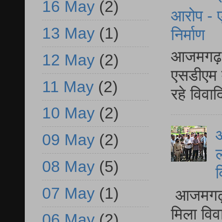
16 May
(2)
आरोप - ए
13 May
(1)
निर्माण
आजमगढ़ द
12 May
(2)
एसडीएम म
11 May
(2)
रहे विवा
10 May
(2)
आ
09 May
(2)
ल
08 May
(5)
व
07 May
(1)
आजमगढ़ द
मिला विव
06 May
(2)