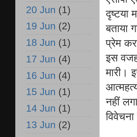
20 Jun
(1)
दृष्टया
19 Jun
(2)
बताया गय
18 Jun
(1)
प्रेम क
इस वजह 
17 Jun
(4)
मारी। इ
16 Jun
(4)
आत्महत
15 Jun
(1)
नहीं लग
14 Jun
(1)
विवेचना
13 Jun
(2)