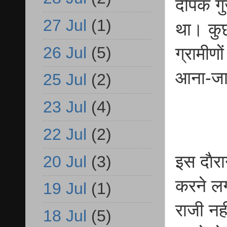
दीपक गु
27 Jul
(1)
था। कु
26 Jul
(5)
ग्रामीण
आना-जा
25 Jul
(2)
23 Jul
(4)
22 Jul
(2)
इस दाैर
20 Jul
(3)
करने ल
19 Jul
(1)
राजी नही
18 Jul
(5)