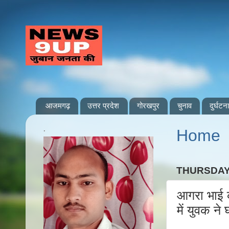
आजमगढ़
उत्तर प्रदेश
गोरखपुर
चुनाव
दुर्घटना
.
Home
THURSDAY,
आगरा भाई क
में युवक न