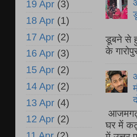
आ
19 Apr
(3)
ड
18 Apr
(1)
आ
17 Apr
(2)
डूबने से
के गारोपु
16 Apr
(3)
15 Apr
(2)
14 Apr
(2)
म
द
13 Apr
(4)
आजमगढ़ 
12 Apr
(2)
घर में क
11 Apr
(2)
में उत्त