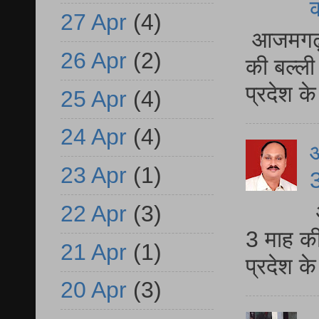
27 Apr
(4)
आजमगढ़ 
26 Apr
(2)
की बल्ली
प्रदेश 
25 Apr
(4)
24 Apr
(4)
23 Apr
(1)
3
22 Apr
(3)
3 माह की
21 Apr
(1)
प्रदेश क
20 Apr
(3)