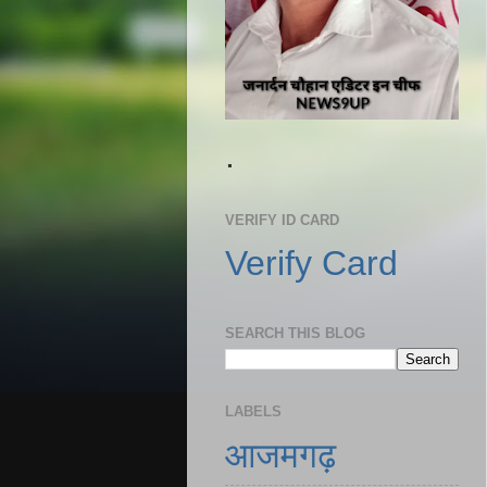
.
VERIFY ID CARD
Verify Card
SEARCH THIS BLOG
LABELS
आजमगढ़