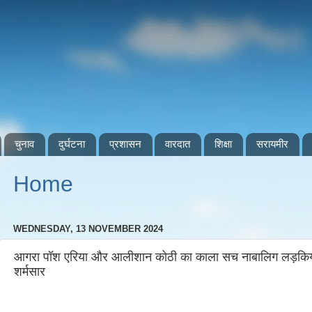
चुनाव
दुर्घटना
प्रशासन
वारदात
शिक्षा
सरायमीर
Home
WEDNESDAY, 13 NOVEMBER 2024
आगरा पॉश एरिया और आलीशान कोठी का काला सच नाबालिग लड़कियों
शर्मसार