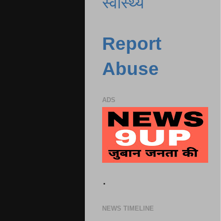
स्वास्थ्य
Report
Abuse
ADS
.
NEWS TIMELINE