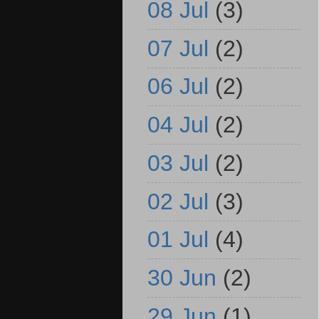
08 Jul
(3)
07 Jul
(2)
06 Jul
(2)
04 Jul
(2)
03 Jul
(2)
02 Jul
(3)
01 Jul
(4)
30 Jun
(2)
29 Jun
(1)