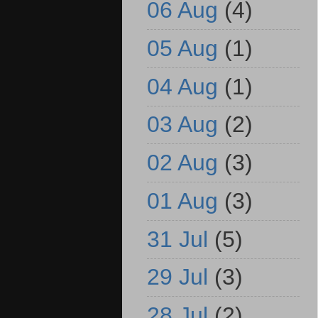
06 Aug
(4)
05 Aug
(1)
04 Aug
(1)
03 Aug
(2)
02 Aug
(3)
01 Aug
(3)
31 Jul
(5)
29 Jul
(3)
28 Jul
(2)