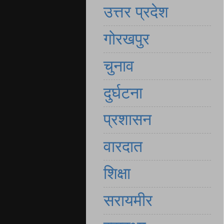
उत्तर प्रदेश
गोरखपुर
चुनाव
दुर्घटना
प्रशासन
वारदात
शिक्षा
सरायमीर