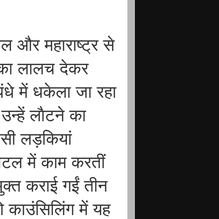
गाल और महाराष्ट्र से
 का लालच देकर
ंधे में धकेला जा रहा
न्हें लाैटने का
ंसी लड़कियां
ोटल में काम करतीं
ुक्त कराई गईं तीन
 काउंसिलिंग में यह