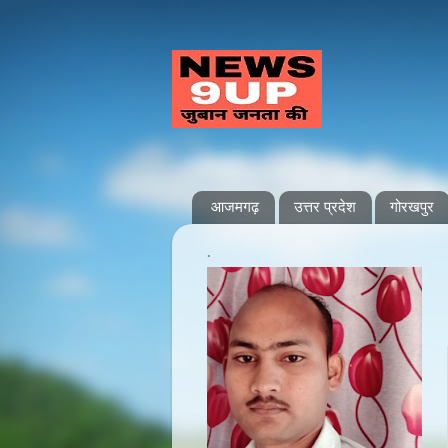
आजमगढ़
उत्तर प्रदेश
गोरखपुर
.