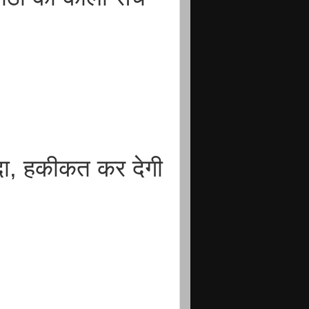
ौदा, हकीकत कर देगी