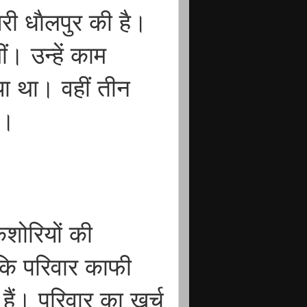
सरी धाैलपुर की है।
। उन्हें काम
या था। वहीं तीन
ं।
िशोरियों की
कि परिवार काफी
 हैं। परिवार का खर्च