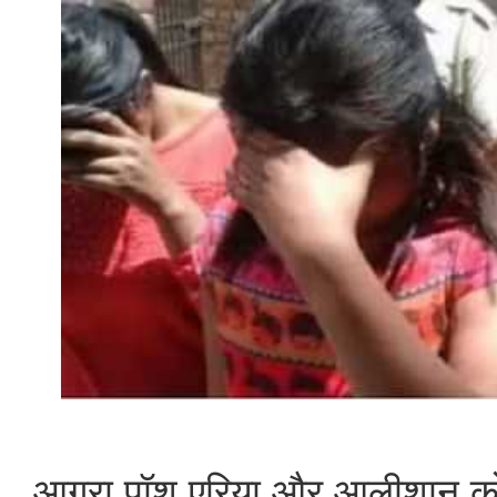
आगरा पॉश एरिया और आलीशान क