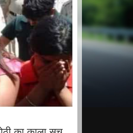
ोठी का काला सच