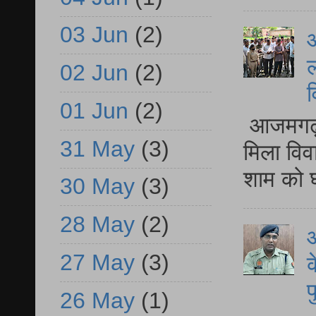
03 Jun
(2)
आ
ल
02 Jun
(2)
व
01 Jun
(2)
आजमगढ़ द
31 May
(3)
मिला विव
शाम को घ
30 May
(3)
28 May
(2)
आ
27 May
(3)
क
प
26 May
(1)