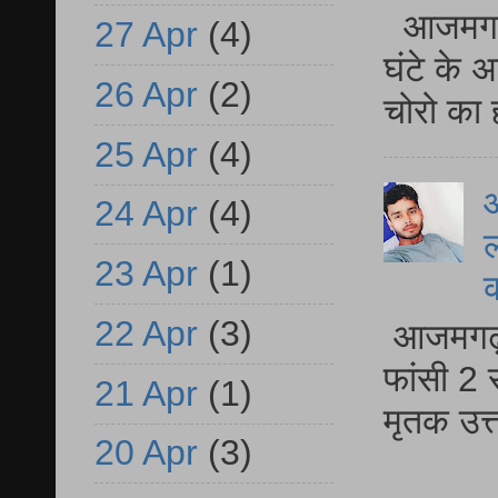
आजमगढ़ 
27 Apr
(4)
घंटे के 
26 Apr
(2)
चोरो का 
25 Apr
(4)
आ
24 Apr
(4)
ल
23 Apr
(1)
22 Apr
(3)
आजमगढ़ द
फांसी 2 
21 Apr
(1)
मृतक उत
20 Apr
(3)