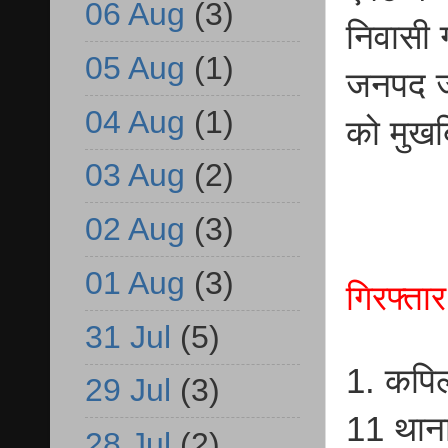
06 Aug
(3)
निवासी 
05 Aug
(1)
जनपद जौ
04 Aug
(1)
को मुखब
03 Aug
(2)
02 Aug
(3)
01 Aug
(3)
गिरफ्ता
31 Jul
(5)
1. कपिल 
29 Jul
(3)
11 थान
28 Jul
(2)