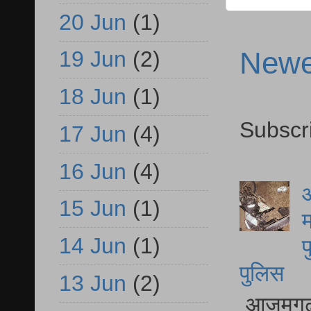
20 Jun
(1)
Newe
19 Jun
(2)
18 Jun
(1)
Subscr
17 Jun
(4)
16 Jun
(4)
आ
15 Jun
(1)
म
14 Jun
(1)
फ
पुलिस
13 Jun
(2)
आजमगढ़ स