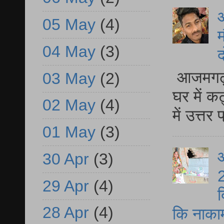
05 May
(4)
म
04 May
(3)
द
आजमगढ़ 
03 May
(2)
घर में क
02 May
(4)
में उत्त
01 May
(3)
आ
30 Apr
(3)
2
29 Apr
(4)
द
28 Apr
(4)
कि नाकामी 