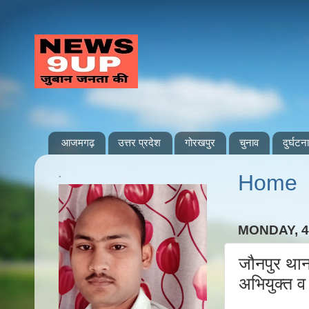
आजमगढ़
उत्तर प्रदेश
गोरखपुर
चुनाव
दुर्घटना
.
Home
MONDAY, 
जौनपुर थाना
अभियुक्त 