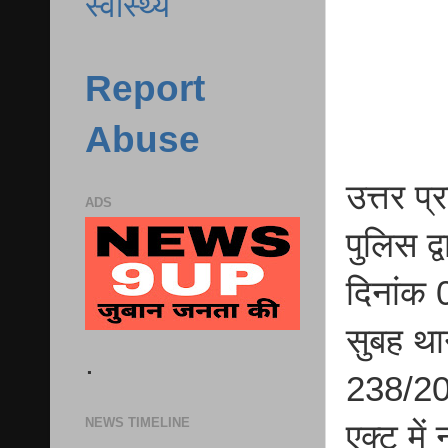
स्वास्थ्य
Report
Abuse
उत्तर प
ADS
पुलिस द्
दिनांक
सुबह था
.
238/20
NEWS TIMELINE
एक्ट मे