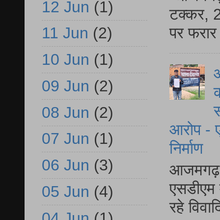
12 Jun
(1)
टक्कर, 2
पर फरार 
11 Jun
(2)
10 Jun
(1)
आ
09 Jun
(2)
क
स
08 Jun
(2)
आरोप - ए
07 Jun
(1)
निर्माण
06 Jun
(3)
आजमगढ़ द
एसडीएम म
05 Jun
(4)
रहे विवा
04 Jun
(1)