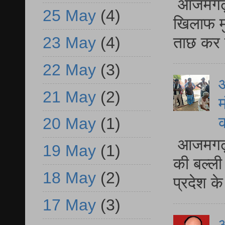
आजमगढ़ द
25 May
(4)
खिलाफ मु
ताछ कर र
23 May
(4)
22 May
(3)
आ
21 May
(2)
म
20 May
(1)
आजमगढ़ 
19 May
(1)
की बल्ली
18 May
(2)
प्रदेश 
17 May
(3)