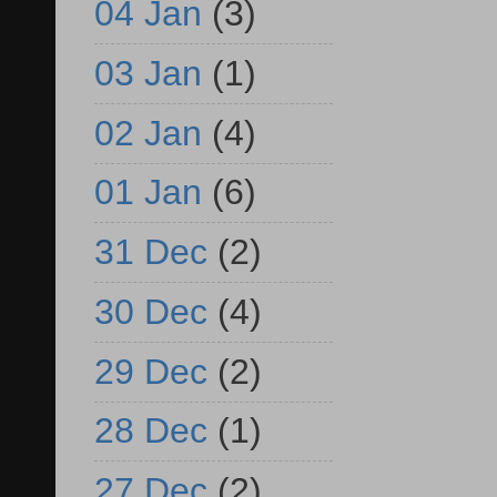
04 Jan
(3)
03 Jan
(1)
02 Jan
(4)
01 Jan
(6)
31 Dec
(2)
30 Dec
(4)
29 Dec
(2)
28 Dec
(1)
27 Dec
(2)