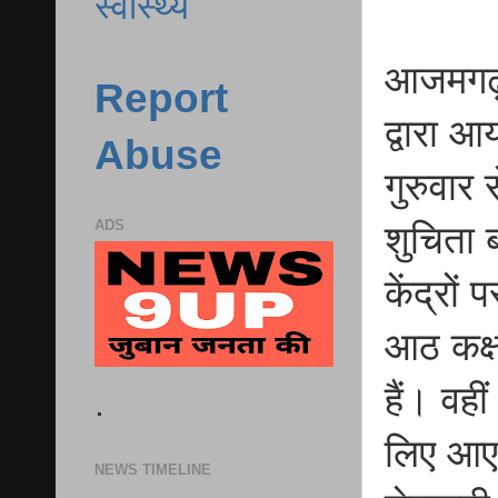
स्वास्थ्य
आजमगढ़ उत
Report
द्वारा 
Abuse
गुरुवार 
ADS
शुचिता ब
केंद्रों
आठ कक्ष 
हैं। वहीं
.
लिए आए 
NEWS TIMELINE