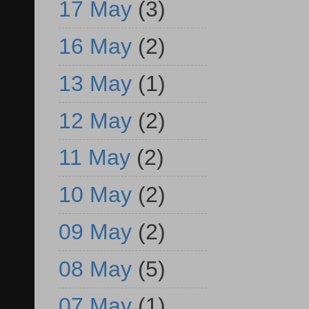
17 May
(3)
16 May
(2)
13 May
(1)
12 May
(2)
11 May
(2)
10 May
(2)
09 May
(2)
08 May
(5)
07 May
(1)