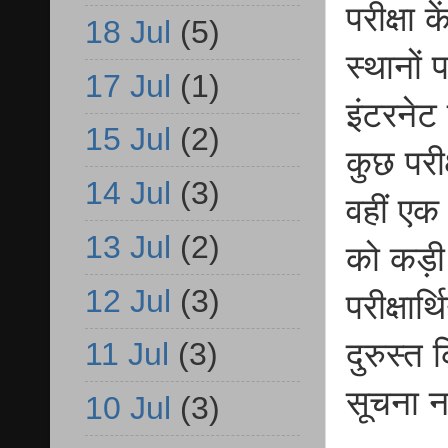
परीक्षा 
18 Jul
(5)
स्थानों
17 Jul
(1)
इंटरनेट
15 Jul
(2)
कुछ परी
14 Jul
(3)
वहीं एक प
13 Jul
(2)
को कड़ी 
12 Jul
(3)
परीक्षार
दुरुस्त
11 Jul
(3)
सूचना न
10 Jul
(3)