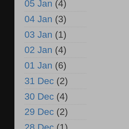
05 Jan
(4)
04 Jan
(3)
03 Jan
(1)
02 Jan
(4)
01 Jan
(6)
31 Dec
(2)
30 Dec
(4)
29 Dec
(2)
28 Dec
(1)