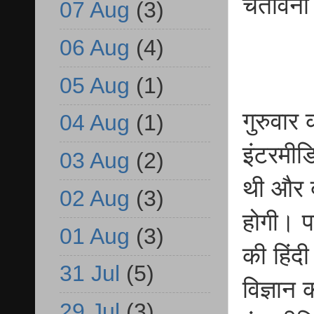
चेतावनी
07 Aug
(3)
06 Aug
(4)
05 Aug
(1)
गुरुवार
04 Aug
(1)
इंटरमीड
03 Aug
(2)
थी और द
02 Aug
(3)
होगी। पह
01 Aug
(3)
की हिंदी
31 Jul
(5)
विज्ञान 
29 Jul
(3)