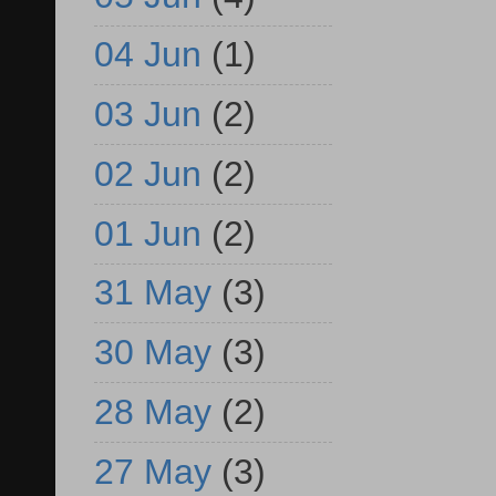
04 Jun
(1)
03 Jun
(2)
02 Jun
(2)
01 Jun
(2)
31 May
(3)
30 May
(3)
28 May
(2)
27 May
(3)