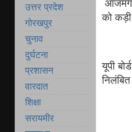
आजमगढ़ नश
उत्तर प्रदेश
को कड़ी 
गोरखपुर
चुनाव
दुर्घटना
यूपी बोर्
प्रशासन
निलंबित
वारदात
शिक्षा
सरायमीर