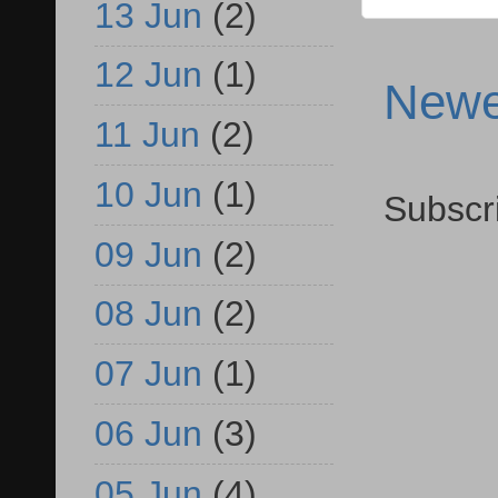
13 Jun
(2)
12 Jun
(1)
Newe
11 Jun
(2)
10 Jun
(1)
Subscr
09 Jun
(2)
08 Jun
(2)
07 Jun
(1)
06 Jun
(3)
05 Jun
(4)