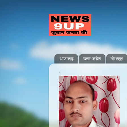
आजमगढ़
उत्तर प्रदेश
गोरखपुर
.