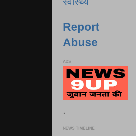
स्वास्थ्य
Report
Abuse
ADS
.
NEWS TIMELINE