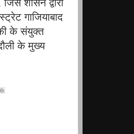
 जिसे शासन द्वारा
िस्ट्रेट गाजियाबाद
की के संयुक्त
ौली के मुख्य