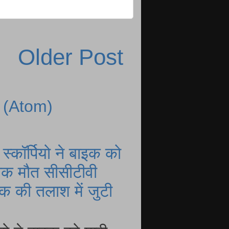
Older Post
 (Atom)
्कॉर्पियो ने बाइक को
नाक मौत सीसीटीवी
 की तलाश में जुटी