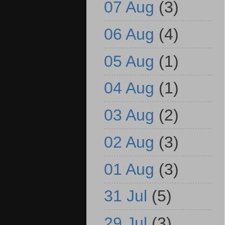
07 Aug
(3)
06 Aug
(4)
05 Aug
(1)
04 Aug
(1)
03 Aug
(2)
02 Aug
(3)
01 Aug
(3)
31 Jul
(5)
29 Jul
(3)