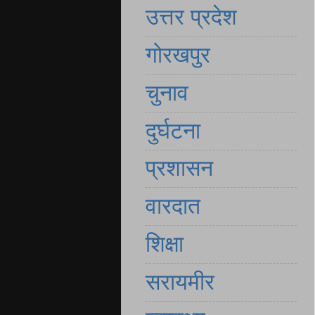
उत्तर प्रदेश
गोरखपुर
चुनाव
दुर्घटना
प्रशासन
वारदात
शिक्षा
सरायमीर