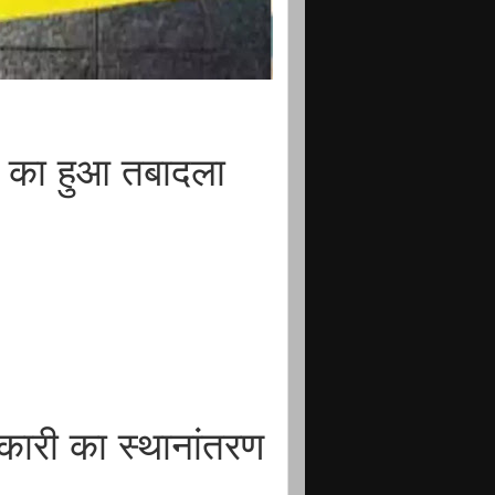
ं का हुआ तबादला
िकारी का स्थानांतरण