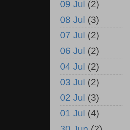
09 Jul
(2)
08 Jul
(3)
07 Jul
(2)
06 Jul
(2)
04 Jul
(2)
03 Jul
(2)
02 Jul
(3)
01 Jul
(4)
30 Jun
(2)