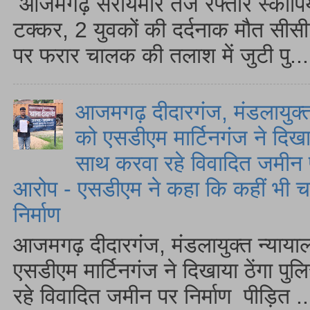
आजमगढ़ सरायमीर तेज रफ्तार स्कॉर्पि
टक्कर, 2 युवकों की दर्दनाक मौत सीस
पर फरार चालक की तलाश में जुटी पु...
आजमगढ़ दीदारगंज, मंडलायुक्त
को एसडीएम मार्टिनगंज ने दिखा
साथ करवा रहे विवादित जमीन प
आरोप - एसडीएम ने कहा कि कहीं भी चल
निर्माण
आजमगढ़ दीदारगंज, मंडलायुक्त न्याया
एसडीएम मार्टिनगंज ने दिखाया ठेंगा प
रहे विवादित जमीन पर निर्माण पीड़ित ..