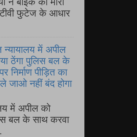
यो ने बाइक को मारी
ीटीवी फुटेज के आधार
 न्यायालय में अपील
या ठेंगा पुलिस बल के
र निर्माण पीड़ित का
े जाओ नहीं बंद होगा
लय में अपील को
ुलिस बल के साथ करवा
.