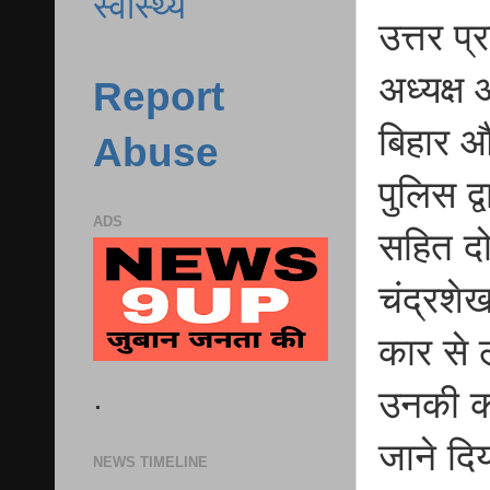
स्वास्थ्य
उत्तर प्
अध्यक्ष
Report
बिहार और
Abuse
पुलिस द
ADS
सहित दो
चंद्रशे
कार से 
.
उनकी क
जाने द
NEWS TIMELINE