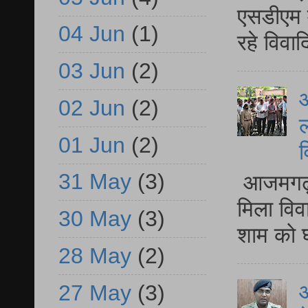
एसडीएम म
04 Jun
(1)
रहे विवा
03 Jun
(2)
आ
02 Jun
(2)
ल
01 Jun
(2)
व
31 May
(3)
आजमगढ़ द
मिला विव
30 May
(3)
शाम को घ
28 May
(2)
आ
27 May
(3)