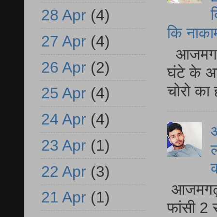
द
28 Apr
(4)
कि नाकामी 
27 Apr
(4)
आजमगढ़ 
26 Apr
(2)
घंटे के 
चोरो का 
25 Apr
(4)
24 Apr
(4)
आ
23 Apr
(1)
ल
22 Apr
(3)
आजमगढ़ द
21 Apr
(1)
फांसी 2 