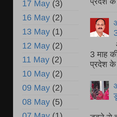
प्रदेश 
17 May
(3)
16 May
(2)
13 May
(1)
3
12 May
(2)
3 माह की
11 May
(2)
प्रदेश क
10 May
(2)
आ
09 May
(2)
ड
08 May
(5)
आ
07 May
(1)