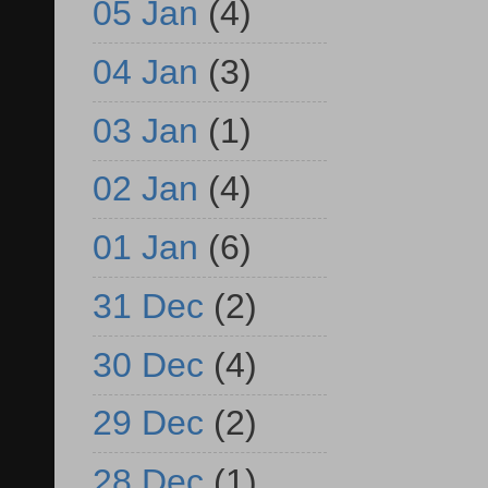
05 Jan
(4)
04 Jan
(3)
03 Jan
(1)
02 Jan
(4)
01 Jan
(6)
31 Dec
(2)
30 Dec
(4)
29 Dec
(2)
28 Dec
(1)