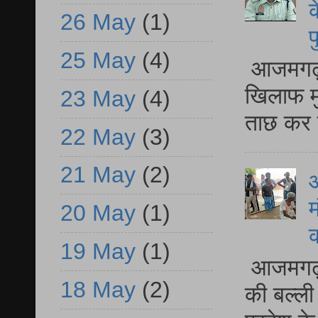
क
26 May
(1)
प
25 May
(4)
आजमगढ़ द
खिलाफ मु
23 May
(4)
ताछ कर र
22 May
(3)
21 May
(2)
आ
म
20 May
(1)
19 May
(1)
आजमगढ़ 
18 May
(2)
की बल्ली