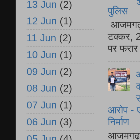
13 Jun
(2)
पुलिस
12 Jun
(1)
आजमगढ़ स
टक्कर, 2
11 Jun
(2)
पर फरार 
10 Jun
(1)
09 Jun
(2)
आ
क
08 Jun
(2)
स
07 Jun
(1)
आरोप - ए
06 Jun
(3)
निर्माण
आजमगढ़ द
05 Jun
(4)