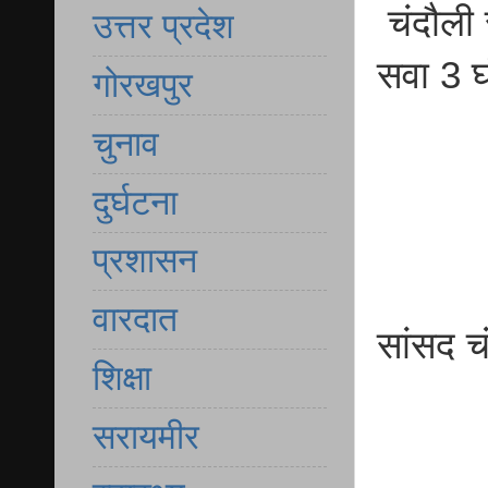
चंदौली 
उत्तर प्रदेश
सवा 3 घं
गोरखपुर
चुनाव
दुर्घटना
प्रशासन
वारदात
सांसद च
शिक्षा
सरायमीर