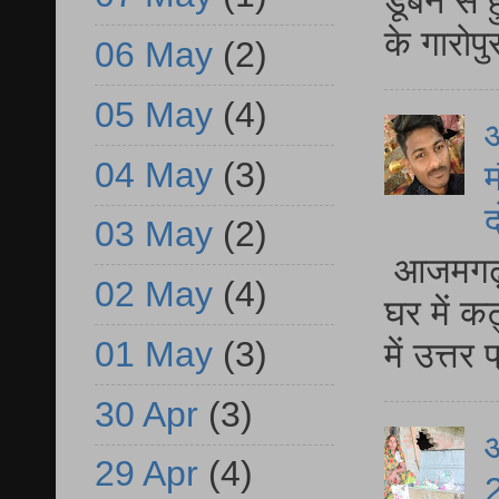
डूबने से
के गारोपु
06 May
(2)
05 May
(4)
04 May
(3)
म
द
03 May
(2)
आजमगढ़ 
02 May
(4)
घर में क
01 May
(3)
में उत्त
30 Apr
(3)
आ
29 Apr
(4)
2