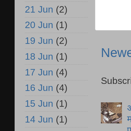
21 Jun
(2)
20 Jun
(1)
19 Jun
(2)
Newe
18 Jun
(1)
17 Jun
(4)
Subscr
16 Jun
(4)
15 Jun
(1)
आ
म
14 Jun
(1)
फ