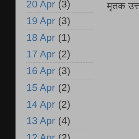
20 Apr
(3)
मृतक उत
19 Apr
(3)
18 Apr
(1)
17 Apr
(2)
16 Apr
(3)
15 Apr
(2)
14 Apr
(2)
13 Apr
(4)
12 Apr
(2)