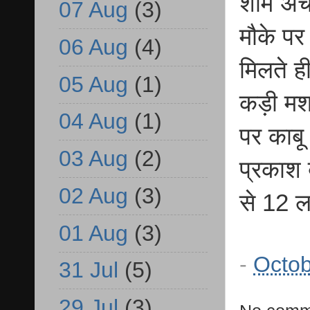
शाम अच
07 Aug
(3)
मौके पर
06 Aug
(4)
मिलते ह
05 Aug
(1)
कड़ी मशक
04 Aug
(1)
पर काबू
03 Aug
(2)
प्रकाश 
02 Aug
(3)
से 12 ल
01 Aug
(3)
-
Octob
31 Jul
(5)
29 Jul
(3)