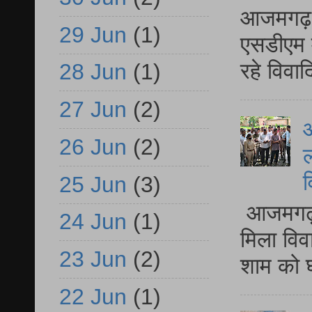
आजमगढ़ द
29 Jun
(1)
एसडीएम म
रहे विवा
28 Jun
(1)
27 Jun
(2)
आ
26 Jun
(2)
ल
व
25 Jun
(3)
आजमगढ़ द
24 Jun
(1)
मिला विव
23 Jun
(2)
शाम को घ
22 Jun
(1)