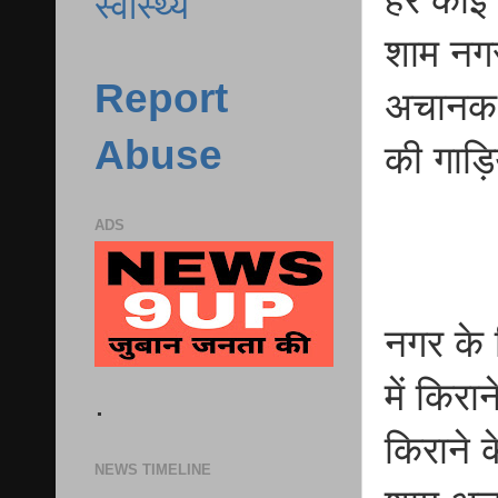
स्वास्थ्य
शाम नगर
Report
अचानक 
Abuse
की गाड़ि
ADS
नगर के 
में किरा
.
किराने 
NEWS TIMELINE