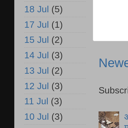
18 Jul
(5)
17 Jul
(1)
15 Jul
(2)
14 Jul
(3)
Newe
13 Jul
(2)
12 Jul
(3)
Subscr
11 Jul
(3)
10 Jul
(3)
आ
म