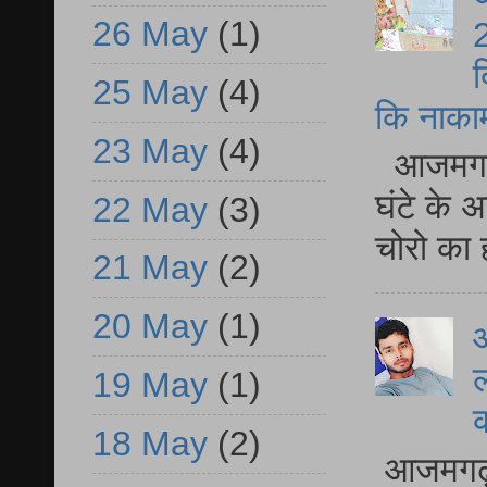
26 May
(1)
2
द
25 May
(4)
कि नाकामी 
23 May
(4)
आजमगढ़ 
घंटे के 
22 May
(3)
चोरो का 
21 May
(2)
20 May
(1)
आ
ल
19 May
(1)
18 May
(2)
आजमगढ़ द