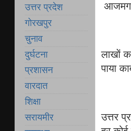
आजमगढ़ 
उत्तर प्रदेश
गोरखपुर
चुनाव
लाखों क
दुर्घटना
पाया काब
प्रशासन
वारदात
शिक्षा
उत्तर प
सरायमीर
हर कोई त