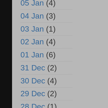
05 Jan
(4)
04 Jan
(3)
03 Jan
(1)
02 Jan
(4)
01 Jan
(6)
31 Dec
(2)
30 Dec
(4)
29 Dec
(2)
28 Dec
(1)