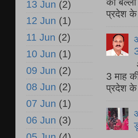
की बल्ली
13 Jun
(2)
प्रदेश 
12 Jun
(1)
11 Jun
(2)
3
10 Jun
(1)
09 Jun
(2)
3 माह की
08 Jun
(2)
प्रदेश क
07 Jun
(1)
आ
06 Jun
(3)
ड
05 Jun
(4)