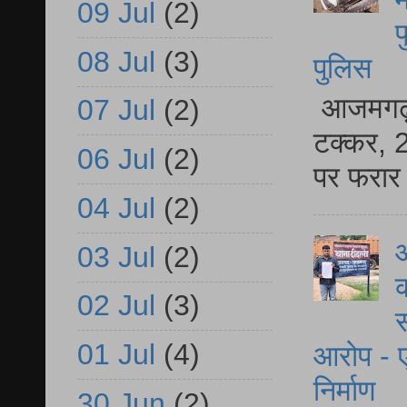
09 Jul
(2)
फ
08 Jul
(3)
पुलिस
आजमगढ़ स
07 Jul
(2)
टक्कर, 2
06 Jul
(2)
पर फरार 
04 Jul
(2)
आ
03 Jul
(2)
क
02 Jul
(3)
स
01 Jul
(4)
आरोप - ए
निर्माण
30 Jun
(2)