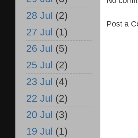
No comm
28 Jul
(2)
Post a 
27 Jul
(1)
26 Jul
(5)
25 Jul
(2)
23 Jul
(4)
22 Jul
(2)
20 Jul
(3)
19 Jul
(1)