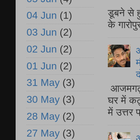
आ
डूबने से
04 Jun
(1)
के गारोपु
03 Jun
(2)
02 Jun
(2)
म
01 Jun
(2)
द
31 May
(3)
आजमगढ़ 
30 May
(3)
घर में क
में उत्त
28 May
(2)
27 May
(3)
आ