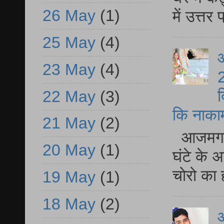
26 May
(1)
में उत्त
25 May
(4)
आ
23 May
(4)
2
द
22 May
(3)
कि नाकामी 
21 May
(2)
आजमगढ़ 
20 May
(1)
घंटे के 
चोरो का 
19 May
(1)
18 May
(2)
आ