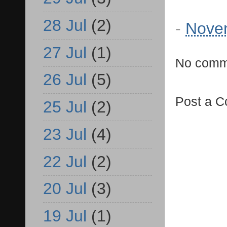
28 Jul
(2)
-
Nove
27 Jul
(1)
No comm
26 Jul
(5)
Post a 
25 Jul
(2)
23 Jul
(4)
22 Jul
(2)
20 Jul
(3)
19 Jul
(1)