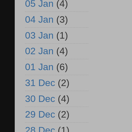
05 Jan
(4)
04 Jan
(3)
03 Jan
(1)
02 Jan
(4)
01 Jan
(6)
31 Dec
(2)
30 Dec
(4)
29 Dec
(2)
28 Dec
(1)