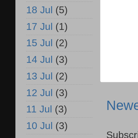
18 Jul
(5)
17 Jul
(1)
15 Jul
(2)
14 Jul
(3)
13 Jul
(2)
12 Jul
(3)
Newe
11 Jul
(3)
10 Jul
(3)
Subscr