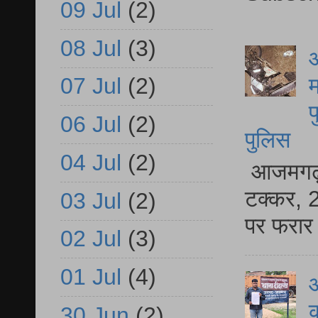
09 Jul
(2)
08 Jul
(3)
आ
म
07 Jul
(2)
फ
06 Jul
(2)
पुलिस
04 Jul
(2)
आजमगढ़ स
टक्कर, 2
03 Jul
(2)
पर फरार 
02 Jul
(3)
01 Jul
(4)
आ
क
30 Jun
(2)