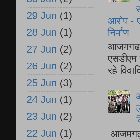
स
29 Jun
(1)
आरोप - ए
28 Jun
(1)
निर्माण
आजमगढ़ द
27 Jun
(2)
एसडीएम म
26 Jun
(2)
रहे विवा
25 Jun
(3)
आ
24 Jun
(1)
ल
23 Jun
(2)
व
22 Jun
(1)
आजमगढ़ द