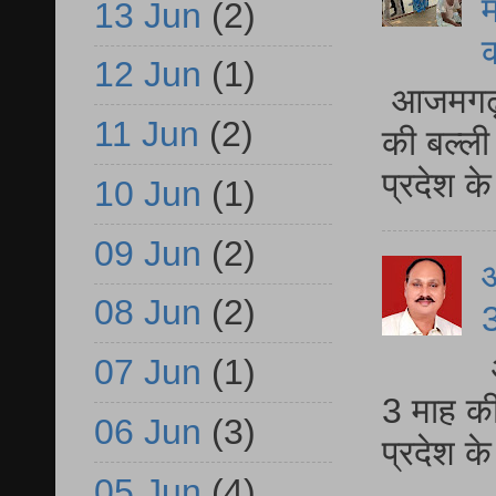
म
13 Jun
(2)
12 Jun
(1)
आजमगढ़ 
11 Jun
(2)
की बल्ली
प्रदेश 
10 Jun
(1)
09 Jun
(2)
08 Jun
(2)
3
07 Jun
(1)
3 माह की
06 Jun
(3)
प्रदेश क
05 Jun
(4)