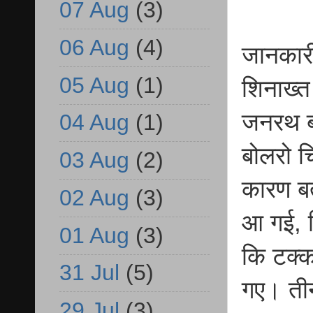
07 Aug
(3)
06 Aug
(4)
जानकारी
05 Aug
(1)
शिनाख्त
जनरथ बस
04 Aug
(1)
बोलरो च
03 Aug
(2)
कारण ब
02 Aug
(3)
आ गई, जि
01 Aug
(3)
कि टक्क
31 Jul
(5)
गए। तीन
29 Jul
(3)