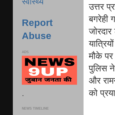
स्वास्थ्य
उत्तर प्
बगरेही 
Report
जोरदार 
Abuse
यात्रिय
ADS
मौके पर
पुलिस न
और रामन
को प्रय
.
NEWS TIMELINE