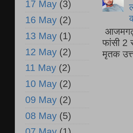
17 May
(3)
ल
16 May
(2)
आजमगढ़ द
13 May
(1)
फांसी 2 
12 May
(2)
मृतक उत
11 May
(2)
10 May
(2)
09 May
(2)
08 May
(5)
07 May
(1)