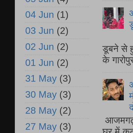
आ
04 Jun
(1)
ड
03 Jun
(2)
आ
02 Jun
(2)
डूबने से
के गारोपु
01 Jun
(2)
31 May
(3)
30 May
(3)
म
द
28 May
(2)
आजमगढ़ 
27 May
(3)
घर में क