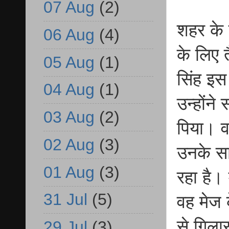
07 Aug
(2)
शहर के 
06 Aug
(4)
के लिए 
05 Aug
(1)
सिंह इस
04 Aug
(1)
उन्होंन
03 Aug
(2)
पिया। वा
02 Aug
(3)
उनके सा
01 Aug
(3)
रहा है।
31 Jul
(5)
वह मेज 
से गिलास
29 Jul
(3)