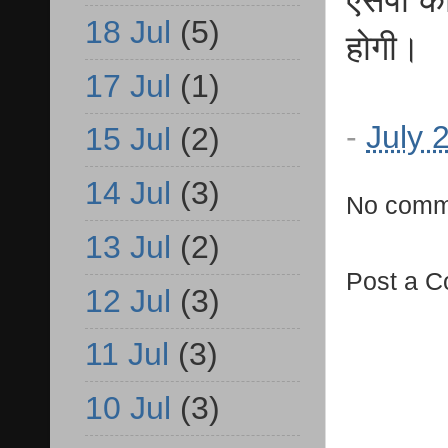
एसपी को 
18 Jul
(5)
होगी।
17 Jul
(1)
-
July 
15 Jul
(2)
14 Jul
(3)
No comm
13 Jul
(2)
Post a 
12 Jul
(3)
11 Jul
(3)
10 Jul
(3)