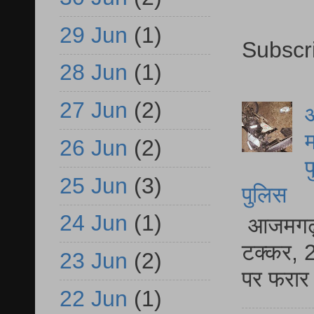
29 Jun
(1)
Subscr
28 Jun
(1)
27 Jun
(2)
आ
म
26 Jun
(2)
फ
25 Jun
(3)
पुलिस
24 Jun
(1)
आजमगढ़ स
टक्कर, 2
23 Jun
(2)
पर फरार 
22 Jun
(1)