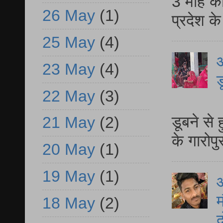
3 माह की
26 May
(1)
प्रदेश क
25 May
(4)
आ
23 May
(4)
ड
22 May
(3)
आ
डूबने से
21 May
(2)
के गारोपु
20 May
(1)
19 May
(1)
म
18 May
(2)
द