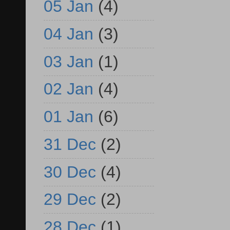
05 Jan
(4)
04 Jan
(3)
03 Jan
(1)
02 Jan
(4)
01 Jan
(6)
31 Dec
(2)
30 Dec
(4)
29 Dec
(2)
28 Dec
(1)