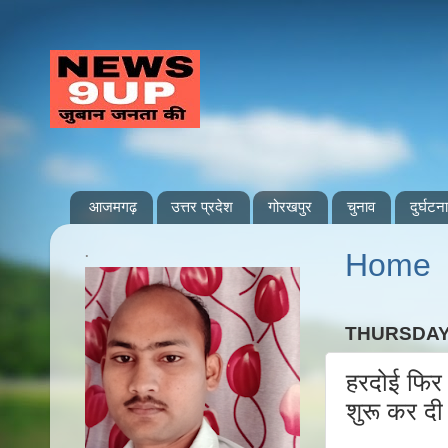
आजमगढ़
उत्तर प्रदेश
गोरखपुर
चुनाव
दुर्घटना
.
Home
THURSDAY,
हरदोई फिर व
शुरू कर दी