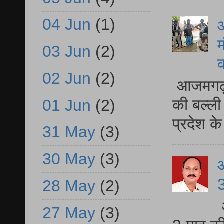
04 Jun
(1)
आ
म
03 Jun
(2)
02 Jun
(2)
आजमगढ़ 
की बल्ली
01 Jun
(2)
प्रदेश 
31 May
(3)
30 May
(3)
3
28 May
(2)
27 May
(3)