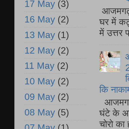
17 May
(3)
आजमगढ़ 
16 May
(2)
घर में क
में उत्त
13 May
(1)
12 May
(2)
आ
11 May
(2)
2
द
10 May
(2)
कि नाकामी 
09 May
(2)
आजमगढ़ 
08 May
(5)
घंटे के 
चोरो का 
07 May
(1)