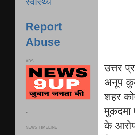
स्वास्थ्य
Report
Abuse
ADS
उत्तर प
अनूप कुम
शहर कोत
.
मुकदमा 
के आरोप
NEWS TIMELINE