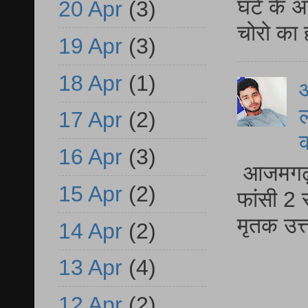
घंटे के 
20 Apr
(3)
चोरो का 
19 Apr
(3)
18 Apr
(1)
आ
ल
17 Apr
(2)
16 Apr
(3)
आजमगढ़ द
15 Apr
(2)
फांसी 2 
मृतक उत
14 Apr
(2)
13 Apr
(4)
12 Apr
(2)