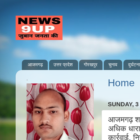
आजमगढ़
उत्तर प्रदेश
गोरखपुर
चुनाव
दुर्घटना
.
Home
SUNDAY, 
आजमगढ़ शहर
अधिक धाराओ
कार्रवाई, 