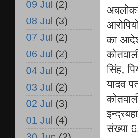
09 Jul
(2)
अवलोकन 
08 Jul
(3)
आरोपियो
07 Jul
(2)
का आदेश
06 Jul
(2)
कोतवाली
सिंह, पि
04 Jul
(2)
यादव पत
03 Jul
(2)
कोतवाल
02 Jul
(3)
इन्द्रब
01 Jul
(4)
संख्या 
30 Jun
(2)