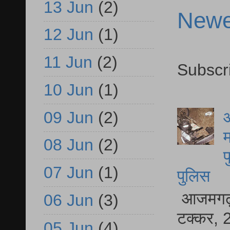
13 Jun
(2)
Newe
12 Jun
(1)
11 Jun
(2)
Subscr
10 Jun
(1)
09 Jun
(2)
आ
म
08 Jun
(2)
फ
07 Jun
(1)
पुलिस
आजमगढ़ स
06 Jun
(3)
टक्कर, 2
05 Jun
(4)