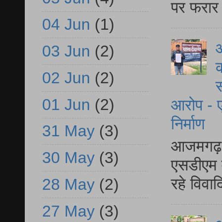
पर फरार 
04 Jun
(1)
आ
03 Jun
(2)
क
02 Jun
(2)
स
01 Jun
(2)
आरोप - ए
निर्माण
31 May
(3)
आजमगढ़ द
30 May
(3)
एसडीएम म
रहे विवा
28 May
(2)
27 May
(3)