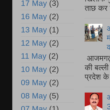
17 May
(3)
ताछ कर र
16 May
(2)
आ
13 May
(1)
म
12 May
(2)
11 May
(2)
आजमगढ़ 
की बल्ली
10 May
(2)
प्रदेश 
09 May
(2)
08 May
(5)
3
07 May
(1)