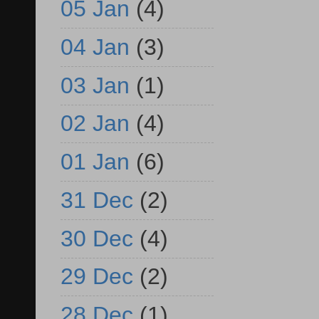
05 Jan
(4)
04 Jan
(3)
03 Jan
(1)
02 Jan
(4)
01 Jan
(6)
31 Dec
(2)
30 Dec
(4)
29 Dec
(2)
28 Dec
(1)