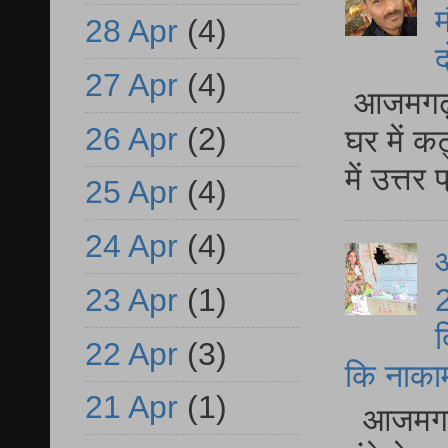
म
28 Apr
(4)
द
27 Apr
(4)
आजमगढ़ 
26 Apr
(2)
घर में क
में उत्त
25 Apr
(4)
24 Apr
(4)
आ
23 Apr
(1)
2
द
22 Apr
(3)
कि नाकामी 
21 Apr
(1)
आजमगढ़ 