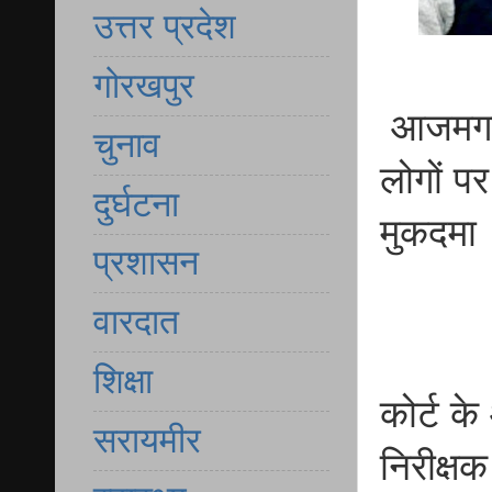
उत्तर प्रदेश
गोरखपुर
आजमगढ़ 
चुनाव
लोगों प
दुर्घटना
मुकदमा
प्रशासन
वारदात
शिक्षा
कोर्ट क
सरायमीर
निरीक्ष