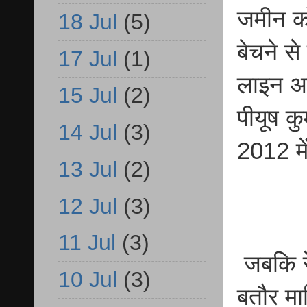
जमीन को
18 Jul
(5)
बेचने 
17 Jul
(1)
लाइन अस
15 Jul
(2)
पीयूष कु
14 Jul
(3)
2012 मे
13 Jul
(2)
12 Jul
(3)
11 Jul
(3)
जबकि रेव
10 Jul
(3)
बतौर मा