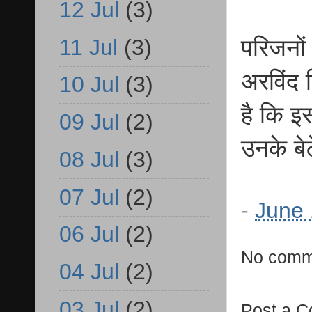
12 Jul
(3)
11 Jul
(3)
परिजनों 
अरविंद 
10 Jul
(3)
है कि इ
09 Jul
(2)
उनके बे
08 Jul
(3)
07 Jul
(2)
-
June 
06 Jul
(2)
No comm
04 Jul
(2)
03 Jul
(2)
Post a 