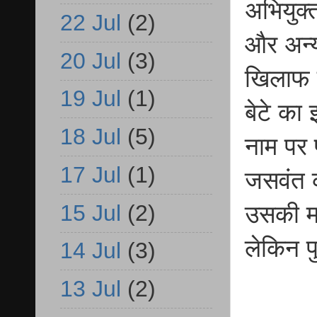
अभियुक्
22 Jul
(2)
और अन्य 
20 Jul
(3)
खिलाफ द
19 Jul
(1)
बेटे का
18 Jul
(5)
नाम पर 
17 Jul
(1)
जसवंत क
15 Jul
(2)
उसकी मा
लेकिन प
14 Jul
(3)
13 Jul
(2)