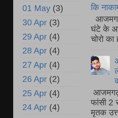
कि नाकामी 
01 May
(3)
आजमगढ़ 
30 Apr
(3)
घंटे के 
29 Apr
(4)
चोरो का 
28 Apr
(4)
आ
27 Apr
(4)
ल
26 Apr
(2)
आजमगढ़ द
25 Apr
(4)
फांसी 2 
24 Apr
(4)
मृतक उत