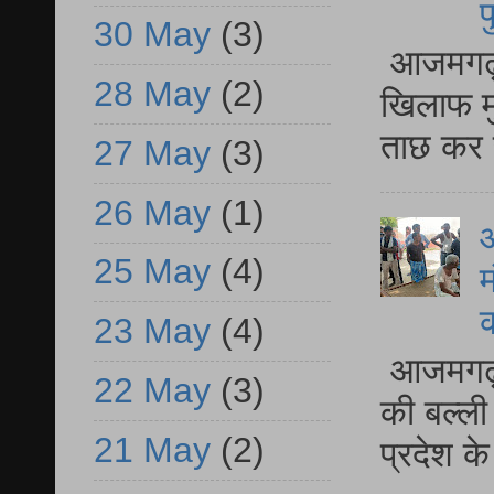
प
30 May
(3)
आजमगढ़ द
28 May
(2)
खिलाफ मु
ताछ कर र
27 May
(3)
26 May
(1)
आ
25 May
(4)
म
23 May
(4)
आजमगढ़ 
22 May
(3)
की बल्ली
21 May
(2)
प्रदेश 