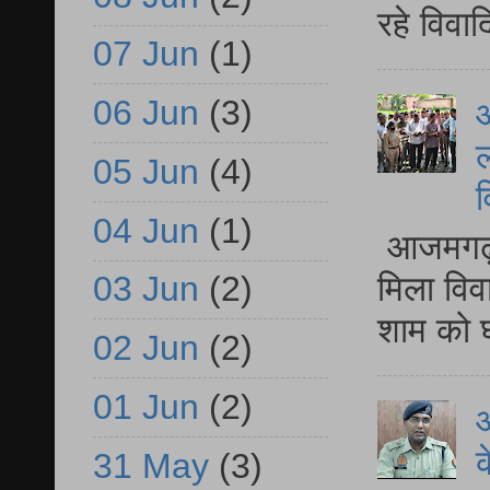
रहे विवा
07 Jun
(1)
06 Jun
(3)
आ
ल
05 Jun
(4)
व
04 Jun
(1)
आजमगढ़ द
मिला विव
03 Jun
(2)
शाम को घ
02 Jun
(2)
01 Jun
(2)
आ
क
31 May
(3)