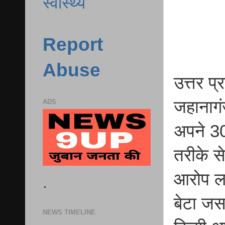
स्वास्थ्य
Report
Abuse
उत्तर 
जहानागंज
ADS
अपने 30 
तरीके से
आरोप लग
.
बेटा जसव
NEWS TIMELINE