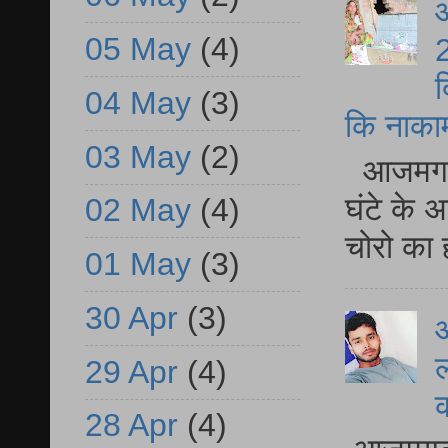
आ
05 May
(4)
2
द
04 May
(3)
कि नाकामी 
03 May
(2)
आजमगढ़ 
घंटे के 
02 May
(4)
चोरो का 
01 May
(3)
30 Apr
(3)
आ
ल
29 Apr
(4)
28 Apr
(4)