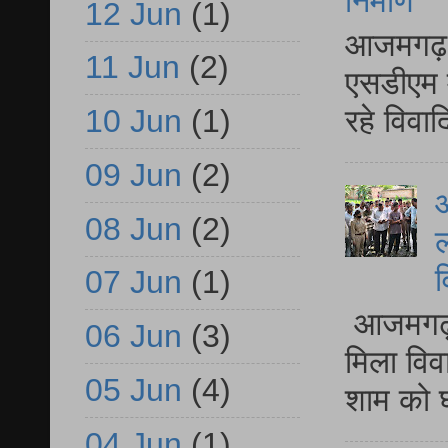
निर्माण
12 Jun
(1)
आजमगढ़ द
11 Jun
(2)
एसडीएम म
रहे विवा
10 Jun
(1)
09 Jun
(2)
आ
08 Jun
(2)
ल
व
07 Jun
(1)
आजमगढ़ द
06 Jun
(3)
मिला विव
05 Jun
(4)
शाम को घ
04 Jun
(1)