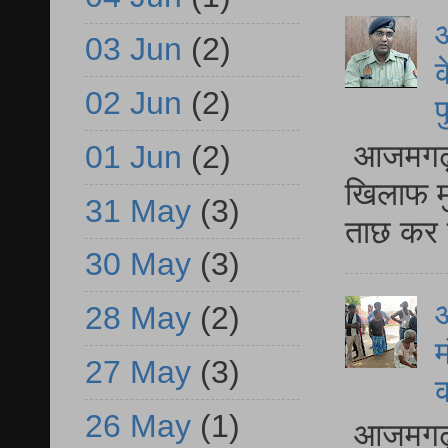
आ
03 Jun
(2)
क
02 Jun
(2)
प
आजमगढ़ द
01 Jun
(2)
खिलाफ मु
31 May
(3)
ताछ कर र
30 May
(3)
आ
28 May
(2)
म
27 May
(3)
26 May
(1)
आजमगढ़ 