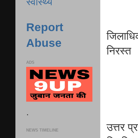
स्वास्थ्य
Report
जिलाधिक
Abuse
निरस्त
ADS
.
उत्तर प्
NEWS TIMELINE