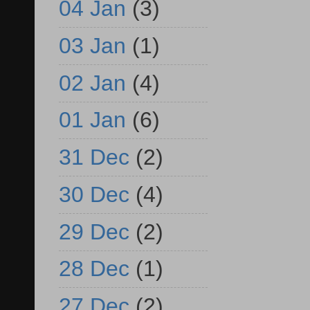
04 Jan
(3)
03 Jan
(1)
02 Jan
(4)
01 Jan
(6)
31 Dec
(2)
30 Dec
(4)
29 Dec
(2)
28 Dec
(1)
27 Dec
(2)