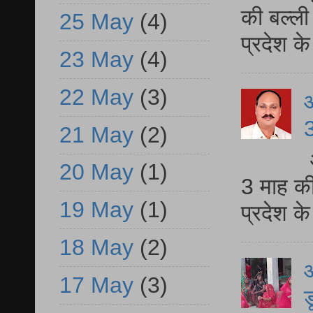
की बल्ली
25 May
(4)
प्रदेश 
23 May
(4)
22 May
(3)
3
21 May
(2)
20 May
(1)
3 माह की
19 May
(1)
प्रदेश क
18 May
(2)
आ
17 May
(3)
ड