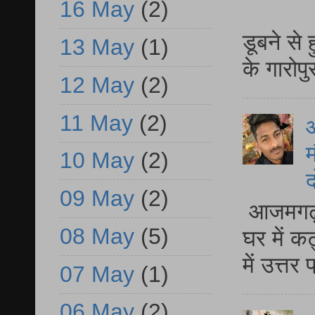
16 May
(2)
आ
डूबने से
13 May
(1)
के गारोपु
12 May
(2)
11 May
(2)
म
10 May
(2)
द
09 May
(2)
आजमगढ़ 
08 May
(5)
घर में क
में उत्त
07 May
(1)
06 May
(2)