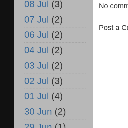
08 Jul
(3)
No comm
07 Jul
(2)
Post a 
06 Jul
(2)
04 Jul
(2)
03 Jul
(2)
02 Jul
(3)
01 Jul
(4)
30 Jun
(2)
29 Jun
(1)