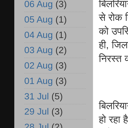
बिलरिया
06 Aug
(3)
से रोक द
05 Aug
(1)
को उपस्
04 Aug
(1)
ही, जिल
03 Aug
(2)
निरस्त 
02 Aug
(3)
01 Aug
(3)
31 Jul
(5)
बिलरियाग
29 Jul
(3)
हो रहा ह
28 Jul
(2)