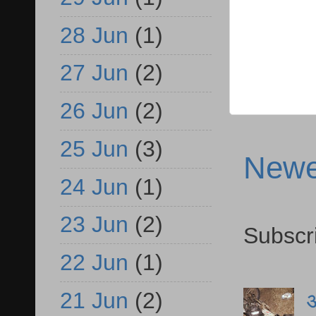
28 Jun
(1)
27 Jun
(2)
26 Jun
(2)
25 Jun
(3)
Newe
24 Jun
(1)
23 Jun
(2)
Subscr
22 Jun
(1)
21 Jun
(2)
आ