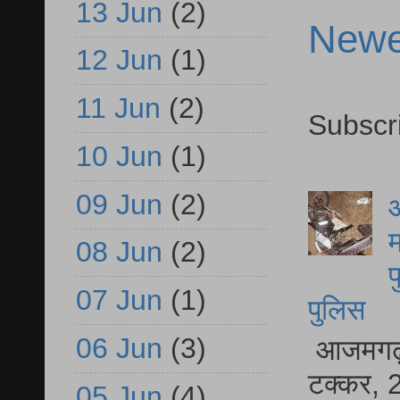
13 Jun
(2)
Newe
12 Jun
(1)
11 Jun
(2)
Subscr
10 Jun
(1)
09 Jun
(2)
आ
म
08 Jun
(2)
फ
07 Jun
(1)
पुलिस
06 Jun
(3)
आजमगढ़ स
टक्कर, 2
05 Jun
(4)