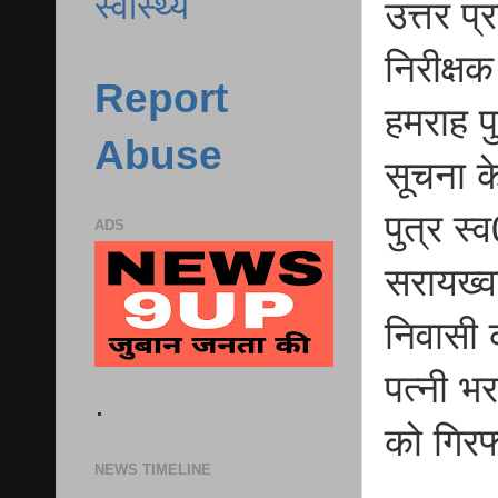
स्वास्थ्य
उत्तर प्
निरीक्ष
Report
हमराह पु
Abuse
सूचना 
पुत्र स
ADS
सरायख्व
निवासी 
पत्नी भ
.
को गिरफ
NEWS TIMELINE