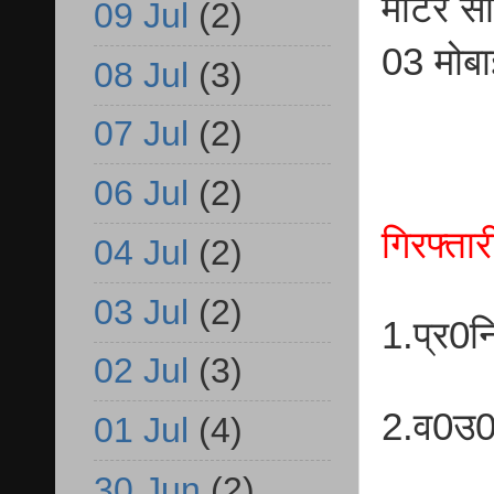
मोटर सा
09 Jul
(2)
03 मोब
08 Jul
(3)
07 Jul
(2)
06 Jul
(2)
गिरफ्ता
04 Jul
(2)
03 Jul
(2)
1.प्र0न
02 Jul
(3)
2.व0उ0
01 Jul
(4)
30 Jun
(2)