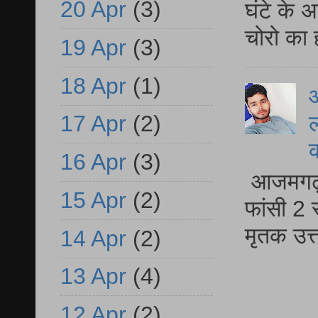
20 Apr
(3)
घंटे के 
चोरो का 
19 Apr
(3)
18 Apr
(1)
आ
ल
17 Apr
(2)
16 Apr
(3)
आजमगढ़ द
15 Apr
(2)
फांसी 2 
मृतक उत
14 Apr
(2)
13 Apr
(4)
12 Apr
(2)