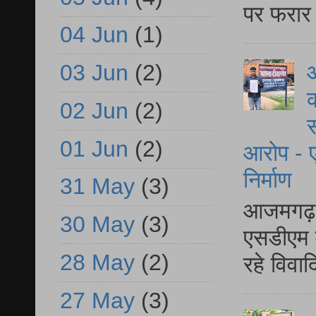
पर फरार 
04 Jun
(1)
आ
03 Jun
(2)
क
02 Jun
(2)
स
01 Jun
(2)
आरोप - ए
निर्माण
31 May
(3)
आजमगढ़ द
30 May
(3)
एसडीएम म
28 May
(2)
रहे विवा
27 May
(3)