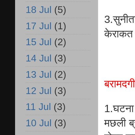
18 Jul
(5)
3.सुनीत
17 Jul
(1)
केराकत
15 Jul
(2)
14 Jul
(3)
13 Jul
(2)
बरामदगी
12 Jul
(3)
11 Jul
(3)
1.घटना 
मछली ब्
10 Jul
(3)