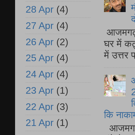
म
28 Apr
(4)
द
27 Apr
(4)
आजमगढ़ 
26 Apr
(2)
घर में क
में उत्त
25 Apr
(4)
24 Apr
(4)
आ
23 Apr
(1)
2
द
22 Apr
(3)
कि नाकामी 
21 Apr
(1)
आजमगढ़ 