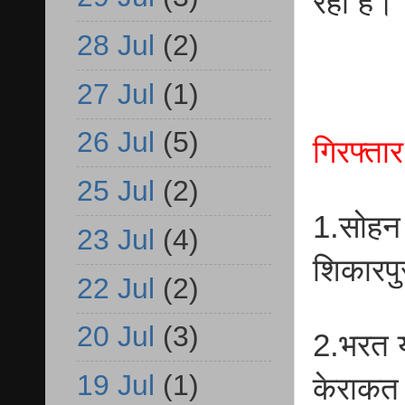
रही है।
28 Jul
(2)
27 Jul
(1)
26 Jul
(5)
गिरफ्ता
25 Jul
(2)
1.सोहन 
23 Jul
(4)
शिकारपु
22 Jul
(2)
20 Jul
(3)
2.भरत य
19 Jul
(1)
केराकत