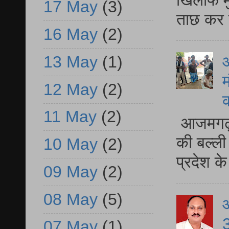
17 May
(3)
ताछ कर र
16 May
(2)
13 May
(1)
आ
म
12 May
(2)
11 May
(2)
आजमगढ़ 
की बल्ली
10 May
(2)
प्रदेश 
09 May
(2)
08 May
(5)
3
07 May
(1)