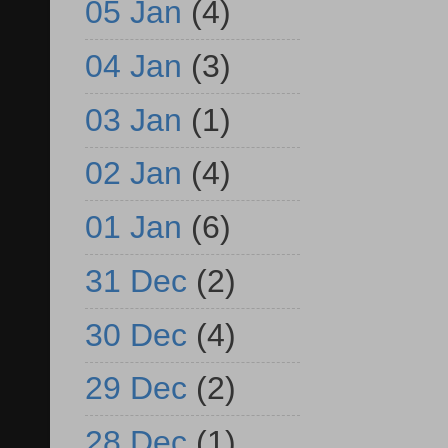
05 Jan
(4)
04 Jan
(3)
03 Jan
(1)
02 Jan
(4)
01 Jan
(6)
31 Dec
(2)
30 Dec
(4)
29 Dec
(2)
28 Dec
(1)