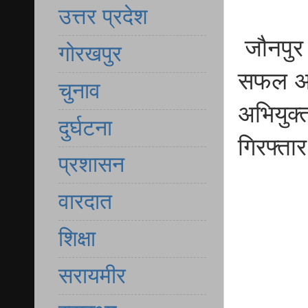
उत्तर प्रदेश
जौनपुर 
गोरखपुर
सफल अना
चुनाव
अभियुक्
दुर्घटना
गिरफ्ता
प्रशासन
वारदात
शिक्षा
सरायमीर