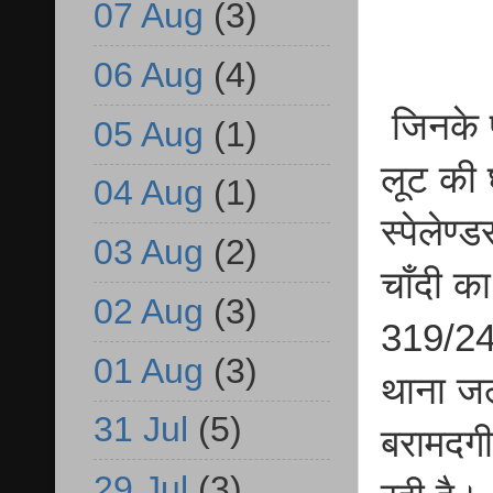
07 Aug
(3)
06 Aug
(4)
जिनके 
05 Aug
(1)
लूट की 
04 Aug
(1)
स्पेलेण
03 Aug
(2)
चाँदी क
02 Aug
(3)
319/24
01 Aug
(3)
थाना जल
31 Jul
(5)
बरामदगी
29 Jul
(3)