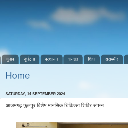
चुनाव
दुर्घटना
प्रशासन
वारदात
शिक्षा
सरायमीर
Home
SATURDAY, 14 SEPTEMBER 2024
आजमगढ़ फूलपुर विशेष मानसिक चिकित्सा शिविर संपन्न