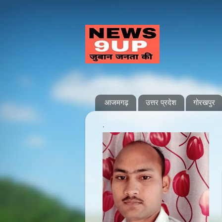
आजमगढ़
उत्तर प्रदेश
गोरखपुर
.