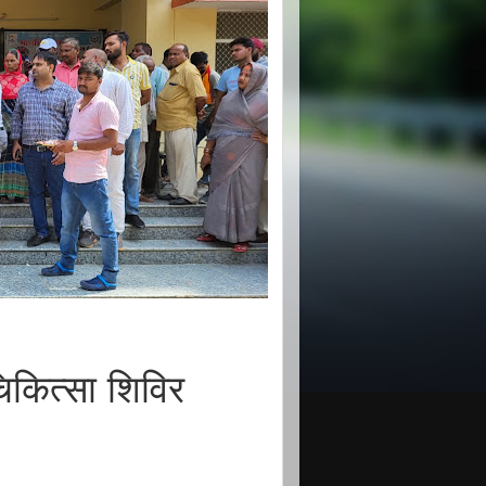
कित्सा शिविर