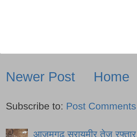
Newer Post
Home
Subscribe to:
Post Comments
आजमगढ़ सरायमीर तेज रफ्तार स