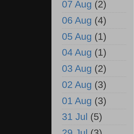
07 Aug
(2)
06 Aug
(4)
05 Aug
(1)
04 Aug
(1)
03 Aug
(2)
02 Aug
(3)
01 Aug
(3)
31 Jul
(5)
29 Jul
(3)