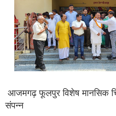
आजमगढ़ फूलपुर विशेष मानसिक चि
संपन्न