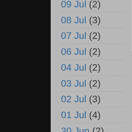
09 Jul
(2)
08 Jul
(3)
07 Jul
(2)
06 Jul
(2)
04 Jul
(2)
03 Jul
(2)
02 Jul
(3)
01 Jul
(4)
30 Jun
(2)