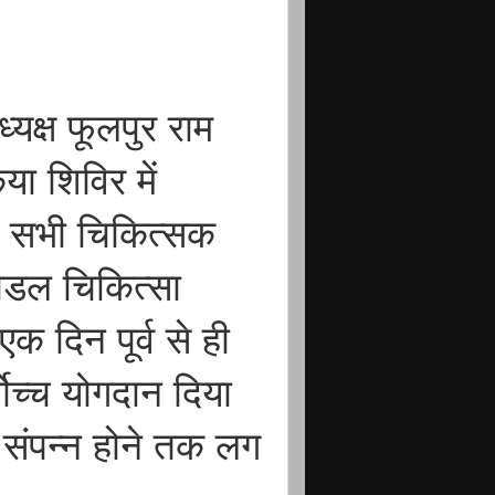
यक्ष फूलपुर राम
 शिविर में
 के सभी चिकित्सक
नोडल चिकित्सा
क दिन पूर्व से ही
ोच्च योगदान दिया
 संपन्न होने तक लग