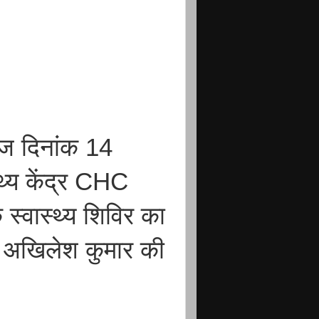
आज दिनांक 14
थ्य केंद्र CHC
्वास्थ्य शिविर का
 अखिलेश कुमार की