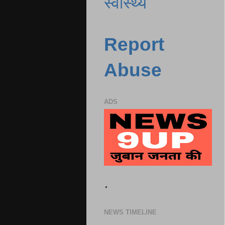
स्वास्थ्य
Report
Abuse
ADS
.
NEWS TIMELINE