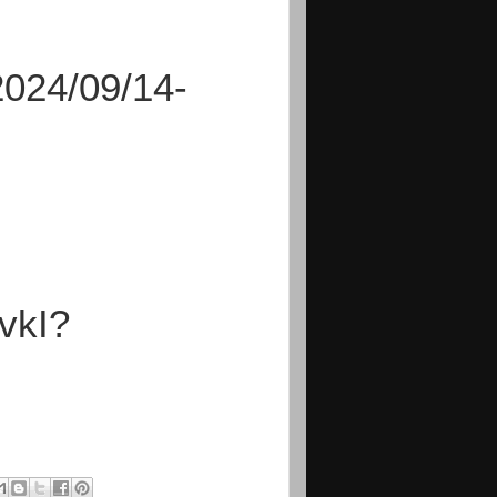
024/09/14-
vkI?