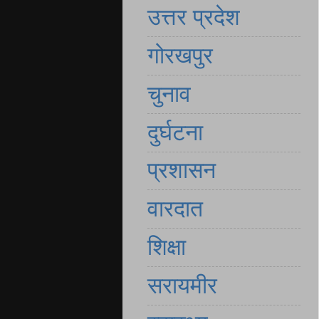
उत्तर प्रदेश
गोरखपुर
चुनाव
दुर्घटना
प्रशासन
वारदात
शिक्षा
सरायमीर