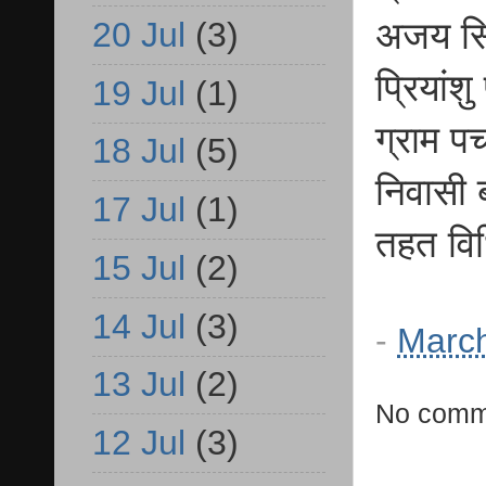
अजय सिं
20 Jul
(3)
प्रियांश
19 Jul
(1)
ग्राम प
18 Jul
(5)
निवासी ब
17 Jul
(1)
तहत विध
15 Jul
(2)
14 Jul
(3)
-
March
13 Jul
(2)
No comm
12 Jul
(3)