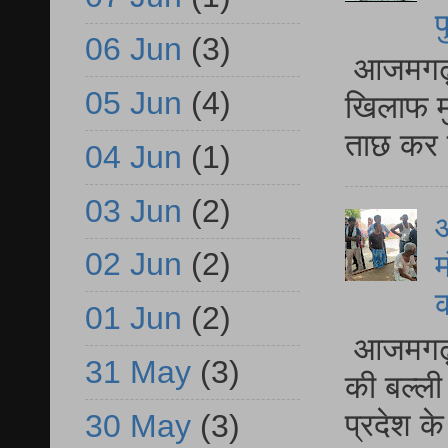
प
06 Jun
(3)
आजमगढ़ द
05 Jun
(4)
खिलाफ मु
ताछ कर र
04 Jun
(1)
03 Jun
(2)
आ
02 Jun
(2)
म
01 Jun
(2)
आजमगढ़ 
31 May
(3)
की बल्ली
प्रदेश 
30 May
(3)