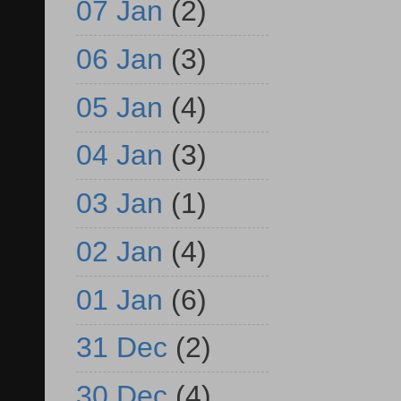
07 Jan
(2)
06 Jan
(3)
05 Jan
(4)
04 Jan
(3)
03 Jan
(1)
02 Jan
(4)
01 Jan
(6)
31 Dec
(2)
30 Dec
(4)