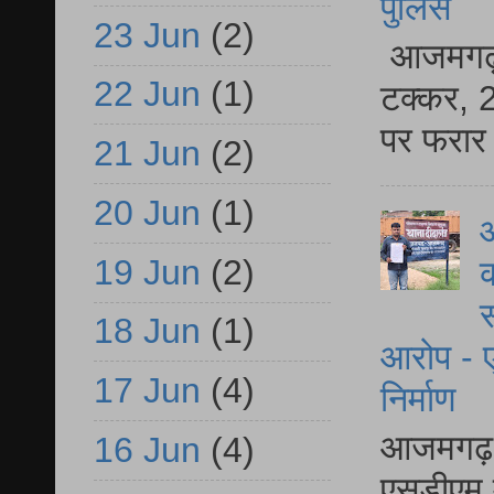
पुलिस
23 Jun
(2)
आजमगढ़ स
22 Jun
(1)
टक्कर, 2
पर फरार 
21 Jun
(2)
20 Jun
(1)
आ
19 Jun
(2)
क
स
18 Jun
(1)
आरोप - ए
17 Jun
(4)
निर्माण
आजमगढ़ द
16 Jun
(4)
एसडीएम म