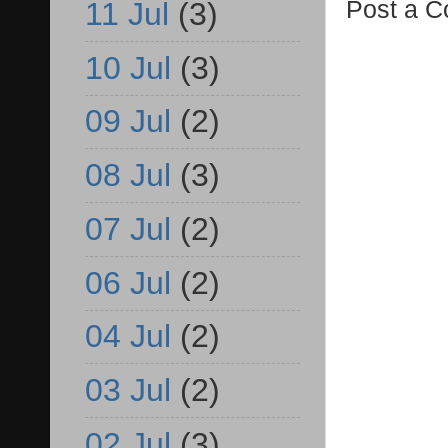
Post a 
11 Jul
(3)
10 Jul
(3)
09 Jul
(2)
08 Jul
(3)
07 Jul
(2)
06 Jul
(2)
04 Jul
(2)
03 Jul
(2)
02 Jul
(3)