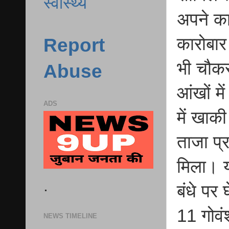
स्वास्थ्य
अपने का
कारोबार
Report
भी चौकस
Abuse
आंखों म
ADS
में खाक
ताजा प्र
मिला। य
.
बंधे पर 
11 गोवंश
NEWS TIMELINE