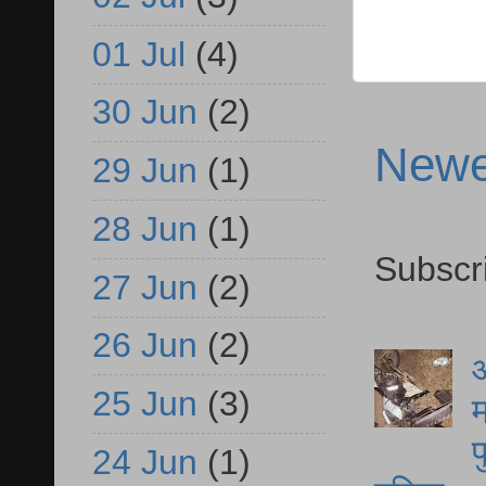
01 Jul
(4)
30 Jun
(2)
Newe
29 Jun
(1)
28 Jun
(1)
Subscr
27 Jun
(2)
26 Jun
(2)
आ
25 Jun
(3)
म
फ
24 Jun
(1)