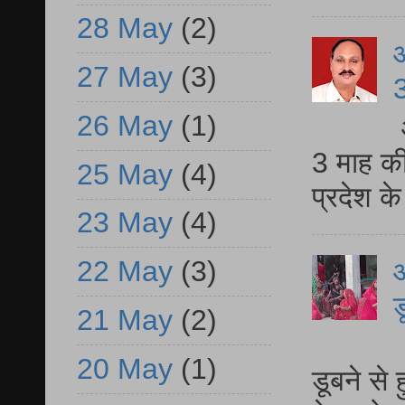
28 May
(2)
27 May
(3)
3
26 May
(1)
3 माह की
25 May
(4)
प्रदेश क
23 May
(4)
22 May
(3)
आ
ड
21 May
(2)
आ
20 May
(1)
डूबने से