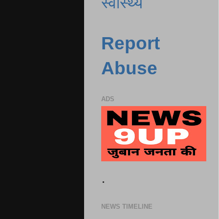
स्वास्थ्य
Report
Abuse
ADS
.
NEWS TIMELINE