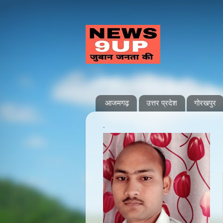
आजमगढ़
उत्तर प्रदेश
गोरखपुर
.