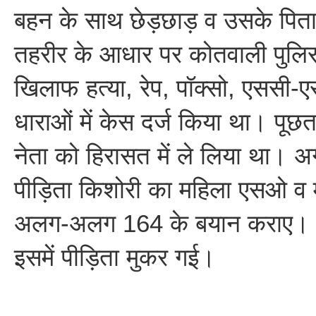
बहन के साथ छेड़छाड़ व उसके पिता
तहरीर के आधार पर कोतवाली पुलिस
खिलाफ हत्या, रेप, पॉक्सो, एससी-
धाराओं में केस दर्ज किया था। पूछ
नेता को हिरासत में ले लिया था। अ
पीड़िता किशोरी का महिला एसओ व मज
अलग-अलग 164 के बयान कराए। प
इसमें पीड़िता मुकर गई।