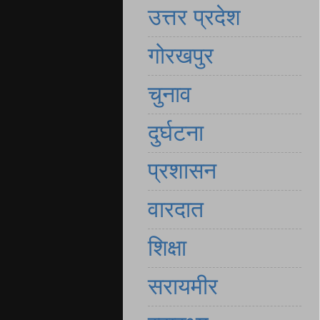
उत्तर प्रदेश
गोरखपुर
चुनाव
दुर्घटना
प्रशासन
वारदात
शिक्षा
सरायमीर