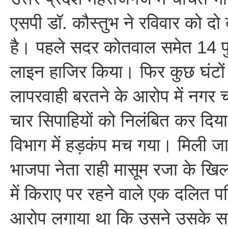
एसपी डॉ. कौस्तुभ ने रविवार को दो ब
है। पहले सदर कोतवाल समेत 14 पु
लाइन हाजिर किया। फिर कुछ घंटों ब
लापरवाही बरतने के आरोप में नगर 
चार सिपाहियों को निलंबित कर दिया
विभाग में हड़कंप मच गया। मिली ज
भाजपा नेता राही मासूम रजा के ख
में किराए पर रहने वाले एक दलित पर
आरोप लगाया था कि उसने उसके साथ 