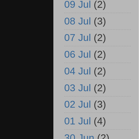
09 Jul
(2)
08 Jul
(3)
07 Jul
(2)
06 Jul
(2)
04 Jul
(2)
03 Jul
(2)
02 Jul
(3)
01 Jul
(4)
30 Jun
(2)