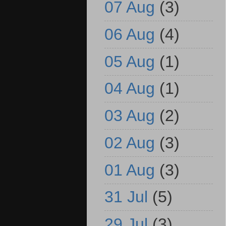
07 Aug
(3)
06 Aug
(4)
05 Aug
(1)
04 Aug
(1)
03 Aug
(2)
02 Aug
(3)
01 Aug
(3)
31 Jul
(5)
29 Jul
(3)