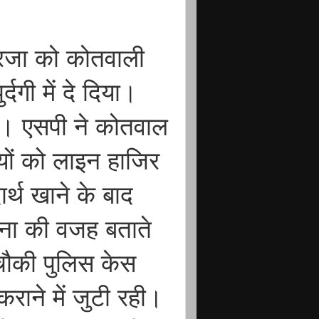
 रजा को कोतवाली
्दगी में दे दिया।
गए। एसपी ने कोतवाल
यों को लाइन हाजिर
र्थ खाने के बाद
टना की वजह बताते
ौकी पुलिस केस
राने में जुटी रही।