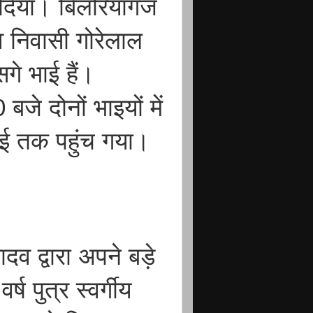
र दिया। बिलरियागंज
व निवासी गोरेलाल
े भाई हैं।
े दोनों भाइयों में
ाई तक पहुंच गया।
ादव द्वारा अपने बड़े
 पुत्र स्वर्गीय