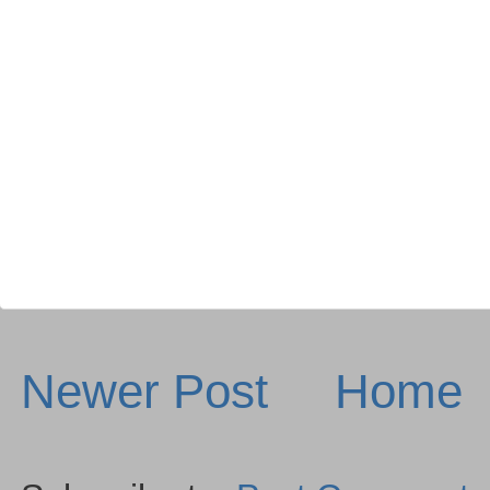
Newer Post
Home