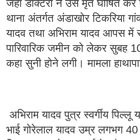
जहां डाक्टरों ने उसे मृत घोषित क
थाना अंतर्गत अंडाखोर टिकरिया गां
यादव तथा अभिराम यादव आपस में सग
पारिवारिक जमीन को लेकर सुबह 10 बज
कहा सुनी होने लगी। मामला हाथाप
अभिराम यादव पुत्र स्वर्गीय पिल्लू य
भाई गोरेलाल यादव उम्र लगभग 40 वर्ष