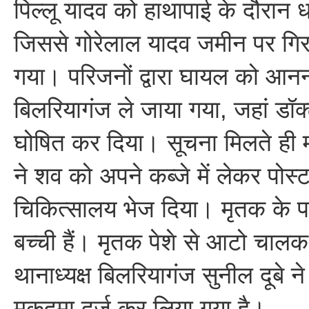
पिल्लू यादव को हाथापाई के दौरान ध
जिससे गोरेलाल यादव जमीन पर गिर
गया। परिजनों द्वारा घायल को आन
बिलरियागंज ले जाया गया, जहां डॉक्ट
घोषित कर दिया। सूचना मिलते ही मौ
ने शव को अपने कब्जे में लेकर पोस्
चिकित्सालय भेज दिया। मृतक के प
बच्ची हैं। मृतक पेशे से आटो चा
थानाध्यक्ष बिलरियागंज सुनील दूबे ने
मुकदमा दर्ज कर लिया गया है।