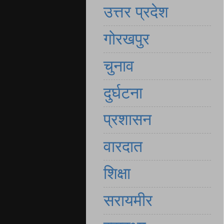
उत्तर प्रदेश
गोरखपुर
चुनाव
दुर्घटना
प्रशासन
वारदात
शिक्षा
सरायमीर