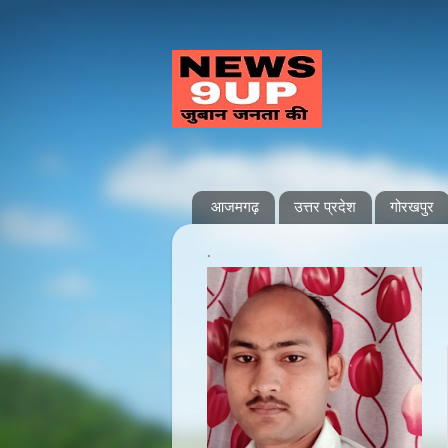
आजमगढ़
उत्तर प्रदेश
गोरखपुर
.