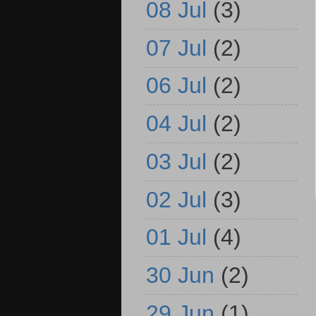
08 Jul
(3)
07 Jul
(2)
06 Jul
(2)
04 Jul
(2)
03 Jul
(2)
02 Jul
(3)
01 Jul
(4)
30 Jun
(2)
29 Jun
(1)