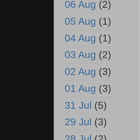
06 Aug
(2)
05 Aug
(1)
04 Aug
(1)
03 Aug
(2)
02 Aug
(3)
01 Aug
(3)
31 Jul
(5)
29 Jul
(3)
28 Jul
(2)