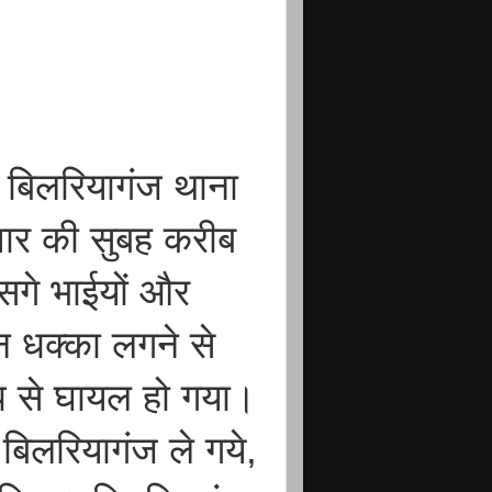
 बिलरियागंज थाना
निवार की सुबह करीब
 सगे भाईयों और
ान धक्का लगने से
प से घायल हो गया।
िलरियागंज ले गये,