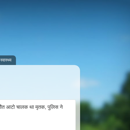
स्वास्थ्य
 मौत आटो चालक था मृतक, पुलिस ने