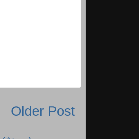
Older Post