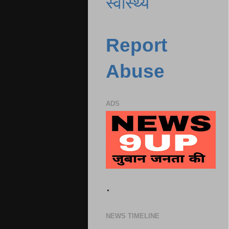
स्वास्थ्य
Report
Abuse
ADS
.
NEWS TIMELINE