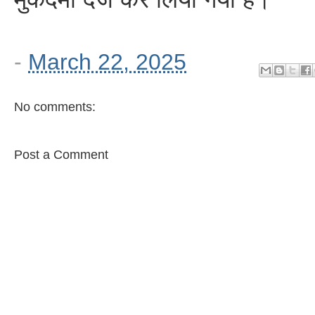
-
March 22, 2025
No comments:
Post a Comment