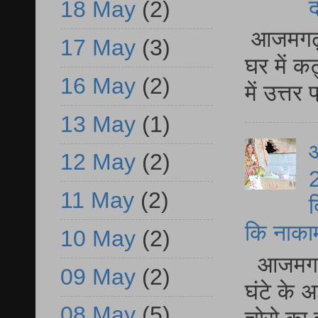
द
18 May
(2)
आजमगढ़ 
17 May
(3)
घर में क
16 May
(2)
में उत्त
13 May
(1)
आ
12 May
(2)
2
11 May
(2)
द
कि नाकामी 
10 May
(2)
आजमगढ़ 
09 May
(2)
घंटे के 
08 May
(5)