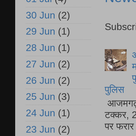
30 Jun
(2)
Subscr
29 Jun
(1)
28 Jun
(1)
आ
27 Jun
(2)
म
फ
26 Jun
(2)
पुलिस
25 Jun
(3)
आजमगढ़ स
24 Jun
(1)
टक्कर, 2
पर फरार 
23 Jun
(2)