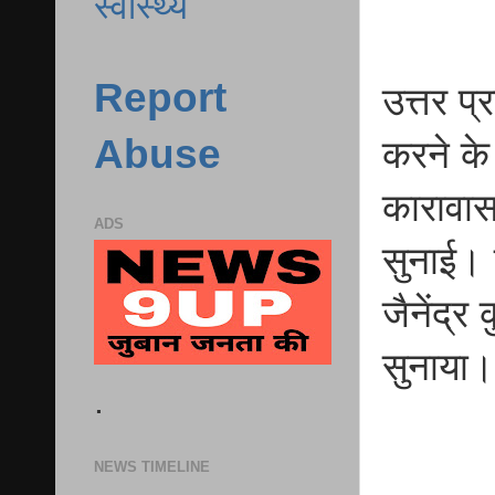
स्वास्थ्य
Report
उत्तर प्
Abuse
करने क
कारावास
ADS
सुनाई। 
जैनेंद्र
सुनाया।
.
NEWS TIMELINE