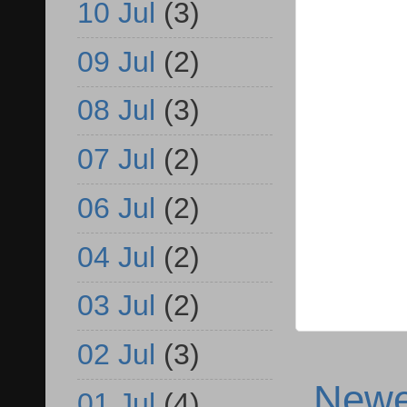
10 Jul
(3)
09 Jul
(2)
08 Jul
(3)
07 Jul
(2)
06 Jul
(2)
04 Jul
(2)
03 Jul
(2)
02 Jul
(3)
Newe
01 Jul
(4)