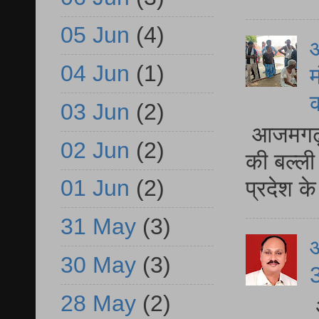
05 Jun
(4)
आ
04 Jun
(1)
म
03 Jun
(2)
आजमगढ़ 
02 Jun
(2)
की बल्ली
01 Jun
(2)
प्रदेश 
31 May
(3)
30 May
(3)
3
28 May
(2)