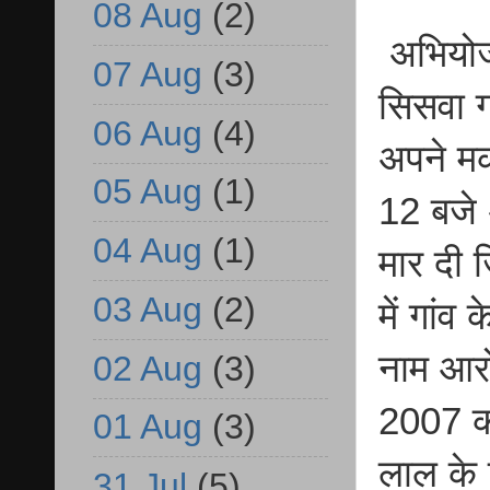
08 Aug
(2)
अभियोजन
07 Aug
(3)
सिसवा ग
06 Aug
(4)
अपने मक
05 Aug
(1)
12 बजे अ
04 Aug
(1)
मार दी 
03 Aug
(2)
में गांव
नाम आरो
02 Aug
(3)
2007 को
01 Aug
(3)
लाल के प
31 Jul
(5)