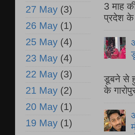
3 माह की
27 May
(3)
प्रदेश क
26 May
(1)
25 May
(4)
आ
ड
23 May
(4)
आ
22 May
(3)
डूबने से
के गारोपु
21 May
(2)
20 May
(1)
19 May
(1)
म