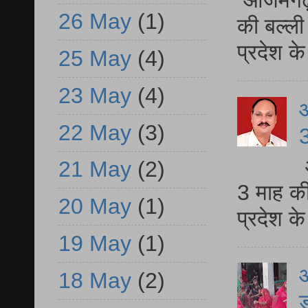
आजमगढ़ 
26 May
(1)
की बल्ली
प्रदेश 
25 May
(4)
23 May
(4)
22 May
(3)
3
21 May
(2)
3 माह की
20 May
(1)
प्रदेश क
19 May
(1)
आ
18 May
(2)
ड