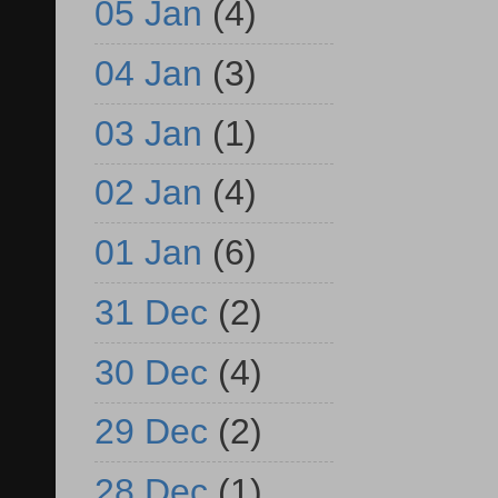
05 Jan
(4)
04 Jan
(3)
03 Jan
(1)
02 Jan
(4)
01 Jan
(6)
31 Dec
(2)
30 Dec
(4)
29 Dec
(2)
28 Dec
(1)