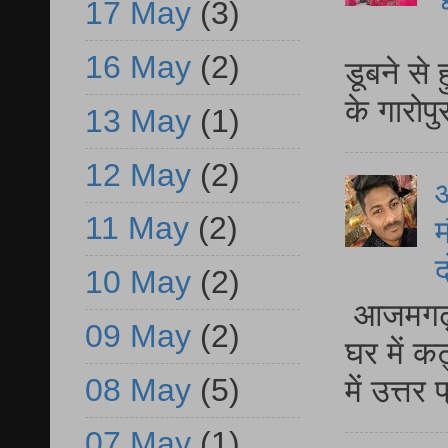
17 May
(3)
आ
16 May
(2)
डूबने से
के गारोपु
13 May
(1)
12 May
(2)
11 May
(2)
म
द
10 May
(2)
आजमगढ़ 
09 May
(2)
घर में क
08 May
(5)
में उत्त
07 May
(1)