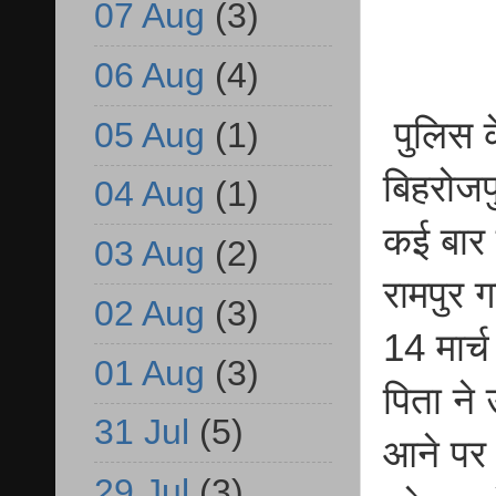
07 Aug
(3)
06 Aug
(4)
पुलिस क
05 Aug
(1)
बिहरोज
04 Aug
(1)
कई बार 
03 Aug
(2)
रामपुर 
02 Aug
(3)
14 मार्
01 Aug
(3)
पिता ने
31 Jul
(5)
आने पर 
29 Jul
(3)