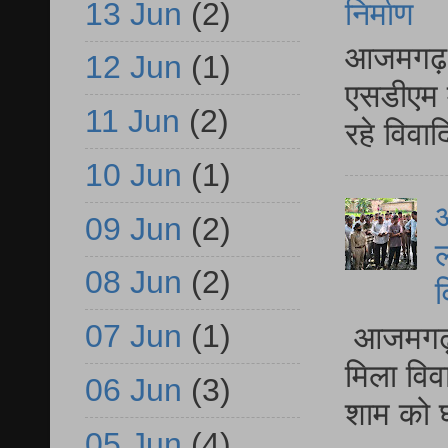
13 Jun
(2)
निर्माण
आजमगढ़ द
12 Jun
(1)
एसडीएम म
11 Jun
(2)
रहे विवा
10 Jun
(1)
आ
09 Jun
(2)
ल
08 Jun
(2)
व
07 Jun
(1)
आजमगढ़ द
मिला विव
06 Jun
(3)
शाम को घ
05 Jun
(4)