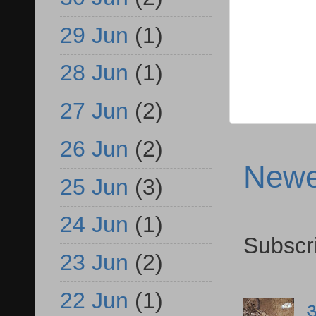
29 Jun
(1)
28 Jun
(1)
27 Jun
(2)
26 Jun
(2)
Newe
25 Jun
(3)
24 Jun
(1)
Subscr
23 Jun
(2)
22 Jun
(1)
आ