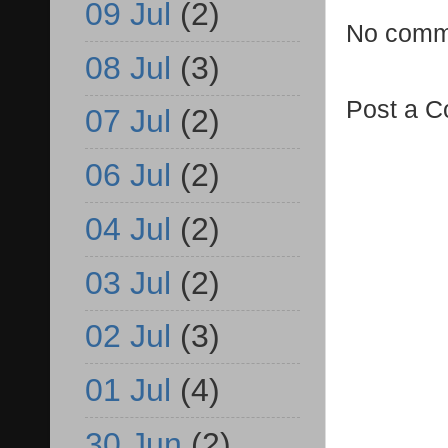
09 Jul
(2)
No comm
08 Jul
(3)
Post a 
07 Jul
(2)
06 Jul
(2)
04 Jul
(2)
03 Jul
(2)
02 Jul
(3)
01 Jul
(4)
30 Jun
(2)