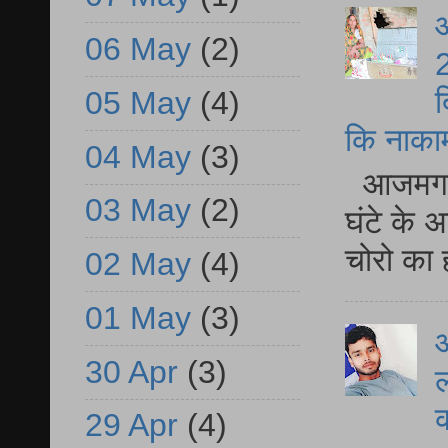
आ
06 May
(2)
2
द
05 May
(4)
कि नाकामी 
04 May
(3)
आजमगढ़ 
03 May
(2)
घंटे के 
चोरो का 
02 May
(4)
01 May
(3)
आ
30 Apr
(3)
ल
29 Apr
(4)