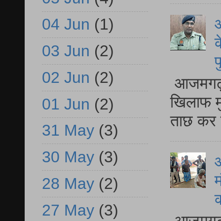
आ
04 Jun
(1)
क
03 Jun
(2)
प
02 Jun
(2)
आजमगढ़ द
खिलाफ मु
01 Jun
(2)
ताछ कर र
31 May
(3)
30 May
(3)
आ
म
28 May
(2)
27 May
(3)