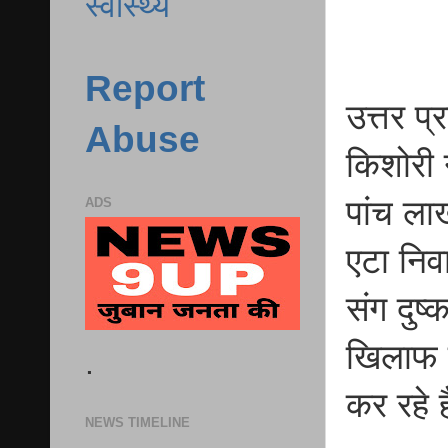
स्वास्थ्य
Report
उत्तर प
Abuse
किशोरी 
पांच ला
ADS
एटा निव
संग दुष्
खिलाफ म
.
कर रहे ह
NEWS TIMELINE