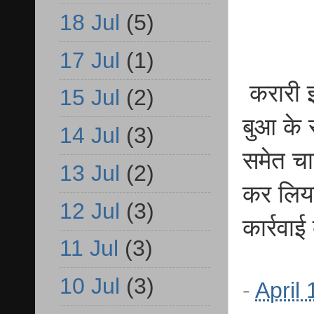
18 Jul
(5)
17 Jul
(1)
करारी इ
15 Jul
(2)
बुआ के
14 Jul
(3)
समेत चा
13 Jul
(2)
कर लिया
12 Jul
(3)
कार्रवा
11 Jul
(3)
10 Jul
(3)
-
April