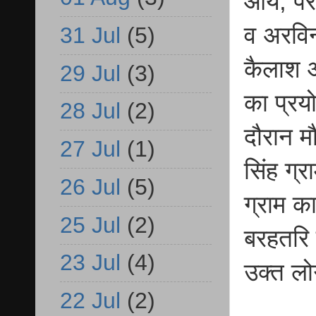
आये, पर
व अरविन
31 Jul
(5)
कैलाश आ
29 Jul
(3)
का प्रय
28 Jul
(2)
दौरान म
27 Jul
(1)
सिंह ग्
26 Jul
(5)
ग्राम क
25 Jul
(2)
बरहतरि 
23 Jul
(4)
उक्त लो
22 Jul
(2)