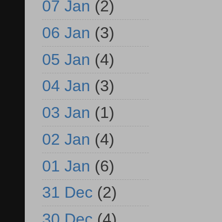
07 Jan
(2)
06 Jan
(3)
05 Jan
(4)
04 Jan
(3)
03 Jan
(1)
02 Jan
(4)
01 Jan
(6)
31 Dec
(2)
30 Dec
(4)