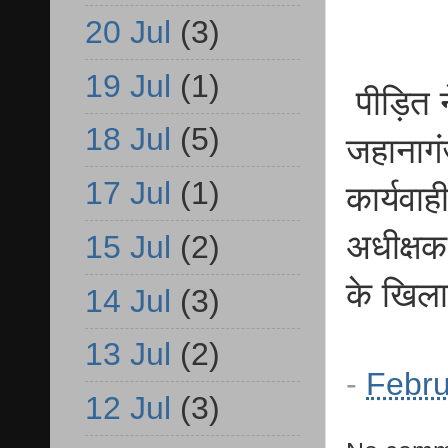
20 Jul
(3)
19 Jul
(1)
पीड़ित न
18 Jul
(5)
जहानागंज
17 Jul
(1)
कार्यवाह
अधीक्षक
15 Jul
(2)
के खिला
14 Jul
(3)
13 Jul
(2)
-
Febru
12 Jul
(3)