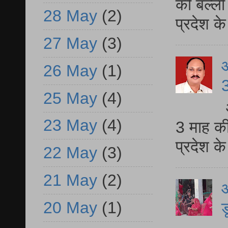
की बल्ली
28 May
(2)
प्रदेश 
27 May
(3)
26 May
(1)
3
25 May
(4)
23 May
(4)
3 माह की
प्रदेश क
22 May
(3)
21 May
(2)
आ
20 May
(1)
ड