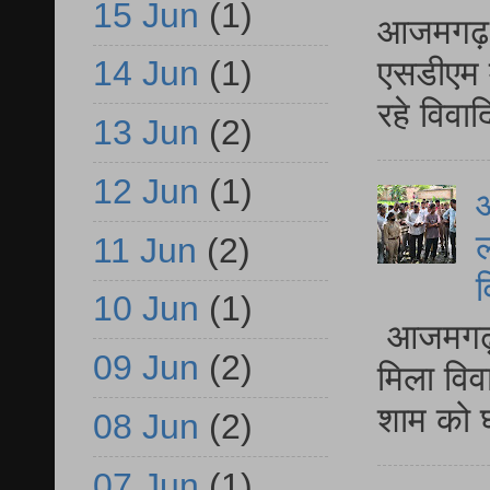
15 Jun
(1)
आजमगढ़ द
एसडीएम म
14 Jun
(1)
रहे विवा
13 Jun
(2)
12 Jun
(1)
आ
ल
11 Jun
(2)
व
10 Jun
(1)
आजमगढ़ द
09 Jun
(2)
मिला विव
शाम को घ
08 Jun
(2)
07 Jun
(1)