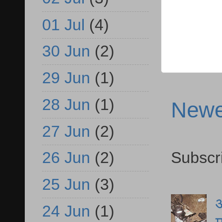
01 Jul
(4)
30 Jun
(2)
29 Jun
(1)
28 Jun
(1)
Newe
27 Jun
(2)
Subscr
26 Jun
(2)
25 Jun
(3)
आ
24 Jun
(1)