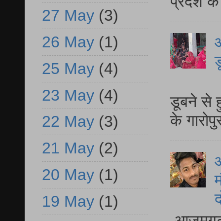
प्रदेश क
27 May
(3)
26 May
(1)
आ
ड
25 May
(4)
आ
23 May
(4)
डूबने से
के गारोपु
22 May
(3)
21 May
(2)
20 May
(1)
म
द
19 May
(1)
आजमगढ़ 