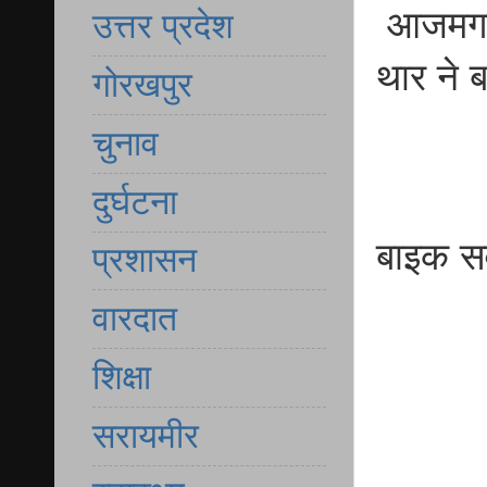
आजमगढ़ 
उत्तर प्रदेश
थार ने 
गोरखपुर
चुनाव
दुर्घटना
बाइक सव
प्रशासन
वारदात
शिक्षा
सरायमीर