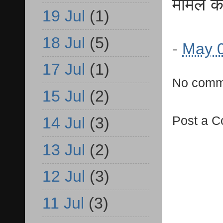
मामले की
19 Jul
(1)
18 Jul
(5)
-
May 0
17 Jul
(1)
No comm
15 Jul
(2)
Post a 
14 Jul
(3)
13 Jul
(2)
12 Jul
(3)
11 Jul
(3)