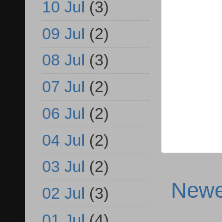
10 Jul
(3)
09 Jul
(2)
08 Jul
(3)
07 Jul
(2)
06 Jul
(2)
04 Jul
(2)
03 Jul
(2)
Newe
02 Jul
(3)
01 Jul
(4)