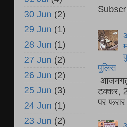
Subscr
30 Jun
(2)
29 Jun
(1)
आ
28 Jun
(1)
म
फ
27 Jun
(2)
पुलिस
26 Jun
(2)
आजमगढ़ स
25 Jun
(3)
टक्कर, 2
पर फरार 
24 Jun
(1)
23 Jun
(2)
आ