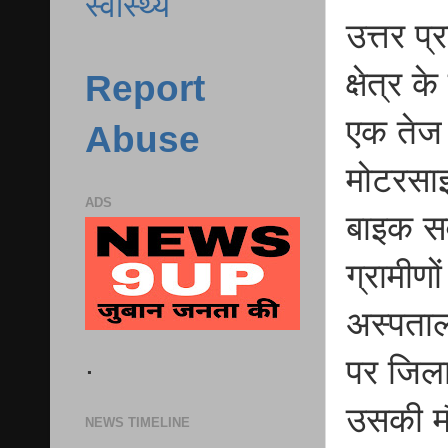
स्वास्थ्य
उत्तर प
क्षेत्र 
Report
एक तेज र
Abuse
मोटरसाइ
ADS
बाइक सव
ग्रामीण
अस्पताल
.
पर जिला
उसकी म
NEWS TIMELINE