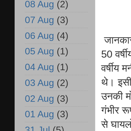
08 Aug
(2)
07 Aug
(3)
06 Aug
(4)
जानकारी
05 Aug
(1)
50 वर्ष
04 Aug
(1)
वर्षीय म
थे। इसी 
03 Aug
(2)
उनकी मो
02 Aug
(3)
गंभीर र
01 Aug
(3)
से घायल
31 Jul
(5)