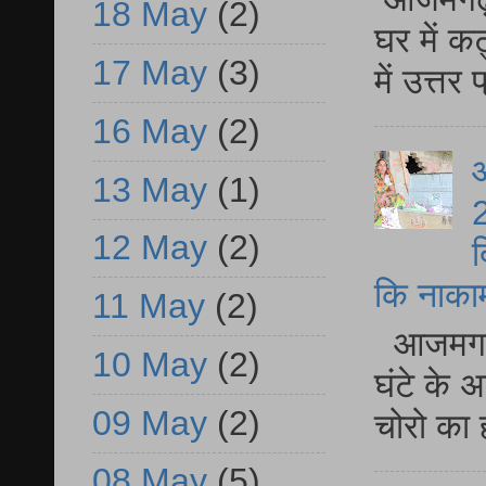
18 May
(2)
घर में क
17 May
(3)
में उत्त
16 May
(2)
आ
13 May
(1)
2
12 May
(2)
द
कि नाकामी 
11 May
(2)
आजमगढ़ 
10 May
(2)
घंटे के 
09 May
(2)
चोरो का 
08 May
(5)