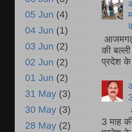
आ
05 Jun
(4)
म
04 Jun
(1)
आजमगढ़ 
03 Jun
(2)
की बल्ली
प्रदेश 
02 Jun
(2)
01 Jun
(2)
31 May
(3)
3
30 May
(3)
3 माह की
28 May
(2)