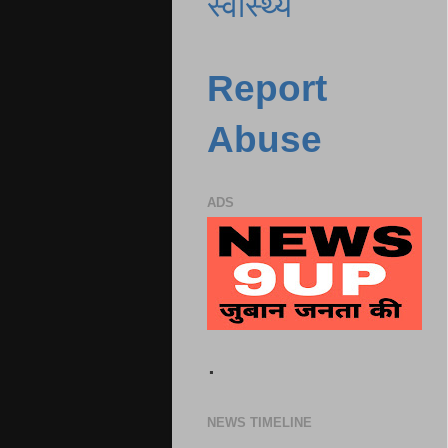
स्वास्थ्य
Report
Abuse
ADS
.
NEWS TIMELINE