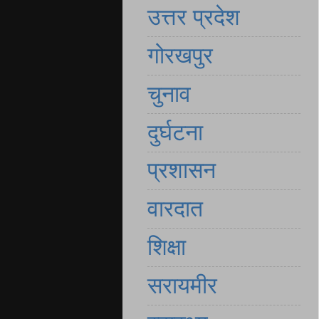
उत्तर प्रदेश
गोरखपुर
चुनाव
दुर्घटना
प्रशासन
वारदात
शिक्षा
सरायमीर