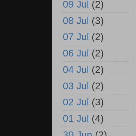
09 Jul
(2)
08 Jul
(3)
07 Jul
(2)
06 Jul
(2)
04 Jul
(2)
03 Jul
(2)
02 Jul
(3)
01 Jul
(4)
30 Jun
(2)