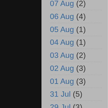
07 Aug
(2)
06 Aug
(4)
05 Aug
(1)
04 Aug
(1)
03 Aug
(2)
02 Aug
(3)
01 Aug
(3)
31 Jul
(5)
29 Jul
(3)