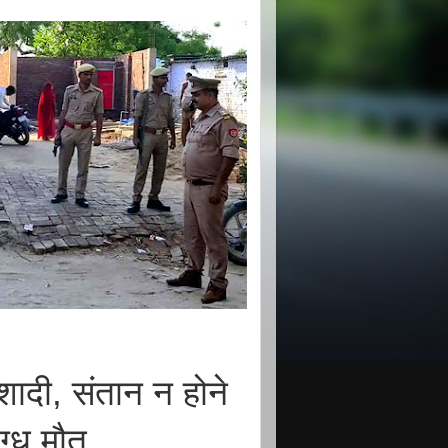
दी, संतान न होने
ग्ध मौत