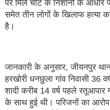
पर मिले चोट के निशानों के आधार प
समेत तीन लोगों के खिलाफ हत्या क
है।
जानकारी के अनुसार, जीयनपुर थाना 
हरखोरी धनछुला गांव निवासी 36 वर्ष
शादी करीब 14 वर्ष पहले रतूआपार ग
के साथ हुई थी। परिजनों का आरोप 