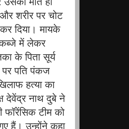
और उसकी मौत हो
त और शरीर पर चोट
दा कर दिया। मायके
ब्जे में लेकर
का के पिता सूर्य
 पर पति पंकज
खिलाफ हत्या का
देवेंद्र नाथ दुबे ने
ी फॉरेंसिक टीम को
ए हैं। उन्होंने कहा