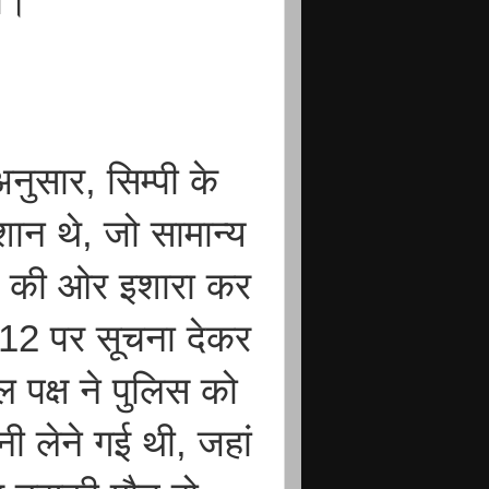
चा।
नुसार, सिम्पी के
शान थे, जो सामान्य
ा की ओर इशारा कर
112 पर सूचना देकर
 पक्ष ने पुलिस को
ानी लेने गई थी, जहां