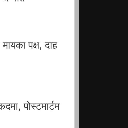
मायका पक्ष, दाह
कदमा, पोस्टमार्टम