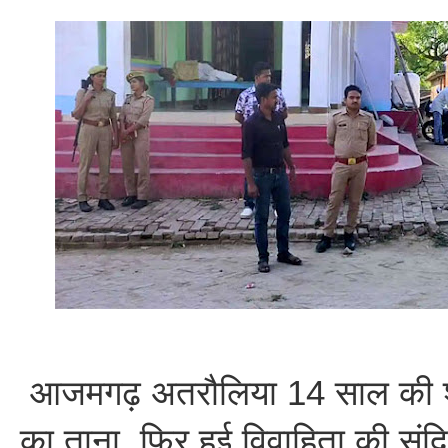
आजमगढ़ अतरौलिया 14 साल की शा
का ताना, फिर हुई विवाहिता की संदि