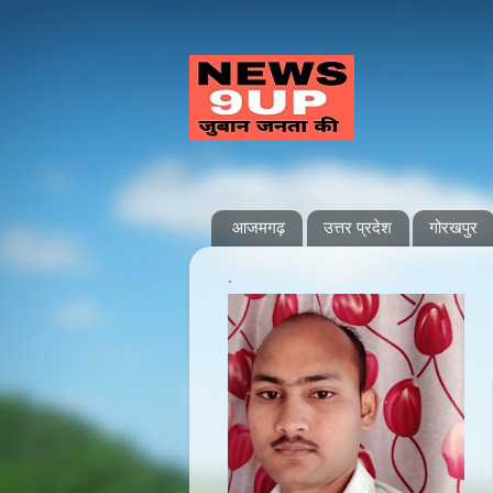
आजमगढ़
उत्तर प्रदेश
गोरखपुर
.