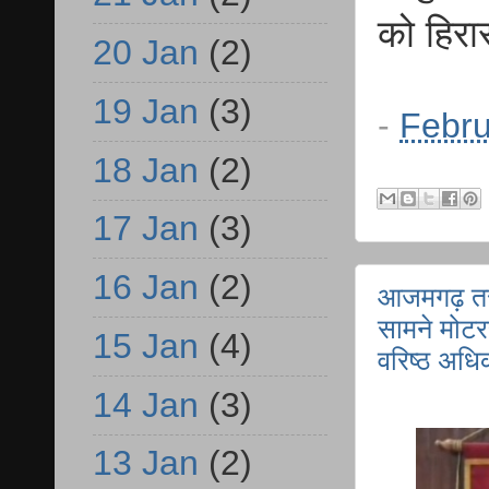
को हिरा
20 Jan
(2)
19 Jan
(3)
-
Febru
18 Jan
(2)
17 Jan
(3)
16 Jan
(2)
आजमगढ़ तरव
सामने मोटर
15 Jan
(4)
वरिष्ठ अधिक
14 Jan
(3)
13 Jan
(2)