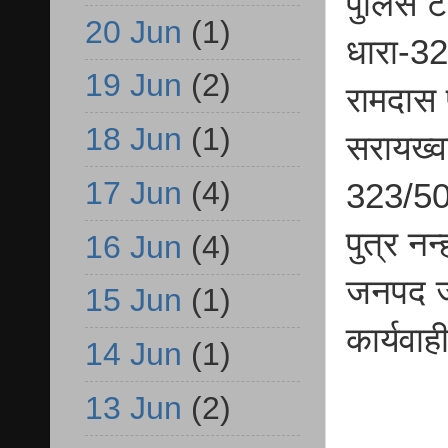
पुलिस ट
20 Jun
(1)
धारा-32
19 Jun
(2)
रामदास 
18 Jun
(1)
सरायख्व
17 Jun
(4)
323/504
पुत्र न
16 Jun
(4)
जनपद ज
15 Jun
(1)
कार्यवाह
14 Jun
(1)
13 Jun
(2)