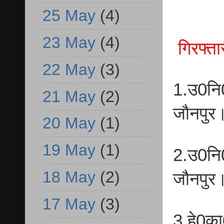
25 May
(4)
23 May
(4)
गिरफ्त
22 May
(3)
1.उ0नि0
21 May
(2)
जौनपुर
20 May
(1)
19 May
(1)
2.उ0नि
18 May
(2)
जौनपुर
17 May
(3)
3.हे0का