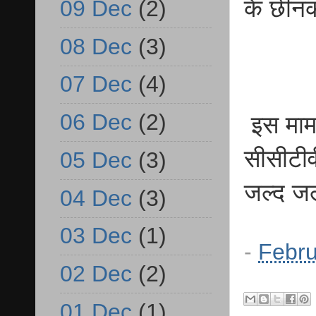
के छीन
09 Dec
(2)
08 Dec
(3)
07 Dec
(4)
06 Dec
(2)
इस मामले
सीसीटीव
05 Dec
(3)
जल्द जल
04 Dec
(3)
03 Dec
(1)
-
Febru
02 Dec
(2)
01 Dec
(1)