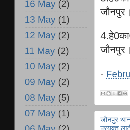
16 May
(2)
जौनपुर
13 May
(1)
12 May
(2)
4.हे0क
जौनपुर
11 May
(2)
10 May
(2)
-
Febru
09 May
(2)
08 May
(5)
07 May
(1)
जौनपुर थाना
06 May
(2)
प्रयुक्त ल