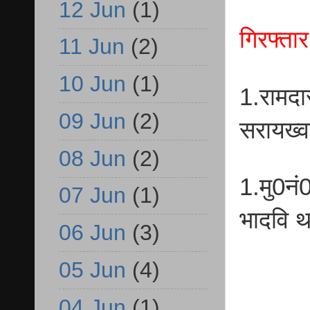
12 Jun
(1)
गिरफ्ता
11 Jun
(2)
10 Jun
(1)
1.रामदा
09 Jun
(2)
सरायख्
08 Jun
(2)
1.मु0न
07 Jun
(1)
भादवि 
06 Jun
(3)
05 Jun
(4)
04 Jun
(1)