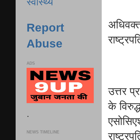
स्वास्थ्य
अधिवक्ता
Report
राष्ट्रप
Abuse
ADS
उत्तर प
के विरुद
.
एसोसिएश
NEWS TIMELINE
राष्ट्र