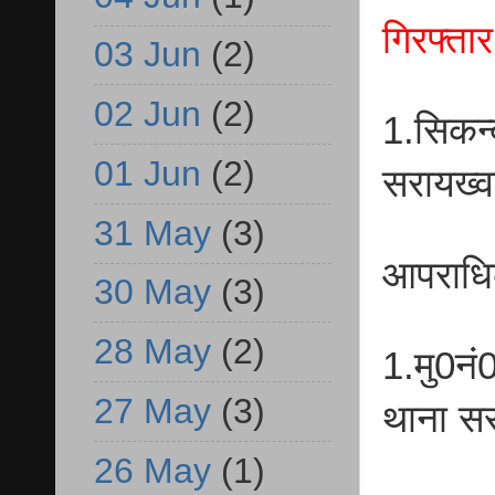
गिरफ्ता
03 Jun
(2)
02 Jun
(2)
1.सिकन्
01 Jun
(2)
सरायख्
31 May
(3)
आपराधि
30 May
(3)
28 May
(2)
1.मु0न
27 May
(3)
थाना स
26 May
(1)