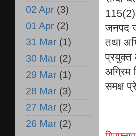
02 Apr
(3)
115(2)
01 Apr
(2)
जनपद जौ
31 Mar
(1)
तथा अभि
प्रयुक्
30 Mar
(2)
अग्रिम व
29 Mar
(1)
समक्ष प
28 Mar
(3)
27 Mar
(2)
26 Mar
(2)