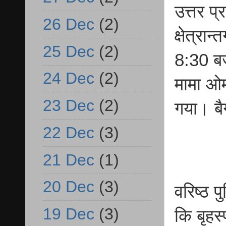
उत्तर प
26 Dec
(2)
क्षेत्रा
25 Dec
(2)
8:30 बजे
24 Dec
(2)
मामा ओम
23 Dec
(2)
गया। बै
22 Dec
(3)
21 Dec
(1)
20 Dec
(3)
वरिष्ठ 
19 Dec
(3)
कि बृहस