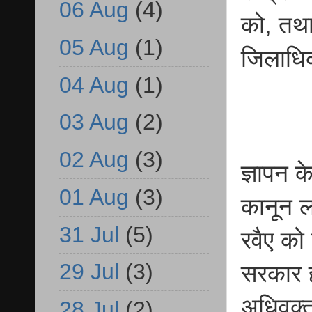
06 Aug
(4)
को, तथा
05 Aug
(1)
जिलाधि
04 Aug
(1)
03 Aug
(2)
02 Aug
(3)
ज्ञापन क
01 Aug
(3)
कानून ल
31 Jul
(5)
रवैए को 
29 Jul
(3)
सरकार ह
अधिवक्त
28 Jul
(2)