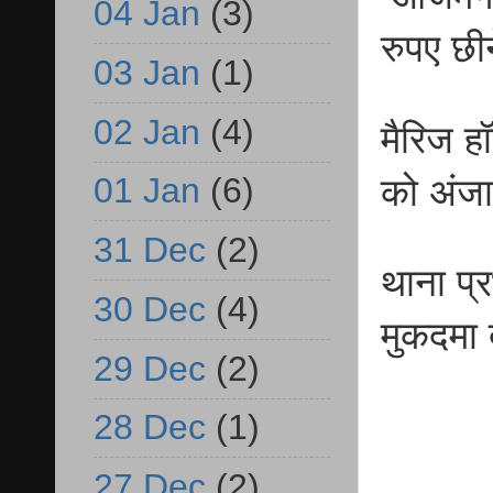
04 Jan
(3)
रुपए छी
03 Jan
(1)
02 Jan
(4)
मैरिज ह
01 Jan
(6)
को अंज
31 Dec
(2)
थाना प्र
30 Dec
(4)
मुकदमा 
29 Dec
(2)
28 Dec
(1)
27 Dec
(2)