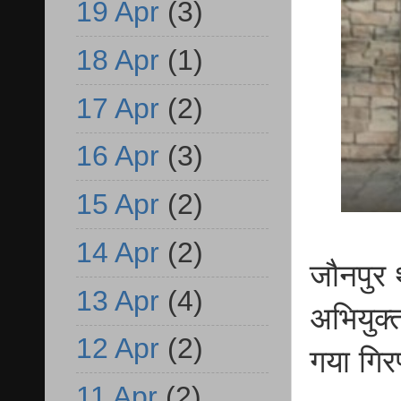
19 Apr
(3)
18 Apr
(1)
17 Apr
(2)
16 Apr
(3)
15 Apr
(2)
14 Apr
(2)
जौनपुर 
13 Apr
(4)
अभियुक्
12 Apr
(2)
गया गिर
11 Apr
(2)