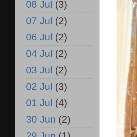
08 Jul
(3)
07 Jul
(2)
06 Jul
(2)
04 Jul
(2)
03 Jul
(2)
02 Jul
(3)
01 Jul
(4)
30 Jun
(2)
29 Jun
(1)