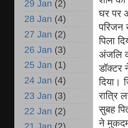
29 Jan
(2)
घर पर 
28 Jan
(4)
परिजन ख
27 Jan
(2)
पिला दि
26 Jan
(3)
अंजलि को
25 Jan
(1)
डॉक्टर
24 Jan
(4)
दिया। ज
रात्रि 
23 Jan
(3)
सुबह पि
22 Jan
(2)
ने मुकद
21 Jan
(2)