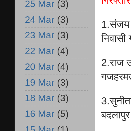
गिरफ्ता
25 Mar
(3)
24 Mar
(3)
1.संजय 
23 Mar
(3)
निवासी
22 Mar
(4)
2.राज उ
20 Mar
(4)
गजहरमऊ
19 Mar
(3)
18 Mar
(3)
3.सुनीत
16 Mar
(5)
बदलापु
15 Mar
(1)