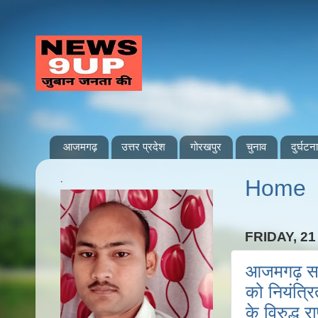
आजमगढ़
उत्तर प्रदेश
गोरखपुर
चुनाव
दुर्घटना
.
Home
FRIDAY, 2
आजमगढ़ सड
को नियंत्र
के विरुद्ध 